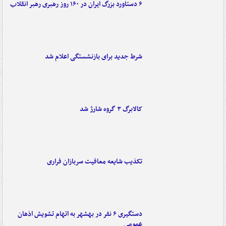
۶ دستاورد بزرگ ایران در ۱۶۰ روز رهبری رهبر انقلاب
شرط جدید برای بازنشستگی اعلام شد
کالابرگ ۳ گروه شارژ شد
تکذیب شایعه معافیت سربازان فراری
دستگیری ۶ نفر در بهشهر به اتهام تشویش اذهان
عمومی