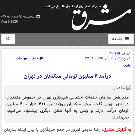
پنجشنبه ۱۵ مرداد ۱۴۰۵ -
Aug 6 2026
جامعه
کد خبر
744978
تاریخ انتشار:
۱۲ تیر ۱۳۹۶ - ۲۳:۱۴
۱ نظر
چاپ
جامعه
درآمد ۴ میلیون تومانی متکدیان در تهران
مدیرعامل سازمان خدمات اجتماعی شهرداری تهران در خصوص متکدیان
در شهر تهران گفت:‌ برخی متکدیان روزانه بین ۴۰۰ هزار تا ۴ میلیون
تومان درآمد دارند و وقتی به آنها شغل دیگری پیشنهاد می‌کنیم،
نمی‌پذیرند.
به گزارش مشرق،
رضا قدیمی امروز در جمع خبرنگاران با بیان اینکه سازمان