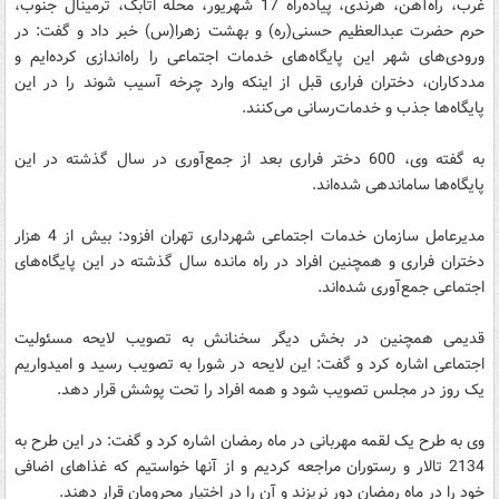
غرب، راه‌آهن، هرندی، پیاده‌راه 17 شهریور، محله اتابک، ترمینال جنوب،
حرم حضرت عبدالعظیم حسنی(ره) و بهشت زهرا(س) خبر داد و گفت: در
ورودی‌های شهر این پایگاه‌های خدمات اجتماعی را راه‌اندازی کرده‌ایم و
مددکاران، دختران فراری قبل از اینکه وارد چرخه آسیب شوند را در این
پایگاه‌ها جذب و خدمات‌رسانی می‌کنند.
به گفته وی، 600 دختر فراری بعد از جمع‌آوری در سال گذشته در این
پایگاه‌ها ساماندهی شده‌اند.
مدیرعامل سازمان خدمات اجتماعی شهرداری تهران افزود: بیش از 4 هزار
دختران فراری و همچنین افراد در راه مانده سال گذشته در این پایگاه‌های
اجتماعی جمع‌آوری شده‌اند.
قدیمی همچنین در بخش دیگر سخنانش به تصویب لایحه مسئولیت
اجتماعی اشاره کرد و گفت:‌ این لایحه در شورا به تصویب رسید و امیدواریم
یک روز در مجلس تصویب شود و همه افراد را تحت پوشش قرار دهد.
وی به طرح یک لقمه مهربانی در ماه رمضان اشاره کرد و گفت:‌ در این طرح به
2134 تالار و رستوران مراجعه کردیم و از آنها خواستیم که غذاهای اضافی
خود را در ماه رمضان دور نریزند و آن را در اختیار محرومان قرار دهند.