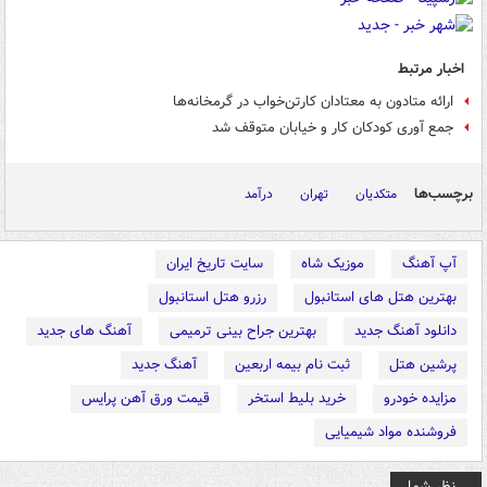
اخبار مرتبط
ارائه متادون به معتادان کارتن‌خواب در گرمخانه‌ها
جمع آوری کودکان کار و خیابان متوقف شد
برچسب‌ها
متکدیان
تهران
درآمد
آپ آهنگ
موزیک شاه
سایت تاریخ ایران
بهترین هتل های استانبول
رزرو هتل استانبول
دانلود آهنگ جدید
بهترین جراح بینی ترمیمی
آهنگ های جدید
پرشین هتل
ثبت نام بیمه اربعین
آهنگ جدید
مزایده خودرو
خرید بلیط استخر
قیمت ورق آهن پرایس
فروشنده مواد شیمیایی
نظر شما