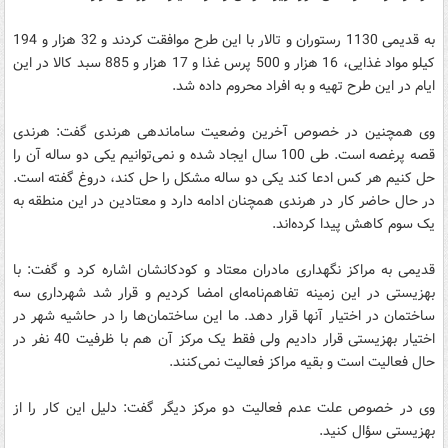
به قدیمی 1130 رستوران و تالار با این طرح موافقت کردند و 32 هزار و 194
کیلو مواد غذایی، 16 هزار و 500 پرس غذا و 17 هزار و 885 سبد کالا در این
ایام در این طرح تهیه و به افراد محروم داده شد.
وی همچنین در خصوص آخرین وضعیت ساماندهی هرندی گفت: هرندی
قصه پرغصه است. طی 100 سال ایجاد شده و نمی‌توانیم یکی دو ساله آن را
حل کنیم هر کس ادعا کند یکی دو ساله مشکل را حل کند، دروغ گفته است.
در حال حاضر کار در هرندی همچنان ادامه دارد و معتادین در این منطقه به
یک سوم کاهش پیدا کرده‌اند.
قدیمی به مراکز نگهداری مادران معتاد و کودکانشان اشاره کرد و گفت: با
بهزیستی در این زمینه تفاهم‌نامه‌ای امضا کردیم و قرار شد شهرداری سه
ساختمان در اختیار آنها قرار دهد. ما این ساختمان‌ها را در حاشیه شهر در
اختیار بهزیستی قرار دادیم ولی فقط یک مرکز آن هم با ظرفیت 40 نفر در
حال فعالیت است و بقیه مراکز فعالیت نمی‌کنند.
وی در خصوص علت عدم فعالیت دو مرکز دیگر گفت: دلیل این کار را از
بهزیستی سؤال کنید.