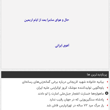
حال و هوای سامرا بعد از ایام اربعین
آهوی ایرانی
پربازدیدترین ها
بیانیه خانواده شهید لاریجانی درباره برخی گمانه‌زنی‌های رسانه‌ای
یاوه‌گویی تولیدکننده موشک کروز اوکراینی علیه ایران
ماهواره‌ها خسارت انفجار جبل‌علی امارت را لو دادند
پادشاه سنگین‌وزنی که در جهان رقیب ندارد
راز مرگ مرد ۷۲ ساله در تهرانپارس فاش شد