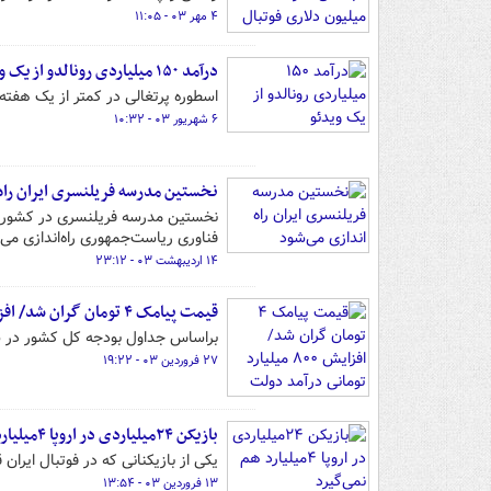
۴ مهر ۰۳ - ۱۱:۰۵
درآمد ۱۵۰ میلیاردی رونالدو از یک ویدئو
اسطوره پرتغالی در کمتر از یک هفته «۷۸۰ میلیارد تومان» از یوتیوب درآمدزایی د
۶ شهریور ۰۳ - ۱۰:۳۲
نخستین مدرسه فریلنسری ایران راه
نخستین مدرسه فریلنسری در کشور ب
فناوری ریاست‌جمهوری راه‌اندازی می‌
۱۴ اردیبهشت ۰۳ - ۲۳:۱۲
قیمت پیامک ۴ تومان گران شد/ افزایش ۸۰۰ میلیارد تومانی درآمد دولت
براساس جداول بودجه کل کشور در سال ۱۴۰۳، قیمت هر پیامک ۴۰ ریال افزایش
۲۷ فروردین ۰۳ - ۱۹:۲۲
بازیکن ۲۴میلیاردی در اروپا ۴میلیارد هم نمی‌گیرد
یکی از بازیکنانی که در فوتبال ایران قرارداد ۲۴ میلیارد تومانی داشت حالا با مبلغی به مراتب کمتر در 
۱۳ فروردین ۰۳ - ۱۳:۵۴