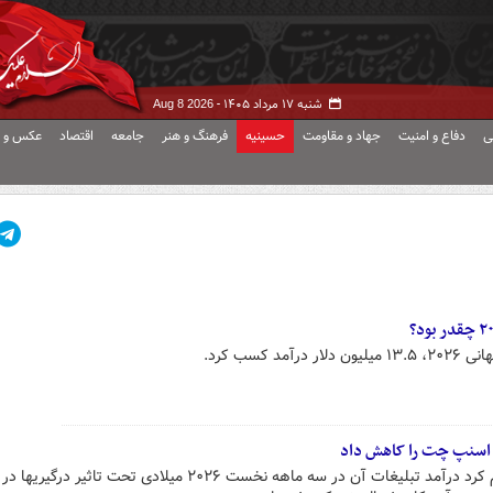
شنبه ۱۷ مرداد ۱۴۰۵ -
Aug 8 2026
ی
دفاع و امنیت
جهاد و مقاومت
حسینیه
فرهنگ و هنر
جامعه
اقتصاد
عکس و ف
 کسب کرد.
ک اسنپ چت را کاهش داد
شرکت اسنپ(مالک اسنپ چت) اعلام کرد درآمد تبلیغات آن در سه ماهه نخست ۲۰۲۶ میلادی تحت تاثیر درگیریها در