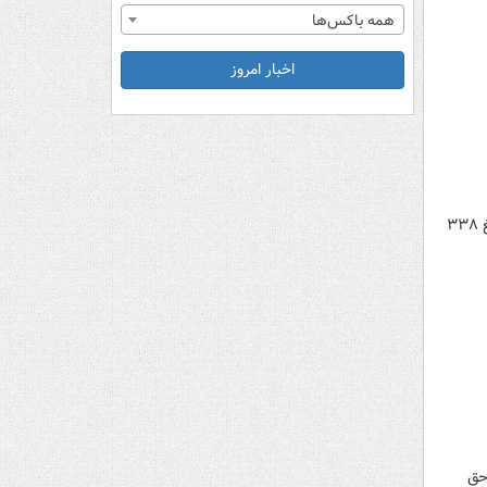
همه باکس‌ها
اخبار امروز
باشگاه پرسپولیس در ماه آذر به مبلغ ۷۴ میلیارد و ۱۳۵ میلیون تومان درآمد داشته تا درآمدهای امسال خود را به مبلغ ۳۳۸
لیارد تومان و حق