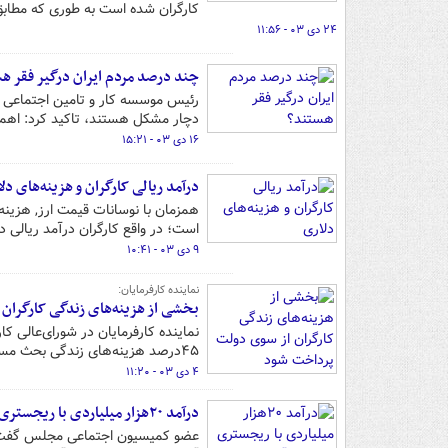
کارگران شده است به طوری که مطابق گزارش میدانی, حدود ۰
۲۴ دی ۰۳ - ۱۱:۵۶
چند درصد مردم ایران درگیر فقر ه
دچار مشکل هستند، تاکید کرد: اهم
۱۶ دی ۰۳ - ۱۵:۲۱
درآمد ریالی کارگران و هزینه‌های دل
همزمان با نوسانات قیمت ارز, هزین
است؛ در واقع کارگران درآمد ریالی دا
۹ دی ۰۳ - ۱۰:۴۱
نماینده کارفرمایان:
بخشی از هزینه‌های زندگی کارگران
۴۵درصد هزینه‌های زندگی بحث مسکن است,‌ امیدواریم با تدبیر دولت این موضوع حل شود.
۴ دی ۰۳ - ۱۱:۲۰
درآمد ۲۰هزار میلیاردی با ریجستری ۱میلیون آیفون
عضو کمیسیون اجتماعی مجلس گفت: 