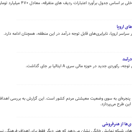
پخش تلویزیونی مسابقات ورزشی داخلی بر اساس جدول برآورد اعتبارات ردیف
ای اروپا
راسر اروپا، نابرابری‌های قابل توجه درآمد در این منطقه، همچنان ادامه دارد.
رآمد
ردی جدید در حوزه مالی سری A ایتالیا بر جای گذاشت.
ر، پنجره‌ای به سوی وضعیت معیشتی مردم کشور است. این گزارش به بررسی اهداف
ین طرح می‌پردازد.
نی پلتفرم‌های شبکه نمایش خانگی نشان می‌دهد که هنر دیگر فقط برای اهداف فرهنگی ن