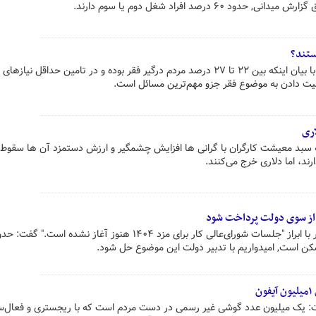
۶ درصد افراد شغل دوم یا سوم دارند.
ستند؟
رئیس موسسه کار و تامین اجتماعی با بیان اینکه بین ۲۲ تا ۲۷ درصد مردم درگیر فقر بوده و در تامین حداقل ن
یت دادن به موضوع فقر جزو مهم‌ترین مسائل است.
اری
ه سبد معیشت کارگران با گرانی ها افزایش چشمگیر و ارزش دستمزد آن ها سقوط 
رند، اما دلاری خرج می‌کنند.
 از سوی دولت پرداخت شود
نماینده کارفرمایان در شورای‌عالی کار با ابراز "جلسات شورای‌عالی کار برای مزد ۱۴۰۴ هنوز آغاز نشده است." گفت
یک میلیون عدد گوشی غیر رسمی در دست مردم است که با ریجستری و فعال‌س