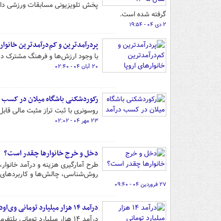
گرفته شده است.
۲ دی ۰۴ - ۱۹:۵۴
پردرآمدترین و کم‌درآمدترین خانواره
با وجود ارزش‌ها و فرهنگ مشترک در س
۲۰ آبان ۰۴ - ۰۲:۴۰
رکوردشکنی باشگاه میلان در کسب د
روسونری با ثبت تراز مثبت مالی قابل توجه، رکو
۲۳ مهر ۰۴ - ۰۲:۰۲
دخل و خرج خانوارها چقدر است؟
طرح آمارگیری هزینه و درآمد خانوا
روش‌شناسی، چالش‌ها و کاربردهای ا
۲۷ فروردین ۰۴ - ۰۹:۴۰
درآمد ۱۴ هزار میلیارد تومانی وی‌اودی‌ها از هنرفروشی
درآمد ۱۴ هزار میلیارد توما