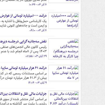
۶ آذر ۰۳ - ۱۰:۳۶
درآمد ۱۰۰۰میلیارد تومانی از عوارض آزادراه‌ها
و ایمن است و جاده‌های کنونی شایس
۶ آذر ۰۳ - ۰۹:۱۰
نقض سه‌جانبه‌گرایی درجلسه دیرهنگا
رئیس کانون عالی انجمن‌های صنفی کا
۱۴۰۳ پس از ۸ماه انجام شد با عدم دعوت از دو تشکل بزرگ جامعه کارگری شاهد بودیم.
۲۹ آبان ۰۳ - ۰۷:۵۵
درآمد ۶۱ هزار میلیارد تومانی سایپا در ۷ ماه
بیش از ۶۱.۳ هزار میلیارد تومان درآمد کسب کرده است.
۹ آبان ۰۳ - ۱۶:۰۴
جزئیات مالی نقل و انتقالات بین‌المللی تابستان/ درآمد 
بر اساس آمار منتشر شده از سوی فیفا
رشدی را پشت سر گذاشته و درآمدزا