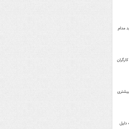
د مدام
ارگران
بیشتری
 دلیل