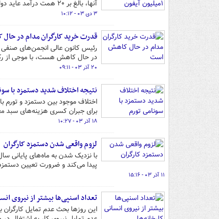
آنها، بالغ بر ۲۰ همت درآمد عاید دولت خواهد شد و می‌توان صرف هزینه‌های آب شرب روستاها کرد.
۳ دی ۰۳ - ۱۰:۱۲
قدرت خرید کارگران مدام در حال
رئیس کانون عالی انجمن‌های صنفی کا
در حال کاهش هست، با موجی از رکو
۲۰ آذر ۰۳ - ۰۹:۱۱
نتیجه اختلاف شدید دستمزد با سون
اختلاف موجود بین دستمزد و تورم با
برای جبران کسری هزینه‌های سبد مع
۱۸ آذر ۰۳ - ۱۰:۲۷
لزوم واقعی شدن دستمزد کارگران
با نزدیک شدن به ماه‌های پایانی س
پیدا می‌کند و ضرورت تعیین دستمزد
۱۱ آذر ۰۳ - ۱۵:۱۶
تعداد اسنپی‌‎ها بیشتر از نیروی انسانی کارخانه‌ها
این روزها بحث عدم تمایل کارگران 
عدم تمایل نیروی کار به اشتغال در