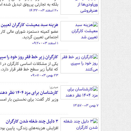
بلکه به تجارتی پررونق تبدیل شده ا
۲۰ اسفند ۰۳ - ۱۴:۳۲
هزینه سبد معیشت کارگران تعیین 
اجتماعی تعیین گردید.
۱ اسفند ۰۳ - ۰۹:۲۰
کارگران زیر خط فقر روز خود را سپر
یکی از مشکلات اساسی کارگران در ای
که غالباً زیر سطح خط فقر قرار دارد،
۲۳ بهمن ۰۳ - ۰۹:۰۷
میدری:
کارشناسان برای مزد ۱۴۰۴ نظر دهند
وزیر کار گفت: برای نخستین بار امس
۷ بهمن ۰۳ - ۱۳:۵۷
۳ دلیل چند شغله شدن کارگران
افزایش هزینه‌های زندگی، پایین ب