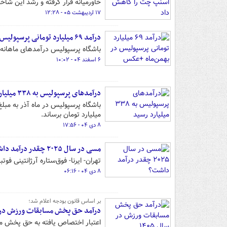
خاورمیانه قرار گرفته و رشد این شا
۱۷ اردیبهشت ۰۵ - ۱۲:۲۸
درآمد ۶۹ میلیارد تومانی پرسپولیس در بهمن‌ماه +عکس
باشگاه پرسپولیس درآمدهای ماهانه خو
۶ اسفند ۰۴ - ۱۰:۰۲
درآمدهای پرسپولیس به ۳۳۸ میلیارد رسید
میلیارد تومان برساند.
۸ دی ۰۴ - ۱۷:۵۶
مسی در سال ۲۰۲۵ چقدر درآمد داشت؟
تهران- ایرنا- فوق‌ستاره آرژانتینی فوتبال دنیا در سال ۲۰۲۵، در مجموع ۳۰
۸ دی ۰۴ - ۰۶:۱۶
بر اساس قانون بودجه اعلام شد؛
درآمد حق پخش مسابقات ورزش در سال