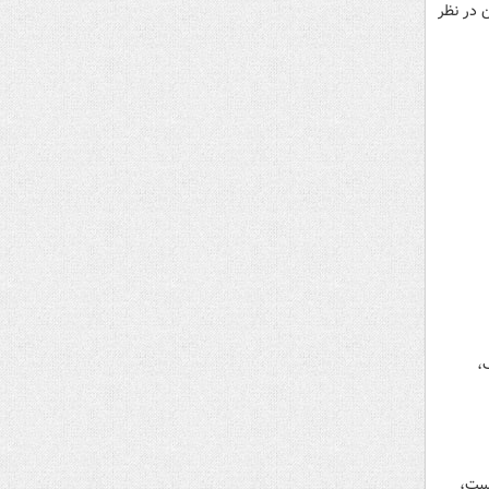
 های متفرقه، معادل ۴۷۰ میلیارد تومان در نظر
،
یست،