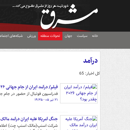
خانه
سیاست
جهان
تحولات منطقه
ورزش
شبکه‌های اجتماع
درآمد
کل اخبار: 65
فیلم/ درآمد ایران از جام جهانی ۲۰۲۶ چقدر بود؟
فدراسیون فوتبال از حضور در جام جهانی ۲۰۲۶، ۱۳.۵ میلیون دلار درآمد
۲۱ تیر ۰۵ - ۱۹:۳۵
جنگ آمریکا علیه ایران درآمد مال