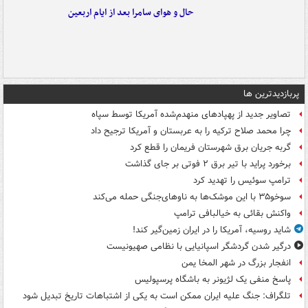
حال و هوای سامرا بعد از ایام اربعین
پربازدیدترین ها
تصاویر جدید از پهپادهای منهدم‌شده آمریکا توسط سپاه
چرا محمد صلاح ترکیه را به عربستان و آمریکا ترجیح داد
گربه جریان برق شهرستان فریمان را قطع کرد
برخورد پراید با تیر برق ۲ فوتی بر جای گذاشت
ترامپ سوئیس را تهدید کرد
سوخو۳۵ با این موشک‌ها به ناوهای‌جنگی حمله می‌کند
واکنش بقائی به خیالبافی ترامپ
شاید روسیه، آمریکا را در ایران زمین‌گیر کند!
درگیر شدن گردشگر اسپانیایی با نظامی صهیونیست
انفجار بزرگ در شهر المخا یمن
پاسخ منفی یک لژیونر به باشگاه پرسپولیس
تلگراف: جنگ علیه ایران ممکن است به یکی از اشتباهات تاریخ تبدیل شود