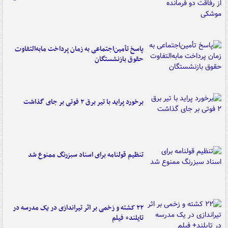
پاسخ تأمین‌اجتماعی به زمان پرداخت مابه‌التفاوت
حقوق بازنشستگان
برخورد پراید با تیر برق ۲ فوتی بر جای گذاشت
تنظیم قولنامه برای اسناد سبزرنگ ممنوع شد
۲۲ کشته و زخمی بر اثر تیراندازی در یک مدرسه در
تایلند+ فیلم