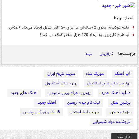
اخبار مرتبط
«ننه کوکب»؛ بانوی ۶۵ساله‌ای که برای ۲۵۰نفر شغل ایجاد می‌کند +عکس
آیا طرح کارورزی به ایجاد 120 هزار شغل کمک می کند؟
برچسب‌ها
کارآفرینی
بیمه
آپ آهنگ
موزیک شاه
سایت تاریخ ایران
بهترین هتل های استانبول
رزرو هتل استانبول
دانلود آهنگ جدید
بهترین جراح بینی ترمیمی
آهنگ های جدید
پرشین هتل
ثبت نام بیمه اربعین
آهنگ جدید
مزایده خودرو
خرید بلیط استخر
قیمت ورق آهن پرایس
فروشنده مواد شیمیایی
نظر شما