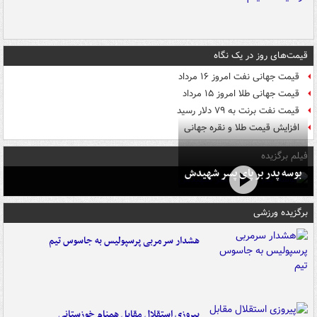
قیمت‌های روز در یک نگاه
قیمت جهانی نفت امروز ۱۶ مرداد
قیمت جهانی طلا امروز ۱۵ مرداد
قیمت نفت برنت به ۷۹ دلار رسید
افزایش قیمت طلا و نقره جهانی
فیلم برگزیده
بوسه‌ پدر بر پای پسر شهیدش
برگزیده ورزشی
هشدار سرمربی پرسپولیس به جاسوس تیم
پیروزی استقلال مقابل همنام خوزستانی