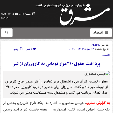
شنبه ۱۷ مرداد ۱۴۰۵ -
Aug
8 2026
اقتصاد
کد خبر
732567
تاریخ انتشار:
۱۳ خرداد ۱۳۹۶ - ۰۱:۴۰
۱ نظر
چاپ
اقتصاد
پرداخت حقوق ۳۱۰هزار تومانی به کارورزان از تیر
معاون توسعه کارآفرینی و اشتغال وزیر تعاون از آغار رسمی طرح کارورزی
از تیرماه خبر داد و گفت: کارورزان برای حضور در دوره کارورزی حدود ۳۱۰
هزار تومان دریافت می کنند و مشمول بیمه مسئولیت مدنی می شوند.
به گزارش مشرق
، عیسی منصوری با اشاره به اینکه طرح کارورزی بخشی از
یک بسته اجرایی است، گفت: امیدواریم از هفته نخست تیر فرآیند رسمی