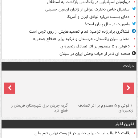
دروازه‌بان اسپانیایی در یک‌قدمی بازگشت به استقلال
استقبال خاص دخترک عراقی از زائران اربعین حسینی
ادعای بسنت درباره توافق ایران و آمریکا
ماموریت در حال پایان است!
افشاگری برادرزاده ترامپ: تمام تصمیم‌هایش از روی ترس است
امضای سران پاکستان، عربستان و ترکیه برای «دفاع جمعی»
۶ فوتی و ۵ مصدوم بر اثر تصادف زنجیره‌ای
صحنه ای نادر از حیات وحش ایران در سبلان
حوادث
۶ فوتی و ۵ مصدوم بر اثر تصادف
گربه جریان برق شهرستان فریمان را
رگ
زنجیره‌ای
قطع کرد
آخرین اخبار
رقابت ۲۸ والیبالیست برای حضور در فهرست نهایی تیم ملی