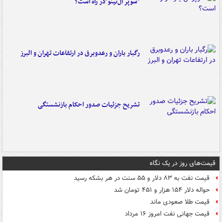
"سوپر ال‌نینو"در راه است؟
رگبار باران و رعدوبرق در ارتفاعات تهران و البرز
تشریح جزئیات صدور احکام بازنشستگی
قیمت‌های روز در یک نگاه
قیمت نفت به ۸۳ دلار و ۵۵ سنت در هر بشکه رسید
حواله دلار ۱۵۴ هزار و ۴۵۱ تومان شد
قیمت طلا صعودی ماند
قیمت جهانی نفت امروز ۱۶ مرداد