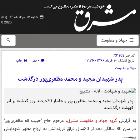
شنبه ۱۷ مرداد ۱۴۰۵ -
Aug
8 2026
جهاد و مقاومت
کد خبر
731932
تاریخ انتشار:
۱۰ خرداد ۱۳۹۶ - ۱۷:۲۴
۰ نظر
چاپ
جهاد و مقاومت
پدر شهیدان مجید و محمد مظفری‌پور درگذشت
پدر شهیدان مجید و محمد مظفری پور و جانباز 70درصد روز گذشته بر اثر
کهولت درگذشت.
به گزارش
گروه جهاد و مقاومت مشرق
، مرحوم حاج "حبیب اله مظفری‌پور"
در سن 80 سالگی بعد از 30سال فراق فرزندانش به ارواح مطهر شهدایش
پیوست.