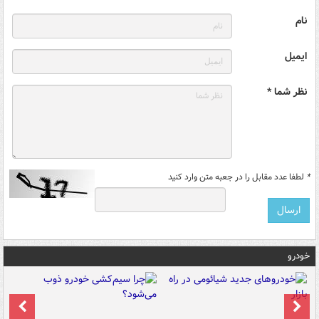
نام
ایمیل
نظر شما *
*
لطفا عدد مقابل را در جعبه متن وارد کنید
خودرو