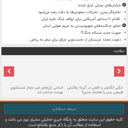
خیابان‌های بمبئی غرق شدند
تحلیلگر یمنی: تحرکات سعودی‌ها به دقت رصد می‌شود
اقدام ۱۱ سناتور آمریکایی برای توقف جنگ علیه ایران
تجاوز جنگنده‌های صهیونیستی به حریم هوایی لبنان
صورت جدید مسئله جنگ؟!
دعوت مجدد عربستان از نخست‌وزیر عراق برای سفر به ریاض
سلامت
تنگی انگشتر و کفش در گرما؛ واکنش
اسامی ژل‌های غیر مجاز شستشوی
مر
طبیعی بدن یا هشدار جدی؟
پوست منتشر شد
نسخه دسکتاپ
کليه حقوق اين سايت متعلق به پایگاه خبري-تحليلي مشرق نيوز می باشد و
استفاده از مطالب آن با ذکر منبع بلامانع است.