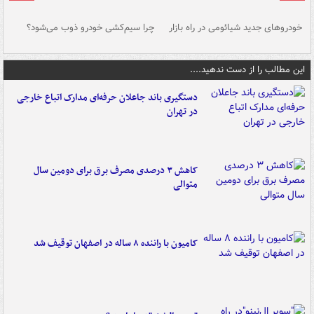
خودروهای جدید شیائومی در راه بازار
چرا سیم‌کشی خودرو ذوب می‌شود؟
شو
این مطالب را از دست ندهید....
دستگیری باند جاعلان حرفه‌ای مدارک اتباع خارجی
در تهران
کاهش ۳ درصدی مصرف برق برای دومین سال
متوالی
کامیون با راننده ۸ ساله در اصفهان توقیف شد