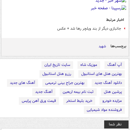
اخبار مرتبط
جانبازی دیگر از بند ویلچر رها شد + عکس
برچسب‌ها
شهید
آپ آهنگ
موزیک شاه
سایت تاریخ ایران
بهترین هتل های استانبول
رزرو هتل استانبول
دانلود آهنگ جدید
بهترین جراح بینی ترمیمی
آهنگ های جدید
پرشین هتل
ثبت نام بیمه اربعین
آهنگ جدید
مزایده خودرو
خرید بلیط استخر
قیمت ورق آهن پرایس
فروشنده مواد شیمیایی
نظر شما