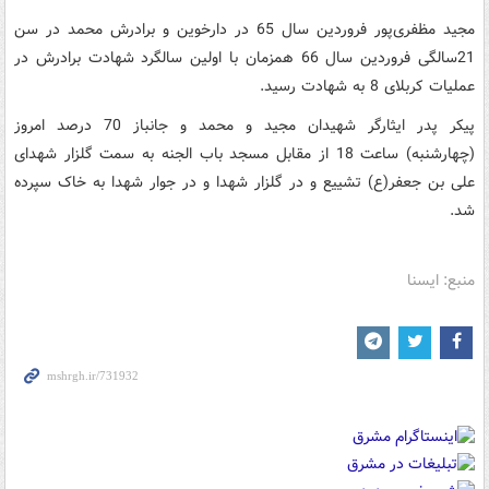
مجید مظفری‌پور فروردین سال 65 در دارخوین و برادرش محمد در سن
21سالگی فروردین سال 66 همزمان با اولین سالگرد شهادت برادرش در
عملیات کربلای 8 به شهادت رسید.
پیکر پدر ایثارگر شهیدان مجید و محمد و جانباز 70 درصد امروز
(چهارشنبه) ساعت 18 از مقابل مسجد باب الجنه به سمت گلزار شهدای
علی بن جعفر(ع) تشییع و در گلزار شهدا و در جوار شهدا به خاک سپرده
شد.
منبع: ایسنا