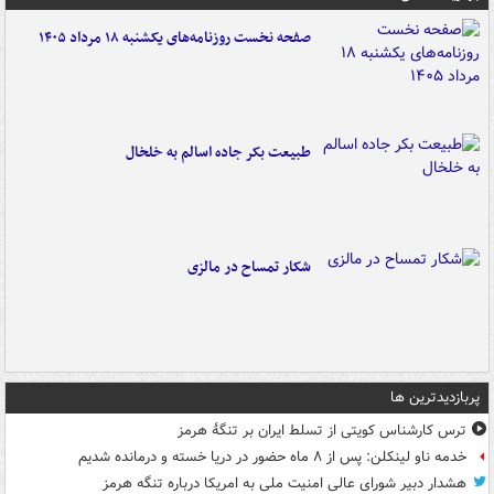
صفحه نخست روزنامه‌های یکشنبه ۱۸ مرداد ۱۴۰۵
طبیعت بکر جاده اسالم به خلخال
شکار تمساح در مالزی
پربازدیدترین ها
ترس کارشناس کویتی از تسلط ایران بر تنگۀ هرمز
خدمه ناو لینکلن: پس از ۸ ماه حضور در دریا خسته و درمانده‌ شدیم
هشدار دبیر شورای عالی امنیت ملی به امریکا درباره تنگه هرمز