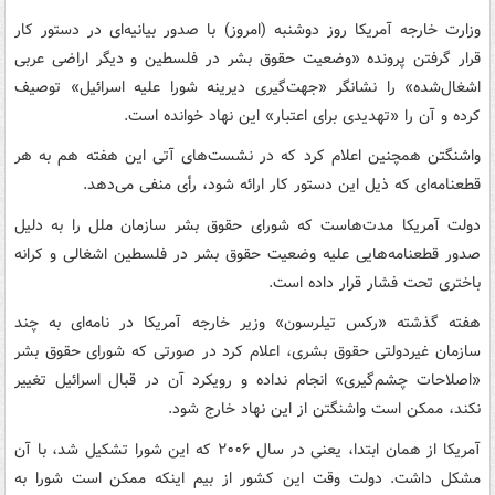
وزارت خارجه آمریکا روز دوشنبه (امروز) با صدور بیانیه‌ای در دستور کار
قرار گرفتن پرونده «وضعیت حقوق بشر در فلسطین و دیگر اراضی عربی
اشغال‌شده» را نشانگر «جهت‌گیری دیرینه شورا علیه اسرائیل» توصیف
کرده و آن را «تهدیدی برای اعتبار» این نهاد خوانده است.
واشنگتن همچنین اعلام کرد که در نشست‌های آتی این هفته هم به هر
قطعنامه‌ای که ذیل این دستور کار ارائه شود، رأی منفی می‌دهد.
دولت آمریکا مدت‌هاست که شورای حقوق بشر سازمان ملل را به دلیل
صدور قطعنامه‌هایی علیه وضعیت حقوق بشر در فلسطین اشغالی و کرانه
باختری تحت فشار قرار داده است.
هفته گذشته «رکس تیلرسون» وزیر خارجه آمریکا در نامه‌ای به چند
سازمان غیردولتی حقوق بشری، اعلام کرد در صورتی که شورای حقوق بشر
«اصلاحات چشم‌گیری» انجام نداده و رویکرد آن در قبال اسرائیل تغییر
نکند، ممکن است واشنگتن از این نهاد خارج شود.
آمریکا از همان ابتدا، یعنی در سال ۲۰۰۶ که این شورا تشکیل شد، با آن
مشکل داشت. دولت وقت این کشور از بیم اینکه ممکن است شورا به