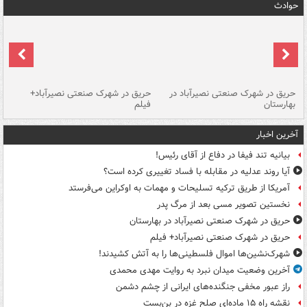
حوادث
حریق در شهرک صنعتی نصیرآباد در
حریق در شهرک صنعتی نصیرآباد+
هش
بهارستان
فیلم
آخرین اخبار
بیانیه تند فیفا در دفاع از آقای رئیس!
آیا روند عدلیه در مقابله با فساد تغییری کرده است؟
آمریکا از طریق ترکیه تسلیحات و مهمات به اوکراین می‌فرستد
نخستین تصویر مسی بعد از مرگ پدر
حریق در شهرک صنعتی نصیرآباد در بهارستان
حریق در شهرک صنعتی نصیرآباد+ فیلم
شهرک‌نشین‌ها اموال فلسطینی‌ها را به آتش کشیدند!
آخرین وضعیت میدان نبرد به روایت مهدی محمدی
راز عبور مخفی جنگنده‌های ایرانی از چشم دشمن
نقشه راه ۱۵ ماده‌ای صلح غزه در بن‌بست