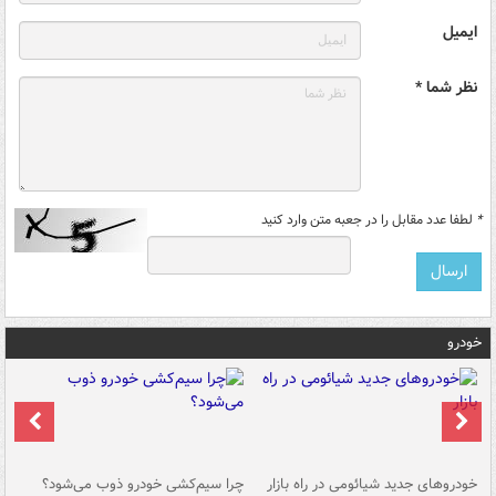
ایمیل
نظر شما *
*
لطفا عدد مقابل را در جعبه متن وارد کنید
خودرو
خودروهای جدید شیائومی در راه بازار
چرا سیم‌کشی خودرو ذوب می‌شود؟
شو