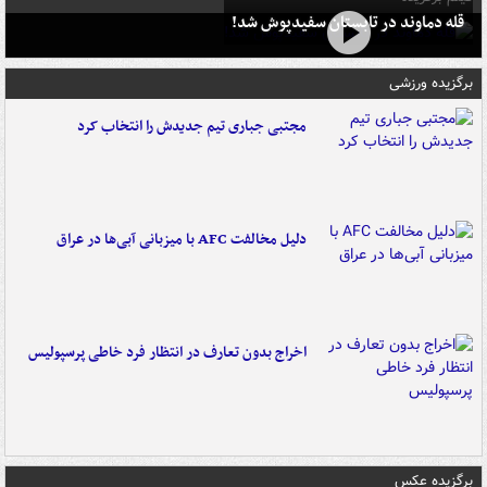
قله دماوند در تابستان سفیدپوش شد!
برگزیده ورزشی
مجتبی جباری تیم جدیدش را انتخاب کرد
دلیل مخالفت AFC با میزبانی آبی‌ها در عراق
اخراج بدون تعارف در انتظار فرد خاطی پرسپولیس
برگزیده عکس