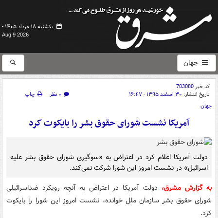
یکشنبه ۱۸ مرداد ۱۴۰۵ -
Aug 9 2026
جهان
کد خبر
703080
تاریخ انتشار:
۳۰ اسفند ۱۳۹۵ - ۱۶:۴۷
۰ نظر
چاپ
جهان
آمریکا نشست شورای حقوق بشر را بایکوت کرد
دولت آمریکا اعلام کرد در اعتراض به «سوگیری شورای حقوق بشر علیه
اسرائیل» در نشست امروز این شورا شرکت نمی‌کند.
به گزارش مشرق،
دولت آمریکا در اعتراض به آنچه رویکرد ضداسرائیلی
شورای حقوق بشر سازمان ملل خوانده، نشست امروز این شورا را بایکوت
کرد.