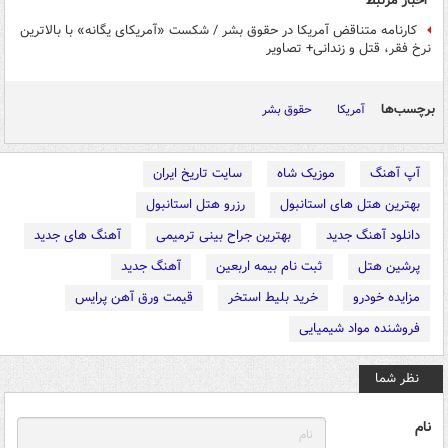
اخبار مرتبط
کارنامه متناقض آمریکا در حقوق بشر / شکست «آمریکای یگانه» با بالاترین
نرخ فقر، قتل و زندانی+ تصاویر
برچسب‌ها
آمریکا
حقوق بشر
آپ آهنگ
موزیک شاه
سایت تاریخ ایران
بهترین هتل های استانبول
رزرو هتل استانبول
دانلود آهنگ جدید
بهترین جراح بینی ترمیمی
آهنگ های جدید
پرشین هتل
ثبت نام بیمه اربعین
آهنگ جدید
مزایده خودرو
خرید بلیط استخر
قیمت ورق آهن پرایس
فروشنده مواد شیمیایی
نظر شما
نام