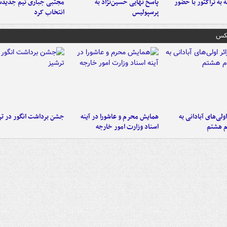
به تراکتور با حضور
پاسخ نهایی حسین‌نژاد به
مجتبی جباری تیم جدیدش
پرسپولیس
انتخاب کرد
عکس
اولی‌های آبادانی به
همایش محرم و عاشورا در آینه
جشن برداشت انگور در تر
م هشتم
اسناد وزارت امور خارجه