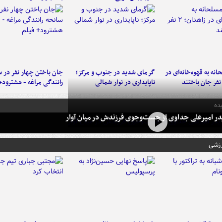
نه به قهوه‌خانه‌ای در
گرمای شدید در جنوب و مرکز؛
جان باختن چهار نفر در س
ناپایداری در نوار شمالی
رانندگی مراغه - هشترود+
ده
در امیرعلی جداوی از جست‌وجوی فرزندش در میان آوار
رزشی