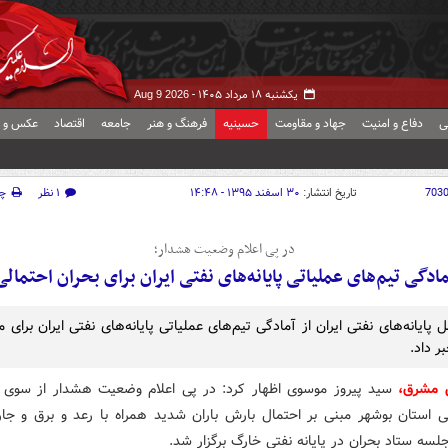
یکشنبه ۱۸ مرداد ۱۴۰۵ -
Aug 9 2026
ی
دفاع و امنیت
جهاد و مقاومت
حسینیه
فرهنگ و هنر
جامعه
اقتصاد
عکس و ف
703
تاریخ انتشار:
۳۰ اسفند ۱۳۹۵ - ۱۴:۴۸
۱ نظر
چ
در پی اعلام وضعیت هشدار؛
مادگی تیم‌های عملیاتی پایانه‌های نفتی ایران برای بحران احتمالی
 پایانه‌های نفتی ایران از آمادگی تیم‌های عملیاتی پایانه‌های نفتی ایران برای مق
ر داد.
 مشرق،
سید پیروز موسوی اظهار کرد: در پی اعلام وضعیت هشدار از سوی ا
 استان بوشهر مبنی بر احتمال بارش باران شدید همراه با رعد و برق و ج
سه ستاد بحران در پایانه نفتی خارگ برگزار شد.