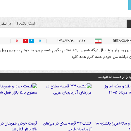
انتشار یافته: 1
در انتظار 
۱۷:۴۲ - ۱۳۹۵/۱۲/۳۰
REZAKOAH
0
0
ن یه چار پنج سال دیگه همین ارشد نفتمم بگیرم همه چیزو به خودم بسپارین پول 
ن نباشه من خودم همه کارم همه کاره
 را از دست ندهید....
قیمت طلا و سکه امروز یکشنبه ۱۸
کشف ۳۳ قبضه سلاح در مرزهای
قیمت خودرو همچنان در
آذربایجان غربی
بالا؛ بازار قفل شد