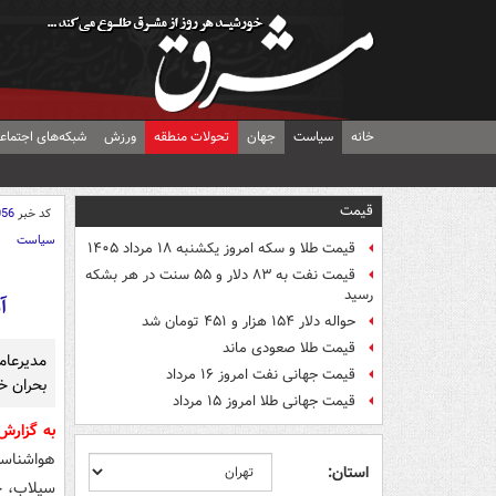
خانه
سیاست
جهان
تحولات منطقه
ورزش
شبکه‌های اجتماع
قیمت
کد خبر
056
سیاست
قیمت طلا و سکه امروز یکشنبه ۱۸ مرداد ۱۴۰۵
قیمت نفت به ۸۳ دلار و ۵۵ سنت در هر بشکه
رسید
آ
حواله دلار ۱۵۴ هزار و ۴۵۱ تومان شد
قیمت طلا صعودی ماند
مدیرعامل
قیمت جهانی نفت امروز ۱۶ مرداد
بحران خب
قیمت جهانی طلا امروز ۱۵ مرداد
به گزارش
هواشناسی
استان:
سیلاب، جل