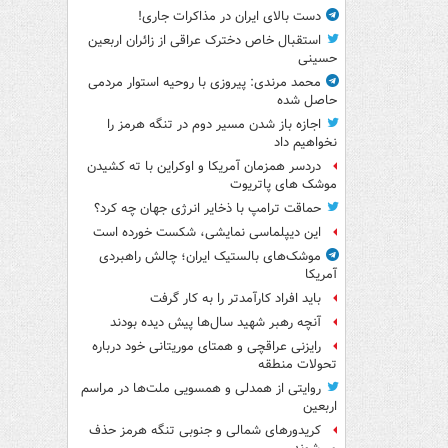
دست بالای ایران در مذاکرات جاری!
استقبال خاص دخترک عراقی از زائران اربعین
حسینی
محمد مرندی: پیروزی با روحیه استوار مردمی
حاصل شده
اجازه باز شدن مسیر دوم در تنگه هرمز را
نخواهیم داد
دردسر همزمان آمریکا و اوکراین با ته کشیدن
موشک های پاتریوت
حماقت ترامپ با ذخایر انرژی جهان چه کرد؟
این دیپلماسی نمایشی، شکست خورده است
موشک‌های بالستیک ایران؛ چالش راهبردی
آمریکا
باید افراد کارآمدتر را به کار گرفت
آنچه رهبر شهید سال‌ها پیش دیده بودند
رایزنی عراقچی و همتای موریتانی خود درباره
تحولات منطقه
روایتی از همدلی و همسویی ملت‌ها در مراسم
اربعین
کریدورهای شمالی و جنوبی تنگه هرمز حذف