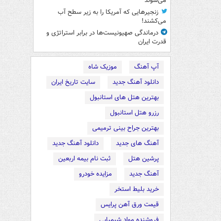
می‌شوند
زنجیرهایی که آمریکا را به زیر سطح آب
می‌کشند!
درماندگی صهیونیست‌ها در برابر استراتژی و
قدرت ایران
آپ آهنگ
موزیک شاه
دانلود آهنگ جدید
سایت تاریخ ایران
بهترین هتل های استانبول
رزرو هتل استانبول
بهترین جراح بینی ترمیمی
آهنگ های جدید
دانلود آهنگ جدید
پرشین هتل
ثبت نام بیمه اربعین
آهنگ جدید
مزایده خودرو
خرید بلیط استخر
قیمت ورق آهن پرایس
فروشنده مواد شیمیایی