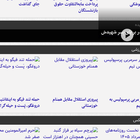
موشکی
پرداخت مابه‌التفاوت حقوق
جای گذاشت
بازنشستگان
ده
در بر پای پسر شهیدش
رزشی
ربی پرسپولیس به
پیروزی استقلال مقابل همنام
حمله تند فیگو به اینفانتین
م
خوزستانی
دروغگو، پَست‌ و حیله‌گر!
عکس