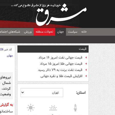
خانه
سیاست
جهان
تحولات منطقه
ورزش
شبکه‌های اجتماع
قیمت
کد خبر
026
جهان
قیمت جهانی نفت امروز ۱۶ مرداد
قیمت جهانی طلا امروز ۱۵ مرداد
قیمت نفت برنت به ۷۹ دلار رسید
افزایش قیمت طلا و نقره جهانی
نیروهای
شمال جو
کردند، 
استان:
وضعیت را
به گزارش
ساختمانه