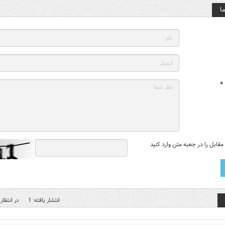
ا
*
قابل را در جعبه متن وارد کنید
انتشار یافته: 1
در انتظار 