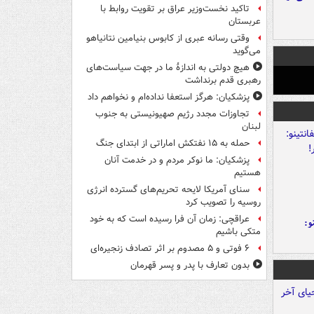
تاکید نخست‌وزیر عراق بر تقویت روابط با
عربستان
وقتی رسانه عبری از کابوس بنیامین نتانیاهو
می‌گوید
هیچ دولتی به اندازۀ ما در جهت سیاست‌های
رهبری قدم برنداشت
پزشکیان: هرگز استعفا نداده‌ام و نخواهم داد
تجاوزات مجدد رژیم صهیونیستی به جنوب
لبنان
حمله به ۱۵ نفتکش‌ اماراتی از ابتدای جنگ
پزشکیان: ما نوکر مردم و در خدمت آنان
هستیم
سنای آمریکا لایحه تحریم‌های گسترده انرژی
روسیه را تصویب کرد
عراقچی: زمان آن فرا رسیده است که به خود
و:
متکی باشیم
۶ فوتی و ۵ مصدوم بر اثر تصادف زنجیره‌ای
بدون تعارف با پدر و پسر قهرمان