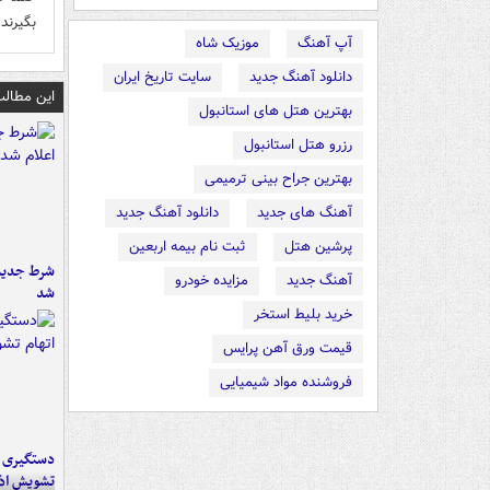
بگیرند
آپ آهنگ
موزیک شاه
دانلود آهنگ جدید
سایت تاریخ ایران
این مطالب
بهترین هتل های استانبول
رزرو هتل استانبول
بهترین جراح بینی ترمیمی
آهنگ های جدید
دانلود آهنگ جدید
پرشین هتل
ثبت نام بیمه اربعین
شرط جدید 
آهنگ جدید
مزایده خودرو
شد
خرید بلیط استخر
قیمت ورق آهن پرایس
فروشنده مواد شیمیایی
تشویش اذ