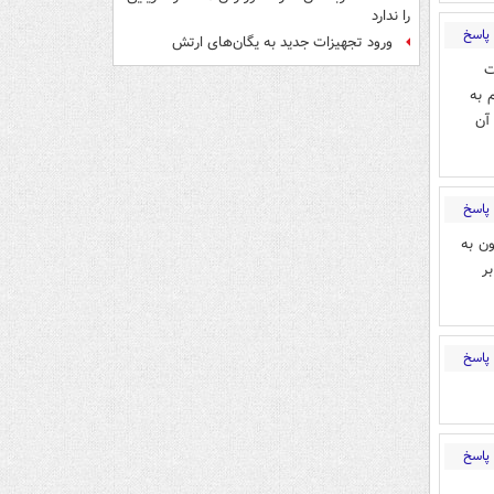
را ندارد
پاسخ
ورود تجهیزات جدید به یگان‌های ارتش
ت
 به
آن
پاسخ
ن به
ر
پاسخ
پاسخ