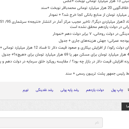
د تومانی نوبخت +عکس
ر میلیارد تومانی محمدباقر نوبخت +سند
انی در دولت یازدهم محقق نشده است
در دولت روحانی، ۷ برابر دولت دهم +نمودار
ودجه عمرانی؛ جهش هزینه‌های جاری + جدول
ولت رکود/ از افزایش بیکاری و صعود قیمت دلار تا فساد 12 هزار میلیارد تومانی +جدول
ه افزایش قیمت دلار در بازار چه بود؟ / مقایسه رویکرد خلق سرمایه در دولت دهم و ی
لط رئیس جمهور پشت تریبون رسمی + سند
چاپ پول
دولت یازدهم
رشد پایه پولی
رشد نقدینگی
تورم
ا