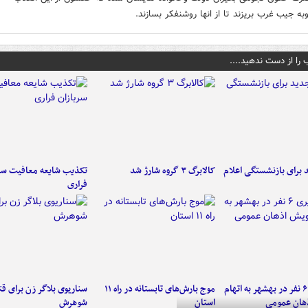
وبه جیب غرب بریزند تا از انها روشنفکر بسازند.
 را از دست ندهید....
برای بازنشستگی اعلام
کالابرگ ۳ گروه شارژ شد
تکذیب شایعه معافیت سرب
فراری
دستگیری ۶ نفر در بهشهر به اتهام
موج بارش‌های تابستانه در راه ۱۱
سناریوی بلاگر زن برای قت
هان عمومی
استان
شوهرش