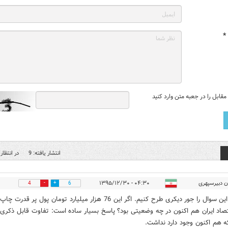
*
قابل را در جعبه متن وارد کنید
انتشار یافته: 9
در انتظار 
ن دبیرسپهری
۰۴:۳۰ - ۱۳۹۵/۱۲/۳۰
4
6
بیایید این سوال را جور دیکری طرح کنیم. اگر این 76 هزار میلیارد تومان پول پر ق
تصاد ایران هم اکنون در چه وضعیتی بود؟ پاسخ بسیار ساده است: تفاوت قابل ذکری 
ه هم اکنون وجود دارد نداشت.