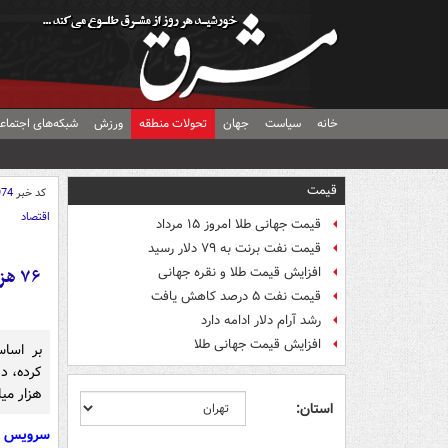
خانه
سیاست
جهان
تحولات منطقه
ورزش
شبکه‌های اجتماع
قیمت
کد خبر
974
اقتصاد
قیمت جهانی طلا امروز ۱۵ مرداد
قیمت نفت برنت به ۷۹ دلار رسید
۷۶ 
افزایش قیمت طلا و نقره جهانی
قیمت نفت ۵ درصد کاهش یافت
رشد آرام دلار ادامه دارد
افزایش قیمت جهانی طلا
بر اسا
هزار میل
استان:
سرویس ا