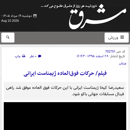
دوشنبه ۱۹ مرداد ۱۴۰۵ -
Aug 10 2026
ورزش
کد خبر
702751
تاریخ انتشار:
۲۸ اسفند ۱۳۹۵ - ۱۶:۴۳
۰ نظر
چاپ
ورزش
فیلم/ حرکات فوق‌العاده ژیمناست ایرانی
سعیدرضا کیخا ژیمناست ایرانی با این حرکات فوق العاده موفق شد راهی
فینال مسابقات جهانی باکو شود.