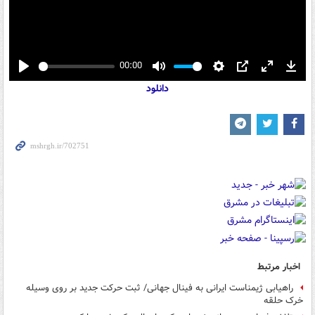
00:00
Play
Mute
Settings
PIP
Enter
Down
دانلود
fullscreen
اخبار مرتبط
راهیابی ژیمناست ایرانی به فینال جهانی/ ثبت حرکت جدید بر روی وسیله
خرک حلقه