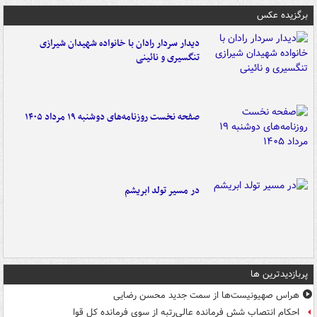
برگزیده عکس
دیدار سردار رادان با خانواده‌ شهیدان شیرازی
تنگسیری و نائینی
صفحه نخست روزنامه‌های دوشنبه ۱۹ مرداد ۱۴۰۵
در مسیر تولد ابریشم
پربازدیدترین ها
هراس صهیونیست‌ها از سمت جدید محسن رضایی
احکام انتصاب شش فرمانده عالی‌رتبه از سوی فرمانده کل قوا