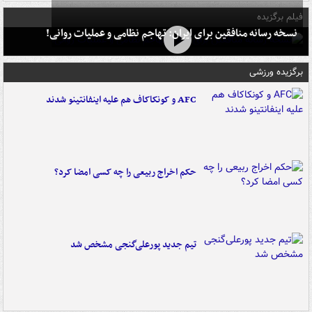
فیلم برگزیده
نسخه رسانه منافقین برای ایران: تهاجم نظامی و عملیات روانی!
برگزیده ورزشی
AFC و کونکاکاف هم علیه اینفانتینو شدند
حکم اخراج ربیعی را چه کسی امضا کرد؟
تیم جدید پورعلی‌گنجی مشخص شد