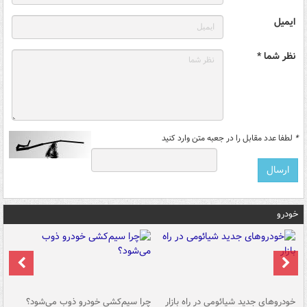
ایمیل
نظر شما *
*
لطفا عدد مقابل را در جعبه متن وارد کنید
خودرو
خودروهای جدید شیائومی در راه بازار
چرا سیم‌کشی خودرو ذوب می‌شود؟
شو