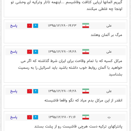
گیریم المانها اریایی کثافت وفاشیسم ...اینهمه تاتار وترکیه ای وحشی تو
اونجا چه غلطی میکنند
پاسخ
علی
۱۹:۲۳ - ۱۳۹۵/۱۲/۲۸
8
0
مرگ بر آلمان وهلند
پاسخ
علی
۱۹:۲۸ - ۱۳۹۵/۱۲/۲۸
9
1
مرکل کسیه که با تمام وقاحت برای ایران شرط گذاشته که اگر می
خواهید با آلمان روابط خوب داشته باشید باید اسرائیل را به رسمیت
بشناسید
پاسخ
علی
۱۹:۲۸ - ۱۳۹۵/۱۲/۲۸
8
1
انقدر از این مرکل بدم میاد که نگو واقعا فاشیسته
پاسخ
ت
۲۱:۱۶ - ۱۳۹۵/۱۲/۲۸
1
9
پانترکهای ترکیه دست هرچی فاشیست رو از پشت بستند