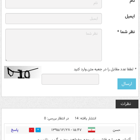
نام
ایمیل
نظر شما *
*
لطفا عدد مقابل را در جعبه متن وارد کنید
نظرات
انتشار یافته: 14
در انتظار بررسی: 0
پاسخ
حسن
۱۵:۴۷ - ۱۳۹۵/۱۲/۲۸
43
17
آلمان همیشه فاشیست بوده وخواهد بود مرگ بر نازیسم