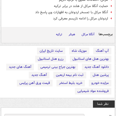
حمایت آنگلا مرکل از هلند در برابر ترکیه
آنگلا مرکل با تمسخر اردوغان به اظهارات وی پاسخ داد
اردوغان مرکل را ادامه نازیسم معرفی کرد
برچسب‌ها
آنگلا مرکل
هیتلر
ترکیه
آپ آهنگ
موزیک شاه
سایت تاریخ ایران
بهترین هتل های استانبول
رزرو هتل استانبول
دانلود آهنگ جدید
بهترین جراح بینی ترمیمی
آهنگ های جدید
پرشین هتل
ثبت نام بیمه اربعین
آهنگ جدید
مزایده خودرو
خرید بلیط استخر
قیمت ورق آهن پرایس
فروشنده مواد شیمیایی
نظر شما