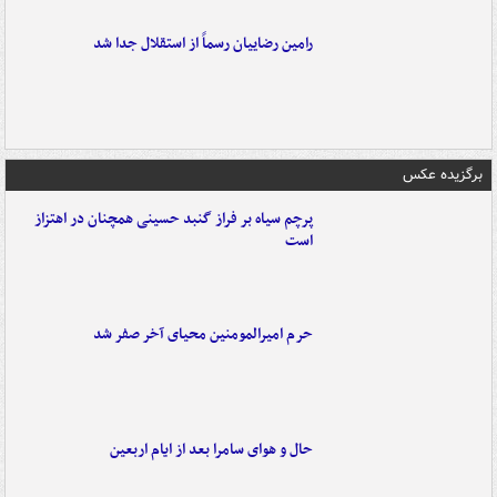
رامین رضاییان رسماً از استقلال جدا شد
برگزیده عکس
پرچم سیاه بر فراز گنبد حسینی همچنان در اهتزاز
است
حرم امیرالمومنین محیای آخر صفر شد
حال و هوای سامرا بعد از ایام اربعین