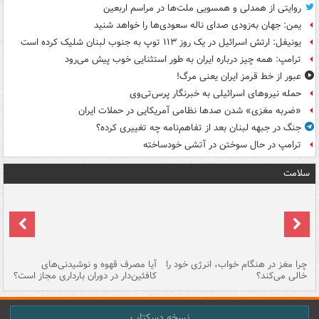
روایتی از همدلی و همسویی ملت‌ها در مراسم اربعین
یمن: جهان به‌زودی صدای ناله سعودی‌ها را خواهد شنید
یونیفل: ارتش اسرائیل در یک روز ۱۱۳ توپ به جنوب لبنان شلیک کرده است
ترامپ: همه چیز درباره ایران به طور استثنایی خوب پیش می‌رود
عبور از خط قرمز ایران یعنی مرگ!
حمله نیروهای اسرائیلی به خبرنگار پرس‌تی‌وی
«ضربه مغزی» شدن صدها نظامی آمریکایی در حملات ایران
جنگ در جبهه لبنان بعد از تفاهم‌نامه چه تغییری کرده؟
ترامپ در حال سوختن در آتشی خودساخته
سلامت
ت
چرا مغز در هنگام خواب، انرژی خود را
آیا مصرف قهوه و نوشیدنی‌های
چر
خالی می‌کند؟
کافئین‌دار در دوران بارداری مجاز است؟
می
نسخه دسکتاپ