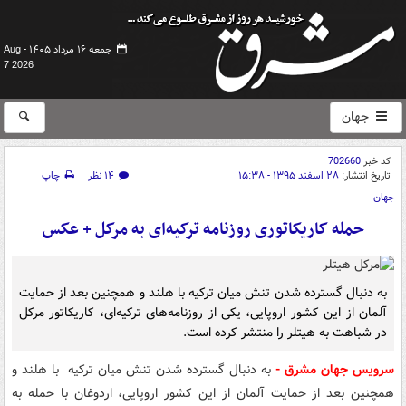
جمعه ۱۶ مرداد ۱۴۰۵ -
Aug
7 2026
جهان
کد خبر
702660
تاریخ انتشار:
۲۸ اسفند ۱۳۹۵ - ۱۵:۳۸
۱۴ نظر
چاپ
جهان
حمله کاریکاتوری روزنامه ترکیه‌ای به مرکل + عکس
به دنبال گسترده شدن تنش میان ترکیه با هلند و همچنین بعد از حمایت
آلمان از این کشور اروپایی، یکی از روزنامه‌های ترکیه‌ای، کاریکاتور مرکل
در شباهت به هیتلر را منتشر کرده است.
سرویس جهان مشرق -
به دنبال گسترده شدن تنش میان ترکیه با هلند و
همچنین بعد از حمایت آلمان از این کشور اروپایی،
اردوغان با حمله به