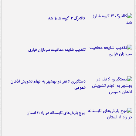
کالابرگ ۳ گروه شارژ شد
تکذیب شایعه معافیت سربازان فراری
دستگیری ۶ نفر در بهشهر به اتهام تشویش اذهان
عمومی
موج بارش‌های تابستانه در راه ۱۱ استان