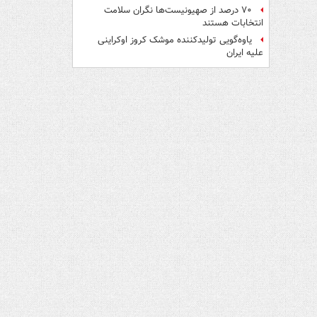
۷۰ درصد از صهیونیست‌ها نگران سلامت
انتخابات هستند
یاوه‌گویی تولیدکننده موشک کروز اوکراینی
علیه ایران