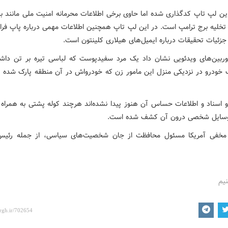
ن لپ‌ تاپ کدگذاری شده اما حاوی برخی اطلاعات محرمانه امنیت ملی مانند برن
تخلیه برج ترامپ است. در این لپ تاپ همچنین اطلاعات مهمی درباره پاپ فر
زئیات تحقیقات درباره ایمیل‌های هیلاری کلینتون است.
ربین‌های ویدئویی نشان داد یک مرد سفیدپوست که لباسی تیره بر تن داش
 خودرو در نزدیکی منزل این مامور زن که خودرواش در آن منطقه پارک شده ب
 اسناد و اطلاعات حساس آن هنوز پیدا نشده‌اند هرچند کوله پشتی به همراه 
سایل شخصی درون آن کشف شده است.
خفی آمریکا مسئول محافظت از جان شخصیت‌های سیاسی، از جمله رئیس
نیم