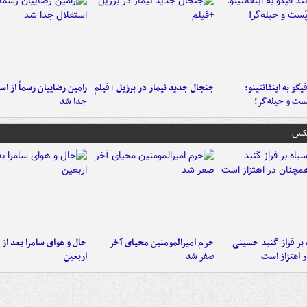
یگو به اینفانتینو:
جنجال جدید نیمار در برزیل +فیلم
رامین رضاییان رسماً از اس
ست‌ و حیله‌گر!
جدا شد
عکس
 بر فراز گنبد حسینی
حرم امیرالمومنین محیای آخر
حال و هوای سامرا بعد از ا
 اهتزاز است
صفر شد
اربعین