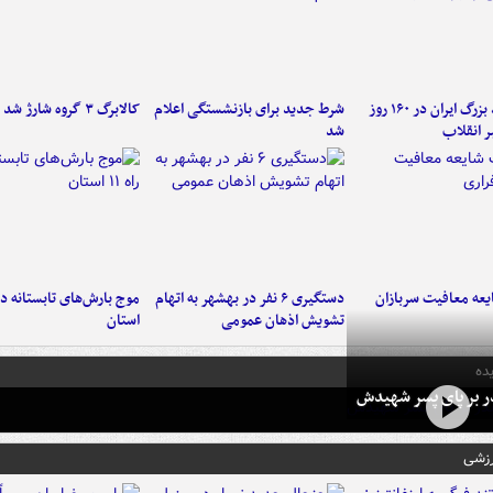
۶ دستاورد بزرگ ایران در ۱۶۰ روز
شرط جدید برای بازنشستگی اعلام
کالابرگ ۳ گروه شارژ شد
ر انقلاب
شد
عه معافیت سربازان
دستگیری ۶ نفر در بهشهر به اتهام
تشویش اذهان عمومی
استان
ده
در بر پای پسر شهیدش
رزشی