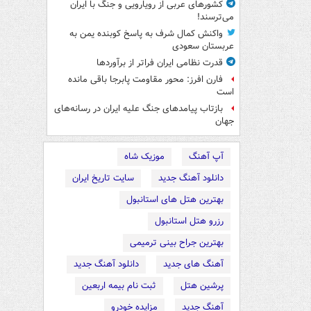
کشورهای عربی از رویارویی و جنگ با ایران
می‌ترسند!
واکنش کمال شرف به پاسخ کوبنده یمن به
عربستان سعودی
قدرت نظامی ایران فراتر از برآوردها
فارن افرز: محور مقاومت پابرجا باقی مانده
است
بازتاب پیامدهای جنگ علیه ایران در رسانه‌های
جهان
آپ آهنگ
موزیک شاه
دانلود آهنگ جدید
سایت تاریخ ایران
بهترین هتل های استانبول
رزرو هتل استانبول
بهترین جراح بینی ترمیمی
آهنگ های جدید
دانلود آهنگ جدید
پرشین هتل
ثبت نام بیمه اربعین
آهنگ جدید
مزایده خودرو