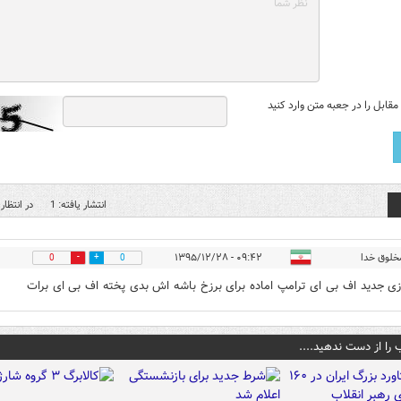
قابل را در جعبه متن وارد کنید
انتشار یافته: 1
در انتظار 
خلوق خدا
۰۹:۴۲ - ۱۳۹۵/۱۲/۲۸
0
0
ازی جدید اف بی ای ترامپ اماده برای برزخ باشه اش بدی پخته اف بی ای برات
 را از دست ندهید....