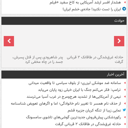
هشدار افسر ارشد آمریکایی به کاخ سفید +فیلم
ایران را تست نکنید! جاده‌ی خشم ایران!
حوادث
شته
حادثه غرق‌شدگی در طاقانک ۲ قربانی
پدر شاهرودی پس از قتل پسرش،
دس
گرفت
جسد را در چاه مخفی کرد
آخرین اخبار
سامانه ضد موشکی لیزری؛ از بلوف سیاسی تا واقعیت میدانی
ترامپ: فکر می‌کنم جنگ با ایران خیلی زود پایان می‌یابد
نیمی از آمریکایی‌ها از تشدید هرج‌ومرج در غرب آسیا می‌ترسند
از حذف نام همسر تا تغییر نام خانوادگی؛ اما و اگرهای تعویض شناسنامه
نمایی زیبا از تنگه کریان جزیره قشم
رکوردشکنی پیش‌فروش جدیدترین گوشی‌های تاشوی سامسونگ
حادثه غرق‌شدگی در طاقانک ۲ قربانی گرفت