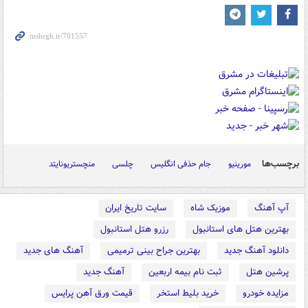
برچسب‌ها
مورینیو
جام حذفی انگلیس
چلسی
منچستریونایتد
آپ آهنگ
موزیک شاه
سایت تاریخ ایران
بهترین هتل های استانبول
رزرو هتل استانبول
دانلود آهنگ جدید
بهترین جراح بینی ترمیمی
آهنگ های جدید
پرشین هتل
ثبت نام بیمه اربعین
آهنگ جدید
مزایده خودرو
خرید بلیط استخر
قیمت ورق آهن پرایس