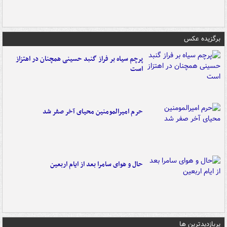
برگزیده عکس
پرچم سیاه بر فراز گنبد حسینی همچنان در اهتزاز
است
حرم امیرالمومنین محیای آخر صفر شد
حال و هوای سامرا بعد از ایام اربعین
پربازدیدترین ها