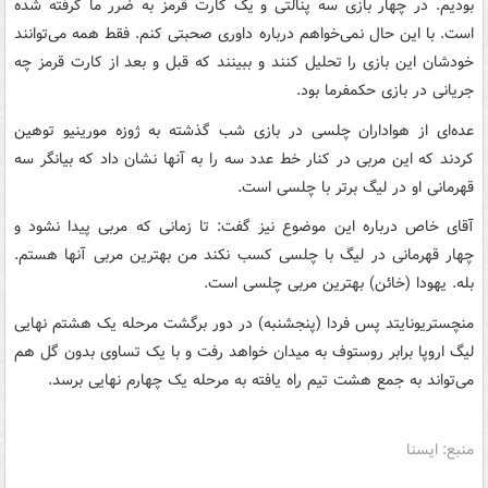
بودیم. در چهار بازی سه پنالتی‌ و یک کارت قرمز به ضرر ما گرفته شده
است. با این حال نمی‌خواهم درباره داوری صحبتی کنم. فقط همه می‌توانند
خودشان این بازی را تحلیل کنند و ببینند که قبل و بعد از کارت قرمز چه
جریانی در بازی حکمفرما بود.
عده‌ای از هواداران چلسی در بازی شب گذشته به ژوزه مورینیو توهین
کردند که این مربی در کنار خط عدد سه را به آنها نشان داد که بیانگر سه
قهرمانی او در لیگ برتر با چلسی است.
آقای خاص درباره این موضوع نیز گفت‌: تا زمانی که مربی پیدا نشود و
چهار قهرمانی در لیگ با چلسی کسب نکند من بهترین مربی آنها هستم.
بله. یهودا (خائن) بهترین مربی چلسی است.
منچستریونایتد پس فردا (پنجشنبه) در دور برگشت مرحله یک هشتم نهایی
لیگ اروپا برابر روستوف به میدان خواهد رفت و با یک تساوی بدون گل هم
می‌تواند به جمع هشت تیم راه یافته به مرحله یک چهارم نهایی برسد.
منبع: ایسنا