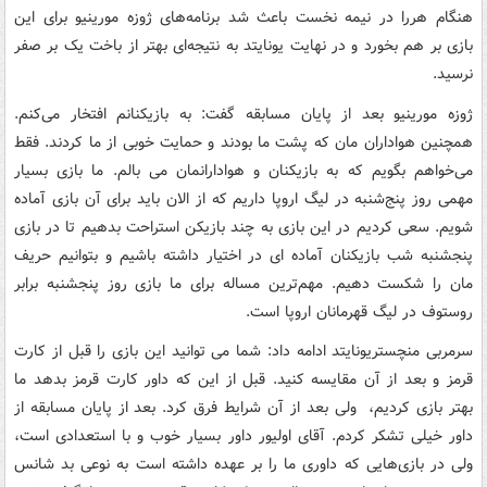
هنگام هررا در نیمه نخست باعث شد برنامه‌های ژوزه مورینیو برای این
بازی بر هم بخورد و در نهایت یونایتد به نتیجه‌ای بهتر از باخت یک بر صفر
نرسید.
ژوزه مورینیو بعد از پایان مسابقه گفت‌: به بازیکنانم افتخار می‌کنم.
همچنین هواداران مان که پشت ما بودند و حمایت خوبی از ما کردند. فقط
می‌خواهم بگویم که به بازیکنان و هوادارانمان می بالم. ما بازی بسیار
مهمی روز پنج‌شنبه در لیگ اروپا داریم که از الان باید برای آن بازی آماده
شویم. سعی کردیم در این بازی به چند بازیکن استراحت بدهیم تا در بازی
پنجشنبه شب بازیکنان آماده ای در اختیار داشته باشیم و بتوانیم حریف
مان را شکست دهیم. مهم‌ترین مساله برای ما بازی روز پنجشنبه برابر
روستوف در لیگ قهرمانان اروپا است.
سرمربی منچستریونایتد ادامه‌ داد: شما می توانید این بازی را قبل از کارت
قرمز و بعد از آن مقایسه کنید. قبل از این که داور کارت قرمز بدهد ما
بهتر بازی کردیم، ولی بعد از آن شرایط فرق کرد. بعد از پایان مسابقه از
داور خیلی تشکر کردم. آقای اولیور داور بسیار خوب و با استعدادی است،
ولی در بازی‌هایی که داوری ما را بر عهده داشته است به نوعی بد شانس