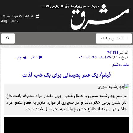
پنجشنبه ۱۵ مرداد ۱۴۰۵ -
Aug 6 2026
عکس و فیلم
کد خبر
701518
تاریخ انتشار:
۲۴ اسفند ۱۳۹۵ - ۰۸:۱۲
۱ نظر
چاپ
عکس و فیلم
فیلم/ یک عمر پشیمانی برای یک شب لذت
مراسم چهارشنبه سوری با اعمال غلطی چون انفجار مواد محترقه باعث داغ
دار شدن برخی خانواده‌ها و در بسیاری از موارد منجر به قطع عضو افراد
حاضر در این به اصطلاح جشن چهارشنبه آخر سال شده است.