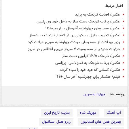
اخبار مرتبط
عکس/ اصابت نارنجک به پراید
عکس/ پرتاب نارنجک دست ساز به داخل خودروی پلیس
عکس/ مصدومان چهارشنبه آخرسال در ارومیه+۱۳
عکس/ تخریب منزل مسکونی بر اثر انفجار نارنجک دست‌ساز
وزیر بهداشت از مصدومان حوادث چهارشنبه سوری عیادت کرد
جزئیات جدیدی از مصدومیت ۷ سرباز نیروی انتظامی در تبریز
عکس/ نارنجک ۱۲/۵ کیلویی دست ساز
عکس/ پرتاب نارنجک به آمبولانس اورژانس
عکس/ کسانی که عید خود را سیاه کردند
فیلم/ هشدار برای چهارشنبه آخر سال +18
برچسب‌ها
چهارشنبه سوری
آپ آهنگ
موزیک شاه
سایت تاریخ ایران
بهترین هتل های استانبول
رزرو هتل استانبول