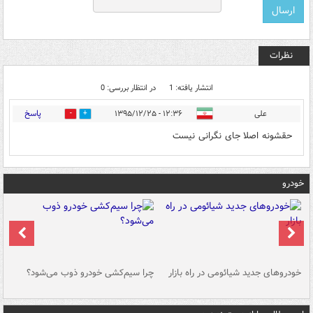
نظرات
انتشار یافته: 1
در انتظار بررسی: 0
پاسخ
علی
۱۲:۳۶ - ۱۳۹۵/۱۲/۲۵
0
2
حقشونه اصلا جای نگرانی نیست
خودرو
خودروهای جدید شیائومی در راه بازار
چرا سیم‌کشی خودرو ذوب می‌شود؟
شو