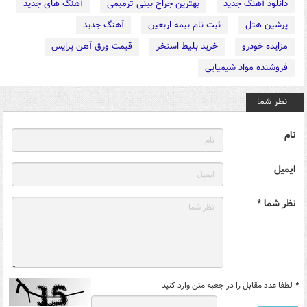
دانلود آهنگ جدید
بهترین جراح بینی ترمیمی
آهنگ های جدید
پرشین هتل
ثبت نام بیمه اربعین
آهنگ جدید
مزایده خودرو
خرید بلیط استخر
قیمت ورق آهن پرایس
فروشنده مواد شیمیایی
نظر شما
نام
ایمیل
نظر شما *
*
لطفا عدد مقابل را در جعبه متن وارد کنید