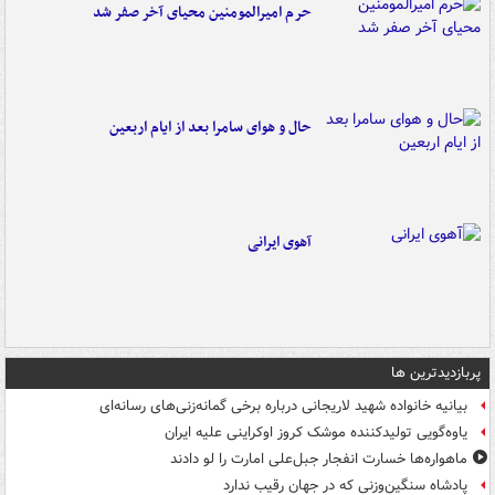
حرم امیرالمومنین محیای آخر صفر شد
حال و هوای سامرا بعد از ایام اربعین
آهوی ایرانی
پربازدیدترین ها
بیانیه خانواده شهید لاریجانی درباره برخی گمانه‌زنی‌های رسانه‌ای
یاوه‌گویی تولیدکننده موشک کروز اوکراینی علیه ایران
ماهواره‌ها خسارت انفجار جبل‌علی امارت را لو دادند
پادشاه سنگین‌وزنی که در جهان رقیب ندارد