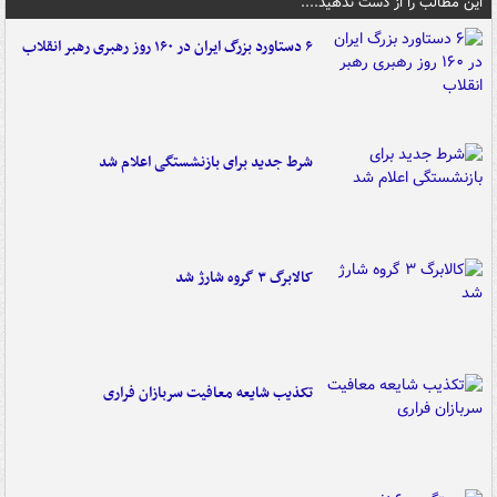
این مطالب را از دست ندهید....
۶ دستاورد بزرگ ایران در ۱۶۰ روز رهبری رهبر انقلاب
شرط جدید برای بازنشستگی اعلام شد
کالابرگ ۳ گروه شارژ شد
تکذیب شایعه معافیت سربازان فراری