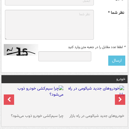
نظر شما *
*
لطفا عدد مقابل را در جعبه متن وارد کنید
خودرو
خودروهای جدید شیائومی در راه بازار
چرا سیم‌کشی خودرو ذوب می‌شود؟
شو