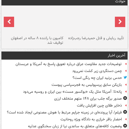
حوادث
تأیید ربایش و قتل حمیدرضا رجب‌زاده
کامیون با راننده ۸ ساله در اصفهان
"س
توقیف شد
آخرین اخبار
توضیحات جدید مقاومت عراق درباره تعویق پاسخ به آمریکا و عربستان
چمن دستگردی زیر کشت نمی‌رود
حدس بزنید ایران چه رنگی است؟
بازیکن سابق پرسپولیس به فجرسپاسی پیوست
پانه‌تا: آمریکا مثل یک «بوکسور مست» بین ایران و روسیه می‌دود
صدور برگه جلب برای ۱۴۸ متهم متخلف ارزی
ذخایر طلای چین افزایش یافت
فیلم/ آیا پرونده‌ای در زمینه جرایم مرتبط با هوش مصنوعی ایجاد شده است؟
احضار باقر خرازی به دادگاه ویژه روحانیت
وضعیت کافه‌های متعلق به ساعدی نیا از زبان سخنگوی عدلیه