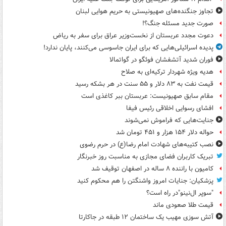
تجاوز جنگنده‌های صهیونیستی به حریم هوایی لبنان
صورت جدید مسئله جنگ؟!
دعوت مجدد عربستان از نخست‌وزیر عراق برای سفر به ریاض
پدیده اسرائیلی‌هایی که برای ایران جاسوسی می‌کنند، پایان ندارد!
فوران شدید آتشفشان فوئگو در گواتمالا
هدیه ویژه شهردار ترکیه‌ای به صلاح
قیمت نفت به ۸۳ دلار و ۵۵ سنت در هر بشکه رسید
مقام سابق صهیونیست: عربستان ببر کاغذی است
افشای رسوایی اخلاقی رئیس فیفا
جنایت‌هایی که فراموش نمی‌شوند
حواله دلار ۱۵۴ هزار و ۴۵۱ تومان شد
نصب کتیبه‌های شهادت امام رضا(ع) در حرم رضوی
تبریک کاربران فضای مجازی به مناسبت روز خبرنگار
کامیون با راننده ۸ ساله در اصفهان توقیف شد
پزشکیان: جنایات امروز واشنگتن را هم محکوم کنید
"سوپر ال‌نینو"در راه است؟
قیمت طلا صعودی ماند
آتش سوزی مهیب یک ساختمان ۱۲ طبقه در جاکارتا