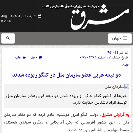
شنبه ۱۷ مرداد ۱۴۰۵ -
Aug
8 2026
جهان
کد خبر
701413
تاریخ انتشار:
۲۳ اسفند ۱۳۹۵ - ۲۰:۴۷
۰ نظر
چاپ
جهان
دو تبعه غربی عضو سازمان ملل در کنگو ربوده شدند
خبرها از کشور کنگو حاکی از ربوده شدن دو تبعه غربی عضو سازمان ملل
توسط افراد ناشناس حکایت دارد.
به گزارش مشرق،
دولت کنگو امروز دوشنبه اعلام کرده که دو مقام سازمان
ملل در این کشور آفریقایی که یکی آمریکایی و دیگری سوئدی هستند،
توسط مهاجمان ناشناس ربوده شدند.