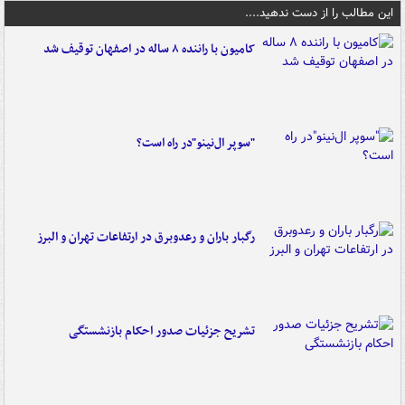
این مطالب را از دست ندهید....
کامیون با راننده ۸ ساله در اصفهان توقیف شد
"سوپر ال‌نینو"در راه است؟
رگبار باران و رعدوبرق در ارتفاعات تهران و البرز
تشریح جزئیات صدور احکام بازنشستگی