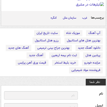
برچسب‌ها
غرب
سازمان ملل
کنگره
آپ آهنگ
موزیک شاه
سایت تاریخ ایران
بهترین هتل های استانبول
رزرو هتل استانبول
دانلود آهنگ جدید
بهترین جراح بینی ترمیمی
آهنگ های جدید
پرشین هتل
ثبت نام بیمه اربعین
آهنگ جدید
مزایده خودرو
خرید بلیط استخر
قیمت ورق آهن پرایس
فروشنده مواد شیمیایی
نظر شما
نام
ایمیل