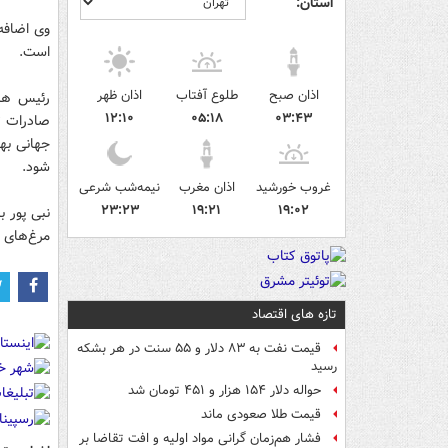
استان:
وی اضافه 
است.
اذان صبح
طلوع آفتاب
اذان ظهر
رئیس هیا
۱۲:۱۰
۰۵:۱۸
۰۳:۴۳
صادرات تخ
شود.
غروب خورشید
اذان مغرب
نیمه‌شب شرعی
۲۳:۲۳
۱۹:۲۱
۱۹:۰۲
نبی پور ب
مرغ‌های ب
تازه های اقتصاد
قیمت نفت به ۸۳ دلار و ۵۵ سنت در هر بشکه
رسید
حواله دلار ۱۵۴ هزار و ۴۵۱ تومان شد
قیمت طلا صعودی ماند
فشار هم‌زمان گرانی مواد اولیه و افت تقاضا بر