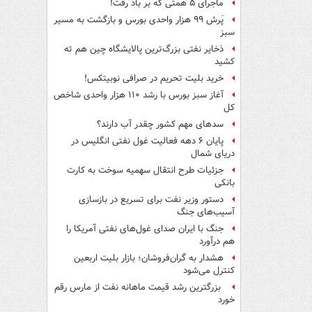
ماجرای ۵ همتی که بر باد رفت!
پَرش ۹۹ هزار واحدی بورس و بازگشت به مسیر
سبز
ذخایر نفتی بزرگ‌ترین پالایشگاه چین هم ته
کشید
خرید بلیت تحریم در صرافی نوبیتکس!
آغاز سبز بورس با رشد ۱۱۰ هزار واحدی شاخص
کل
سدهای مهم کشور چقدر آب دارند؟
پایان ۶ دهه فعالیت غول نفتی انگلیس در
دریای شمال
جزئیات طرح انتقال سهمیه سوخت به کارت
بانکی
دستور وزیر نفت برای تسریع در بازسازی
آسیب‌های جنگ
جنگ با ایران صدای غول‌های نفتی آمریکا را
هم درآورد
هشدار به گران‌فروشان؛ بازار بلیت اربعین
کنترل می‌شود
بزرگترین رشد قیمت ماهانه نفت از مارس رقم
خورد