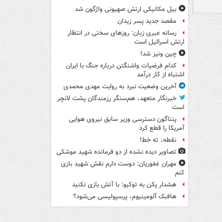
بیل مکانیکی ارتش صهیونی واژگون شد
مقصد جدید پسر زیدان
رسانه عبری زبان: روزهای سختی در انتظار
ارتش اسرائیل است
چین ونیز شد!
کدام فرضیات واشنگتن درباره جنگ با ایران
اشتباه از کار درآمد
آخرین وضعیت نبرد به روایت مهدی محمدی
خبرنگار متعهد، هم‌سنگر رزمندگان پشت لانچر
است
پنتاگون دسترسی وزیر سابق نیروی هوایی
آمریکا را قطع کرد
نقطه، ته خط!
تصاویر دیده‌ نشده از دو فرمانده شهید موشکی
مهران غفوریان: دوست دارم نقش شهید بازی
کنم
هشدار پکن به توکیو: با آتش بازی نکنید
هافبک آلومینیوم، پرسپولیسی می‌شود؟