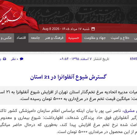
شنبه ۱۷ مرداد ۱۴۰۵ -
Aug 8 2026
ی
دفاع و امنیت
جهاد و مقاومت
حسینیه
فرهنگ و هنر
جامعه
اقتصاد
عکس و ف
694
تاریخ انتشار:
۷ اسفند ۱۳۹۵ - ۰۸:۵۴
۰ نظر
چ
گسترش شیوع آنفلوانزا در 21 استان
رئیس هیات مدیره اتحادیه مرغ ت
 میانگین قیمت تخم مرغ در مرغ‌داری به ۵۰۰۰ تومان رسیده است.
 مشرق،
گیر آنفلوانزای فوق حاد پرندگان شده‌اند، اظهارداشت: شیوع بیماری و معدوم
اعث شده نرخ تخم مرغ افزایش پیدا کند، به‌طوری که درحال حاضر میانگ
 این محصول در مرغداری ۵۰۰۰ تومان است.