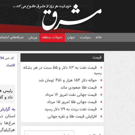
خانه
سیاست
جهان
تحولات منطقه
ورزش
شبکه‌های اجتماع
قیمت
کد خبر
994
اقتصاد
قیمت نفت به ۸۳ دلار و ۵۵ سنت در هر بشکه
رسید
حواله دلار ۱۵۴ هزار و ۴۵۱ تومان شد
قیمت طلا صعودی ماند
قیمت جهانی نفت امروز ۱۶ مرداد
داد و گفت:
قیمت جهانی طلا امروز ۱۵ مرداد
به گزارش
قیمت نفت برنت به ۷۹ دلار رسید
استان در
افزایش قیمت طلا و نقره جهانی
مرغ‌ها ب
هرکیلوگرم از