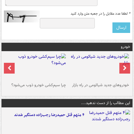
*
لطفا عدد مقابل را در جعبه متن وارد کنید
خودرو
خودروهای جدید شیائومی در راه بازار
چرا سیم‌کشی خودرو ذوب می‌شود؟
شو
این مطالب را از دست ندهید....
۴ متهم قتل حمیدرضا رجب‌زاده دستگیر شدند