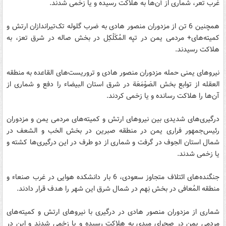
غرب تعر، شماری از آن‌ها به هلاکت رسیده و یا زخمی شدند.
همچنین 6 تن از مزدوران منصور هادی به ضرب گلوله تک‌تیراندازان ارتش و
کمیته‌های+ مردمی یمن در تپه المُكَلْكِل در بخش صاله در شرق تعز، به
هلاکت رسیدند.
نیروهای یمنی حمله مزدوران منصور هادی و تروریست‌های القاعده به منطقه
العقله از توابع بخش الصَوْمَعَة در شرق استان البیضاء را دفع و شماری از
آن‌ها را هلاکت رسانده و یا زخمی کردند.
درگیری‌های شدیدی بین نیروهای ارتش و کمیته‌های مردمی یمن و مزدوران
رئیس‌جمهور فراری یمن در منطقه صبرین در بخش الخب و الشعف در
شمال استان الجوف در گرفت و شماری از دو طرف در این درگیر‌ی‌ها کشته و
یا زخمی شدند.
جنگنده‌های ائتلاف متجاوز سعودی، 6 بار دانشکده هوایی در غرب صنعاء و
منطقه المُعافی در بخش نِهم در شمال شرق این شهر را هدف قرار دادند.
شماری از مزدوران منصور هادی در درگیری با نیروهای ارتش و کمیته‌های
مردمی یمن در صحرای میدی به هلاکت رسیده و یا زخمی شدند و این در