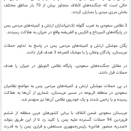
حالی است که جنگنده‌های ائتلاف متجاوز بیش از 70 بار مناطق مختلف
بخش مرزی میدی را بمباران کردند.
3 نظامی سعودی به ضرب گلوله تک‌تیراندازان ارتش و کمیته‌های مردمی یمن
در پایگاه‌های السِرداح و الکرس و الفریضه واقع در جیزان به هلاکت رسیدند.
یگان موشکی ارتش و کمیته‌های مردمی یمن در پاسخ به تداوم حملات
عربستان، پادگان وعلان را با موشک الصرخه 3 هدف قرار دادند.
در مقابل جنگنده‌های سعودی، پایگاه نظامی التویلق در جیزان را هدف
حملات قرار دادند.
در پی حملات موشکی ارتش و کمیته‌های مردمی یمن به مواضع نظامیان
سعودی در منطقه الربوعه در عسیر عربستان، شماری از آن‌ها به هلاکت
رسیده و یا زخمی شدند و یک خودروی نظامی آن‌ها نیز منهدم شد.
عربستان سعودی ضمن ائتلاف با برخی کشورهای عربی منطقه از ششم
فروردین 94 حملات گسترده علیه یمن را کلید زد تا از این طریق بتواند
«عبدربه منصور هادی» رئیس‌جمهوری مستعفی و فراری یمن را به قدرت