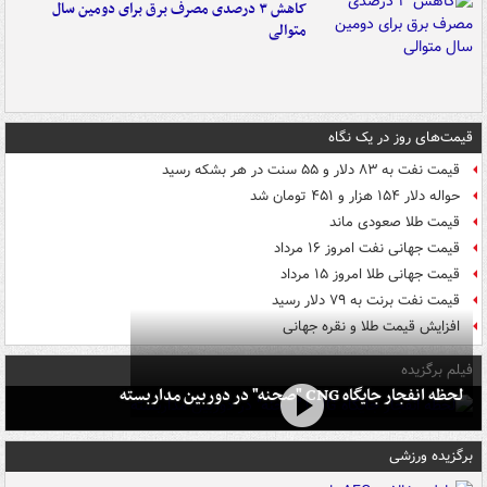
کاهش ۳ درصدی مصرف برق برای دومین سال
متوالی
قیمت‌های روز در یک نگاه
قیمت نفت به ۸۳ دلار و ۵۵ سنت در هر بشکه رسید
حواله دلار ۱۵۴ هزار و ۴۵۱ تومان شد
قیمت طلا صعودی ماند
قیمت جهانی نفت امروز ۱۶ مرداد
قیمت جهانی طلا امروز ۱۵ مرداد
قیمت نفت برنت به ۷۹ دلار رسید
افزایش قیمت طلا و نقره جهانی
فیلم برگزیده
لحظه انفجار جایگاه CNG "صحنه" در دوربین مداربسته
برگزیده ورزشی