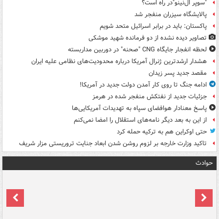
"سوپر ال‌نینو"در راه است؟
پالایشگاه سیزران منفجر شد
پاکستان: باید در برابر اسرائیل متحد شویم
تصاویر دیده‌ نشده از دو فرمانده شهید موشکی
لحظه انفجار جایگاه CNG "صحنه" در دوربین مداربسته
هشدار ارشدترین ژنرال آمریکا درباره محدودیت‌های نظامی علیه ایران
مقصد جدید پسر زیدان
ادامه جنگ تا روی کار آمدن دولت جدید در آمریکا!
جزئیات جدید از نفتکش منفجر شده در هرمز
پاسخ معنادار هوافضای سپاه به تهدیدات آمریکایی‌ها
از این به بعد دیگر نامه‌های استقلال را امضا نمی‌کنم
حتی اوکراین هم به ترکیه حمله کرد
تاکید وزارت خارجه بر لزوم روشن شدن ابعاد جنایت تروریستی مزار شریف
حوادث