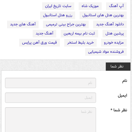
آپ آهنگ
موزیک شاه
سایت تاریخ ایران
بهترین هتل های استانبول
رزرو هتل استانبول
دانلود آهنگ جدید
بهترین جراح بینی ترمیمی
آهنگ های جدید
پرشین هتل
ثبت نام بیمه اربعین
آهنگ جدید
مزایده خودرو
خرید بلیط استخر
قیمت ورق آهن پرایس
فروشنده مواد شیمیایی
نظر شما
نام
ایمیل
نظر شما *