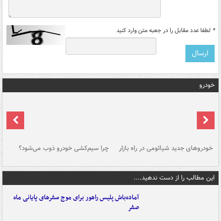
*
لطفا عدد مقابل را در جعبه متن وارد کنید
خودرو
خودروهای جدید شیائومی در راه بازار
چرا سیم‌کشی خودرو ذوب می‌شود؟
شو
این مطالب را از دست ندهید....
آماده‌باش پلیس راهور برای موج سفرهای پایانی ماه
صفر