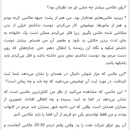
*
برای عکاسی بیشتر چه مشی ای مد نظرتان بود؟
*
ببینید عکس‌هایم هدفدار بود. من هم از پشت جبهه عکاسی کرده بودم
و هم از مانورها. موضوعی کار می‌کردم. دوست نداشتم خیلی از بدن
متلاشی شده عکس بگیرم. زیرا فکر می‌کردم ممکن است یک خانواده به
جای لذت بردن حالش بد شود و مقصر آن من هستم. بیشتر دوست
داشتم شکوه و نگاه آن رزمنده را انتقال دهم. حتی جنازه‌های که روی
دست مردم بود دوست نداشتم نمای بدی داشته باشد و فکر می‌کردم باید
باشکوه باشد
.
*
این عکس که مزار شوش دانیال در همدان را نشان ‌می‌دهد شما ثبت
کرده‌اید، در مورد ثبت آن توضیحی می‌دهید که چه شد و چه زمانی است؟
*
این عکسی که مشاهده می‌کنید از نظر من کامل‌ترین عکسی است که
نشان می‌دهد در کجا به ثبت رسیده و چه اتفاقی افتاده. تصویری از
بمباران همدان است. وقتی که این ناحیه شهر بمباران شد مردم در التهاب
بودند و من فقط توانستم یکی دو فریم از آن فضا را باید عکاسی کنم
.
آن روز عراق شرکت نفت را زد. وقتی رفتم دیدم 30-20 عکاس آنجاست و