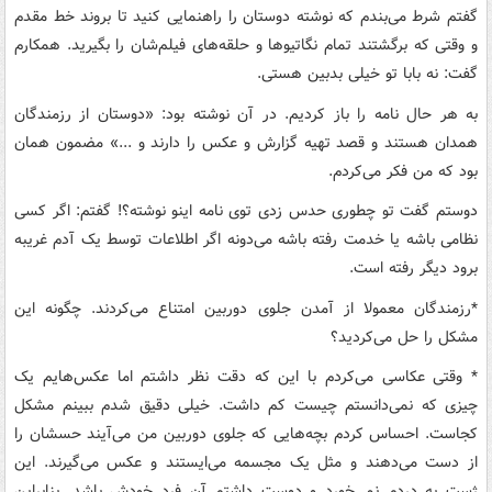
گفتم شرط می‌بندم که نوشته دوستان را راهنمایی کنید تا بروند خط مقدم
و وقتی که برگشتند تمام نگاتیو‌ها و حلقه‌های فیلم‌شان را بگیرید. همکارم
گفت: نه بابا تو خیلی بدبین هستی
.
به هر حال نامه را باز کردیم. در آن نوشته بود: «دوستان از رزمندگان
همدان هستند و قصد تهیه گزارش و عکس را دارند و ...» مضمون همان
بود که من فکر می‌کردم
.
دوستم گفت تو چطوری حدس زدی توی نامه اینو نوشته؟! گفتم: اگر کسی
نظامی باشه یا خدمت رفته باشه می‌دونه اگر اطلاعات توسط یک آدم غریبه
برود دیگر رفته است
.
*
رزمندگان معمولا از آمدن جلوی دوربین امتناع می‌کردند. چگونه این
مشکل را حل می‌کردید؟
*
وقتی عکاسی می‌کردم با این که دقت نظر داشتم اما عکس‌هایم یک
چیزی که نمی‌دانستم چیست کم داشت. خیلی دقیق شدم ببینم مشکل
کجاست. احساس کردم بچه‌هایی که جلوی دوربین من می‌آیند حسشان را
از دست می‌دهند و مثل یک مجسمه می‌ایستند و عکس می‌گیرند. این
ژست به دردم نمی‌خورد و دوست داشتم آن فرد خودش باشد. بنابراین