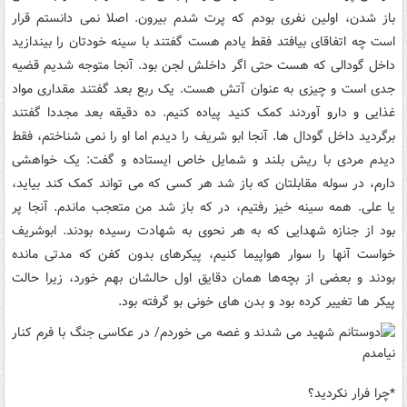
باز شدن، اولین نفری بودم که پرت شدم بیرون. اصلا نمی دانستم قرار
است چه اتفاقای بیافتد فقط یادم هست گفتند با سینه خودتان را بیندازید
داخل گودالی که هست حتی اگر داخلش لجن بود. آنجا متوجه شدیم قضیه
جدی است و چیزی به عنوان آتش هست. یک ربع بعد گفتند مقداری مواد
غذایی و دارو آوردند کمک کنید پیاده کنیم. ده دقیقه بعد مجددا گفتند
برگردید داخل گودال ها. آنجا ابو شریف را دیدم اما او را نمی شناختم، فقط
دیدم مردی با ریش بلند و شمایل خاص ایستاده و گفت: یک خواهشی
دارم، در سوله مقابلتان که باز شد هر کسی که می تواند کمک کند بیاید،
یا علی. همه سینه خیز رفتیم، در که باز شد من متعجب ماندم. آنجا پر
بود از جنازه شهدایی که به هر نحوی به شهادت رسیده بودند. ابوشریف
خواست آنها را سوار هواپیما کنیم، پیکرهای بدون کفن که مدتی مانده
بودند و بعضی از بچه‌ها همان دقایق اول حالشان بهم خورد، زیرا حالت
پیکر ها تغییر کرده بود و بدن های خونی بو گرفته بود.
*
چرا فرار نکردید؟