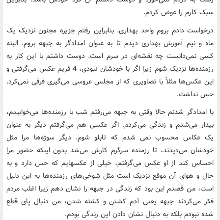
سبک کارم را عوض کردم
.
درخواست دادم بروم واحد بهداری. بنابراین رفتم جزیره مجنون نزدیک یک
ماه و نیم آموزش بهداری دیدم تا به عنوان امدادگر به جبهه بروم. البته
کسی نمی‌دانست چه نقشه‌ای در سرم است. دوست داشتم با این کار به
رزمنده‌ها نزدیک شوم زیرا اگر با خودشان نبودی، 4 فریم عکس می‌گرفتی و
این عکس‌ها مثلاً‌ با تصاویری که از مجلس عروسی می‌گیری فرقی نمی‌کرد.
حس نداشت
.
با امدادگر شدنم حالا وقتی به جبهه می‌رفتم شب با رزمنده‌ها می‌خوابیدم،
بیدار می‌شدم و زندگی می‌کردم. اگر عکسی هم می‌گرفتم دیگر به عنوان
یک عکاس محسوب نمی شدم که تابلو شوم. دیگر سوژه‌ها مرا مثل
خودشان می‌دیدند، تا رزمنده سرگرم کارش می‌شد بدون اینکه حضور مرا
احساس کند از او عکس می‌گرفتم، خیلی از عکسهایم که حس دارد و به
حال و هوای آن موقع نزدیک است مثل شوخی‌های رزمنده‌ها به این دلیل
است، من قصدم این بود که زندگی در جبهه را نشان دهم زیرا اغلب مردم
فکر می‌کردند جبهه یعنی آدم کشتن و کشته شدن، من دنبال پای قطع
شده نبودم بلکه به دنبال نشان دادن این زندگی بودم
.