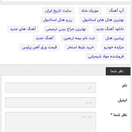
آپ آهنگ
موزیک شاه
سایت تاریخ ایران
بهترین هتل های استانبول
رزرو هتل استانبول
دانلود آهنگ جدید
بهترین جراح بینی ترمیمی
آهنگ های جدید
پرشین هتل
ثبت نام بیمه اربعین
آهنگ جدید
مزایده خودرو
خرید بلیط استخر
قیمت ورق آهن پرایس
فروشنده مواد شیمیایی
نظر شما
نام
ایمیل
نظر شما *