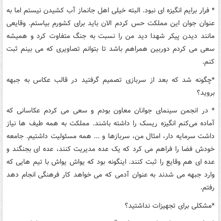
*
فرار برایم انگیزه ای نبود. البته خیلی اهل جانماز آب کشیدن نیستم اما به
عنوان جوان این مملکت حس کردم الان باید برای کشورم بیاستم. وقایعی
مانند دیدن پیکر شهدا دید من را نسبت به جنگ متفاوت کرد و همیشه
سعی می کردم دوربین همراهم باشد تا بتوانم تصاویری که می بینم ثبت
کنم
.
*
چگونه شد که بعد از سربازی تصمیم گرفتید در قالب عکاس به جبهه
بروید؟
*
در انجمن سینمای جوانان معاون بودم و سعی می کردم عکاسانی که
آماده می‌کنم انگیزه ریسک را داشته باشند. مملکت به همه طیف ها نیاز
داشت سرمایه دار، امثال من، سربازها و ... همه مسئولیت داشتیم. جامعه
خودش فضا را فراهم می کرد که یک عده مدیریت کنند، عده ای بجنگند و
عده ای هم وقایع را ثبت کنند. اینگونه بود که یواش یواش با تیم هایی که
وارد جبهه می شدند به عنوان آدمی که می خواهد کار فرهنگی انجام دهد
رفتم
.
*
مشکلی برای تجهیزات نداشتید؟