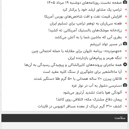
صفحه نخست روزنامه‌های دوشنبه ۱۹ مرداد ۱۴۰۵
ترامپ یک مشاور ارشد خود را برکنار کرد
افزایش قیمت نفت و افت شاخص‌های بورس آمریکا
طعنه سی‌ان‌ان به توهم ترامپ برای تسلیم ایران
زرادخانه موشک‌های بالستیک آمریکایی ته کشید!
بطری آبی که ماشین شما را به آتش می‌کشد
در مسیر تولد ابریشم
«جهنم‌دره»؛ برنامه تایوان برای مقابله با حمله احتمالی چین
تنگه هرمز و پیام‌های بازدارنده ایران
همه ماجرای پرونده‌های کثیرالشاکی و پیچیدگی رسیدگی به آن‌ها
آیا ماءالشعیر برای جلوگیری از سنگ کلیه مفید است
قاتلان پیرزن ۷۰ ساله همدانی با ۵۰ گرم طلا دستگیر شدند
دسترسی دشوار به آب در نوار غزه
آلودگی هوا باعث تشدید آرتروز می‌شود
پیمان دفاع مشترک مکه؛ ائتلافی روی کاغذ!
کشف ۳۱۰ گرم تریاک از معده مسافر اتوبوس در قاینات
سلامت