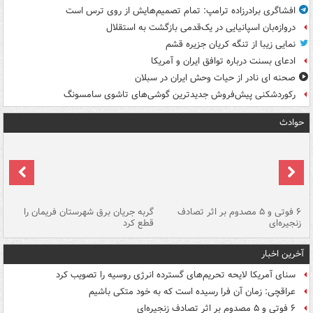
افشاگری برادرزاده ترامپ: تمام تصمیم‌هایش از روی ترس است
دروازه‌بان اسپانیایی در یک‌قدمی بازگشت به استقلال
نمایی زیبا از تنگه کریان جزیره قشم
ادعای بسنت درباره توافق ایران و آمریکا
صحنه ای نادر از حیات وحش ایران در سبلان
رکوردشکنی پیش‌فروش جدیدترین گوشی‌های تاشوی سامسونگ
حوادث
۶ فوتی و ۵ مصدوم بر اثر تصادف
گربه جریان برق شهرستان فریمان را
رگ
زنجیره‌ای
قطع کرد
آخرین اخبار
سنای آمریکا لایحه تحریم‌های گسترده انرژی روسیه را تصویب کرد
عراقچی: زمان آن فرا رسیده است که به خود متکی باشیم
۶ فوتی و ۵ مصدوم بر اثر تصادف زنجیره‌ای