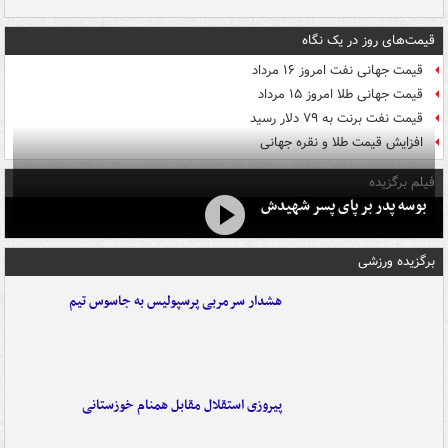
قیمت‌های روز در یک نگاه
قیمت جهانی نفت امروز ۱۶ مرداد
قیمت جهانی طلا امروز ۱۵ مرداد
قیمت نفت برنت به ۷۹ دلار رسید
افزایش قیمت طلا و نقره جهانی
فیلم برگزیده
بوسه‌ پدر بر پای پسر شهیدش
برگزیده ورزشی
هشدار سرمربی پرسپولیس به جاسوس تیم
پیروزی استقلال مقابل همنام خوزستانی