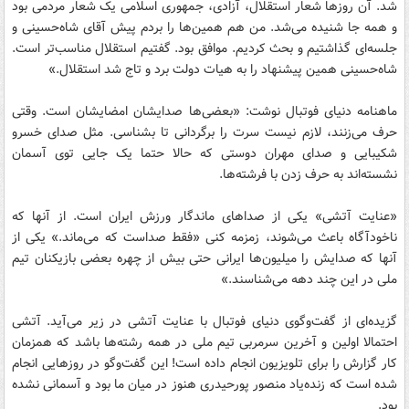
شد. آن روزها شعار استقلال، آزادی، جمهوری اسلامی یک شعار مردمی بود
و همه جا شنیده می‌شد. من هم همین‌ها را بردم پیش آقای شاه‌حسینی و
جلسه‌ای گذاشتیم و بحث کردیم. موافق بود. گفتیم استقلال مناسب‌تر است.
شاه‌حسینی همین پیشنهاد را به هیات دولت برد و تاج شد استقلال.»
ماهنامه دنیای فوتبال نوشت: «بعضی‌ها صدایشان امضایشان است. وقتی
حرف می‌زنند، لازم نیست سرت را برگردانی تا بشناسی. مثل صدای خسرو
شکیبایی و صدای مهران دوستی که حالا حتما یک جایی توی آسمان
نشسته‌اند به حرف زدن با فرشته‌ها.
«عنایت آتشی» یکی از صداهای ماندگار ورزش ایران است. از آنها که
ناخودآگاه باعث می‌شوند، زمزمه کنی «فقط صداست که می‌ماند.» یکی از
آنها که صدایش را میلیون‌ها ایرانی حتی بیش از چهره بعضی بازیکنان تیم‌
ملی در این چند دهه می‌شناسند.»
گزیده‌ای از گفت‌وگوی دنیای فوتبال با عنایت آتشی در زیر می‌آید. آتشی
احتمالا اولین و آخرین سرمربی تیم‌ ملی در همه رشته‌ها باشد که همزمان
کار گزارش را برای تلویزیون انجام داده است! این گفت‌وگو در روزهایی انجام
شده است که زنده‌یاد منصور پورحیدری هنوز در میان ما بود و آسمانی نشده
بود.