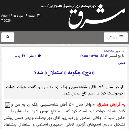
جمعه ۱۶ مرداد ۱۴۰۵ -
Aug
7 2026
ورزش
کد خبر
651957
تاریخ انتشار:
۱۶ آبان ۱۳۹۵ - ۰۷:۵۵
۰ نظر
چاپ
ورزش
«تاج» چگونه «استقلال» شد؟
اواخر سال ۵۹ آقای شاه‌حسینی زنگ زد به من و گفت هیات‌ دولت
درخواست کرد که اسم تاج عوض شود.
به گزارش مشرق
، «اواخر سال ۵۹ آقای شاه‌حسینی زنگ زد به من و
گفت هیات‌ دولت درخواست کرد که اسم تاج عوض شود. جلسه‌ای با
حضور سیدآقا جلالی، منصور پورحیدری، آقای بهرام‌صفت و پدر حسن روشن
تشکیل دادیم. اسم‌های آزادی، تختی، جمهوری اسلامی و استقلال پیشنهاد