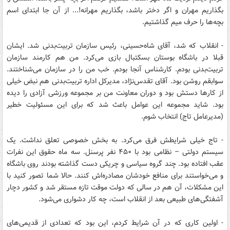
بگذاریم مهران و اگر دختر باشد، بگذاریم مهرانه!... از آن‌ جا ابتدای اسم
بچه‌ها را حرف میم گذاشتیم.
- انقلاب که شد، آقای شاه‌حسینی، رئیس سازمان تربیت‌بدنی شد. ایشان
قبلا در باشگاه بوستان بسکتبال بازی می‌کرد. من هم کارمند سازمان
تربیت‌بدنی بودم. کارشناس آنجا بودم. خب من را در سازمان می‌شناختند.
سوابقم روشن بود. آقای تقدس‌نژاد، مدیرکل اداره تربیت‌بدنی هم نبض خیلی
از کارها دستش بود و دوران معاونت من بر مجموعه ورزشی آزادی را دیده
بود. شاید مجموعه این عوامل باعث شد که برای این مسئولیت خطیر
(مدیرعامل تاج) انتخاب شوم.
- تاج خیلی شرایطش فرق می‌کرد. به بخش خصوصی تعلق نداشت. یک
سیستم دولتی – نظامی بود با ۴۵۰ نفر پرسنل. سه ماه حقوق این نفرات
عقب افتاده بود. چند گروه سیاسی و چریکی دست گذاشته بودند روی باشگاه
و می‌خواستند برای منافع خودشان مصادره‌اش کنند. حالا شما تصور کنید با
این مشکلات، آن هم در سالی که دولت موقت تازه مستقر شد و کشور دچار
آشفتگی‌های طبیعی بعد از انقلاب است، چه کار دشواری می‌شود.
- اولین کاری که در آن شرایط کردم، این بود که تعدادی از قدیمی‌های