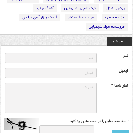
پرشین هتل
ثبت نام بیمه اربعین
آهنگ جدید
مزایده خودرو
خرید بلیط استخر
قیمت ورق آهن پرایس
فروشنده مواد شیمیایی
نظر شما
نام
ایمیل
نظر شما *
*
لطفا عدد مقابل را در جعبه متن وارد کنید