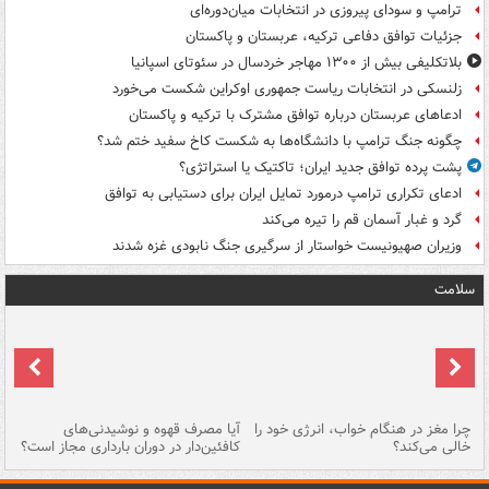
ترامپ و سودای پیروزی در انتخابات میان‌دوره‌ای
جزئیات توافق دفاعی ترکیه، عربستان و پاکستان
بلاتکلیفی بیش از ۱۳۰۰ مهاجر خردسال در سئوتای اسپانیا
زلنسکی در انتخابات ریاست جمهوری اوکراین شکست می‌خورد
ادعاهای عربستان درباره توافق مشترک با ترکیه و پاکستان
چگونه جنگ ترامپ با دانشگاه‌ها به شکست کاخ سفید ختم شد؟
پشت پرده توافق جدید ایران؛ تاکتیک یا استراتژی؟
ادعای تکراری ترامپ درمورد تمایل ایران برای دستیابی به توافق
گرد و غبار آسمان قم را تیره می‌کند
وزیران صهیونیست خواستار از سرگیری جنگ نابودی غزه شدند
سلامت
ت
چرا مغز در هنگام خواب، انرژی خود را
آیا مصرف قهوه و نوشیدنی‌های
چر
خالی می‌کند؟
کافئین‌دار در دوران بارداری مجاز است؟
می