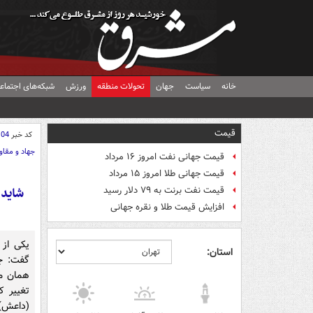
خانه
سیاست
جهان
تحولات منطقه
ورزش
شبکه‌های اجتماع
قیمت
کد خبر
104
جهاد و مقا
قیمت جهانی نفت امروز ۱۶ مرداد
قیمت جهانی طلا امروز ۱۵ مرداد
شاید 
قیمت نفت برنت به ۷۹ دلار رسید
افزایش قیمت طلا و نقره جهانی
یکی از 
استان:
گفت: ج
همان م
تغییر ک
(داعش) 