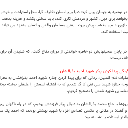
 در توصیه به جوانان بیان کرد: دنیا برای انسان تکلیف گرا، محل استراحت و خوش
خواهد برای دین، کشور و مردمش کاری کند، باید سختی بکشد و هزینه بدهد. جو
و بازوی علم و مذهب پیش بروند. یعنی مسلمان واقعی و انسان متعهد می تواند ع
بت استفاده کند.
ه در پایان صحبتهایش دو خاطره خواندنی از دوران دفاع گفت، که شنیدن آن برای
لطف نیست:
ونگی پیدا کردن پیکر شهید احمد بذرافشان
یات فتح المبین، زمانی که برای پیدا کردن جنازه شهید احمد بذرافشان به معرا
وجه جنازه شهید علی نقی کارگر شدیم که به اشتباه اسمش را علیقلی نوشته بود
شناسایی شهید نامش را تصحیح کردیم.
زها با حاج محمد بذرافشان به دنبال پیکر فرزندش بودیم، که در راه ناگهان وی
 و گفت: در مکانی یا عکسی تعدادی افراد با شهید بهشتی بودند، که احمد یک سر
الاتر ایستاده یا نشسته بود.