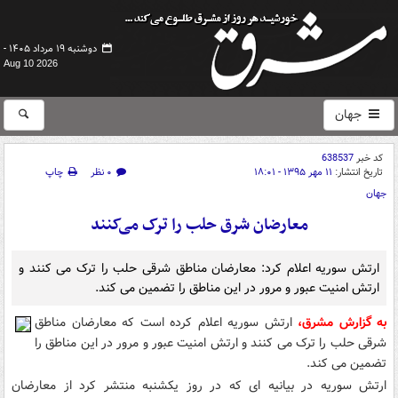
دوشنبه ۱۹ مرداد ۱۴۰۵ -
Aug 10 2026
جهان
کد خبر
638537
تاریخ انتشار:
۱۱ مهر ۱۳۹۵ - ۱۸:۰۱
۰ نظر
چاپ
جهان
معارضان شرق حلب را ترک می‌کنند
ارتش سوریه اعلام کرد: معارضان مناطق شرقی حلب را ترک می کنند و
ارتش امنیت عبور و مرور در این مناطق را تضمین می کند.
به گزارش مشرق،
ارتش سوریه اعلام کرده است که معارضان مناطق
شرقی حلب را ترک می کنند و ارتش امنیت عبور و مرور در این مناطق را
تضمین می کند.
ارتش سوریه در بیانیه ای که در روز یکشنبه منتشر کرد از معارضان