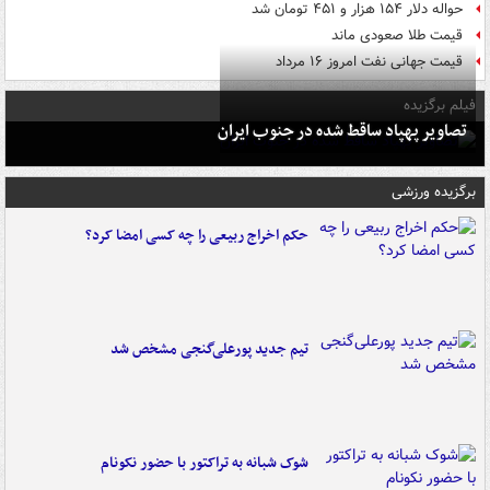
حواله دلار ۱۵۴ هزار و ۴۵۱ تومان شد
قیمت طلا صعودی ماند
قیمت جهانی نفت امروز ۱۶ مرداد
فیلم برگزیده
تصاویر پهپاد ساقط شده در جنوب ایران
برگزیده ورزشی
حکم اخراج ربیعی را چه کسی امضا کرد؟
تیم جدید پورعلی‌گنجی مشخص شد
شوک شبانه به تراکتور با حضور نکونام