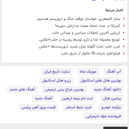
اخبار مرتبط
بشار الجعفری: خواستار توقف جنگ و تروریسم هستیم
آمریکا در صدد حمله مجدد به ارتش سوریه!
ارزیابی آخرین تحولات سیاسی و میدانی حلب
توزیع محموله غذا و دارو توسط روسیه در حلب+عکس
غرب حلب تحت گلوله باران شدید تروریست‌ها +عکس
فیلم/فرار شبانه 50 خانوار از شرق حلب
آپ آهنگ
موزیک شاه
سایت تاریخ ایران
بهترین هتل های استانبول
رزرو هتل استانبول
دانلود آهنگ جدید
بهترین جراح بینی ترمیمی
آهنگ های جدید
پرشین هتل
ثبت نام بیمه اربعین
آهنگ جدید
مزایده خودرو
خرید بلیط استخر
قیمت ورق آهن پرایس
فروشنده مواد شیمیایی