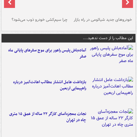
خودروهای جدید شیائومی در راه بازار
چرا سیم‌کشی خودرو ذوب می‌شود؟
شو
این مطالب را از دست ندهید....
آماده‌باش پلیس راهور برای موج سفرهای پایانی ماه
صفر
بازداشت عامل انتشار مطالب اهانت‌آمیز درباره
راهپیمایی اربعین
نجات معجزه‌آسای کارگر ۲۲ ساله از عمق ۱۵ متری
چاه در تهران