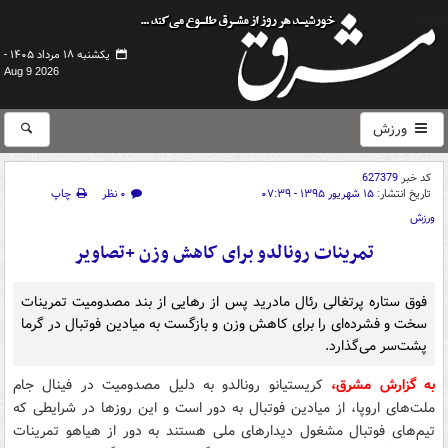
یکشنبه ۱۸ مرداد ۱۴۰۵ -
Aug 9 2026
ورزش
کد خبر
627379
تاریخ انتشار:
۱۵ شهریور ۱۳۹۵ - ۰۷:۳۹
۰ نظر
چاپ
ورزش
تمرینات رونالدو برای کاهش وزن +تصاویر
فوق ستاره پرتغالی رئال مادرید پس از رهایی از بند مصدومیت تمرینات
سخت و فشرده‌ای را برای کاهش وزن و بازگست به میادین فوتبال در گرما
پشت‌سر می‌گذارد.
به گزارش مشرق،
کریستیانو رونالدو به دلیل مصدومیت در فینال جام
ملت‌های اروپا، از میادین فوتبال به دور است و این روزها در شرایطی که
تیم‌های فوتبال مشغول دیدارهای ملی هستند به دور از هیاهو تمرینات