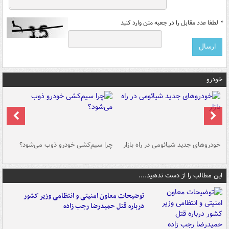
*
لطفا عدد مقابل را در جعبه متن وارد کنید
خودرو
خودروهای جدید شیائومی در راه بازار
چرا سیم‌کشی خودرو ذوب می‌شود؟
شو
این مطالب را از دست ندهید....
توضیحات معاون امنیتی و انتظامی وزیر کشور
درباره قتل حمیدرضا رجب زاده