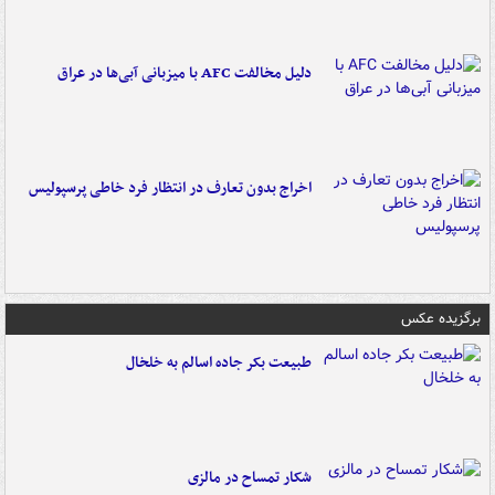
دلیل مخالفت AFC با میزبانی آبی‌ها در عراق
اخراج بدون تعارف در انتظار فرد خاطی پرسپولیس
برگزیده عکس
طبیعت بکر جاده اسالم به خلخال
شکار تمساح در مالزی