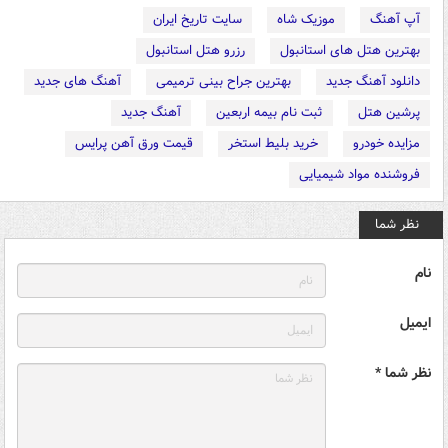
آپ آهنگ
موزیک شاه
سایت تاریخ ایران
بهترین هتل های استانبول
رزرو هتل استانبول
دانلود آهنگ جدید
بهترین جراح بینی ترمیمی
آهنگ های جدید
پرشین هتل
ثبت نام بیمه اربعین
آهنگ جدید
مزایده خودرو
خرید بلیط استخر
قیمت ورق آهن پرایس
فروشنده مواد شیمیایی
نظر شما
نام
ایمیل
نظر شما *