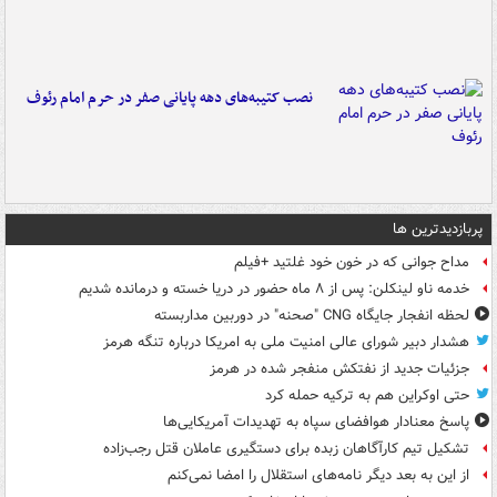
نصب کتیبه‌های دهه پایانی صفر در حرم امام رئوف
پربازدیدترین ها
مداح جوانی که در خون خود غلتید +فیلم
خدمه ناو لینکلن: پس از ۸ ماه حضور در دریا خسته و درمانده‌ شدیم
لحظه انفجار جایگاه CNG "صحنه" در دوربین مداربسته
هشدار دبیر شورای عالی امنیت ملی به امریکا درباره تنگه هرمز
جزئیات جدید از نفتکش منفجر شده در هرمز
حتی اوکراین هم به ترکیه حمله کرد
پاسخ معنادار هوافضای سپاه به تهدیدات آمریکایی‌ها
تشکیل تیم کارآگاهان زبده برای دستگیری عاملان قتل رجب‌زاده
از این به بعد دیگر نامه‌های استقلال را امضا نمی‌کنم