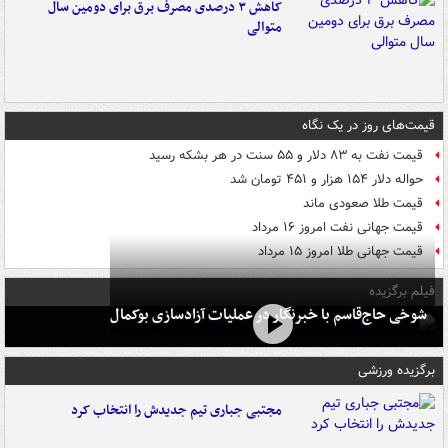
کاهش ۳ درصدی مصرف برق برای دومین سال
متوالی
قیمت‌های روز در یک نگاه
قیمت نفت به ۸۳ دلار و ۵۵ سنت در هر بشکه رسید
حواله دلار ۱۵۴ هزار و ۴۵۱ تومان شد
قیمت طلا صعودی ماند
قیمت جهانی نفت امروز ۱۶ مرداد
قیمت جهانی طلا امروز ۱۵ مرداد
فیلم برگزیده
شوخی حاج‌قاسم با خبرنگار در عملیات آزادسازی بوکمال
برگزیده ورزشی
مجتبی جباری تیم جدیدش را انتخاب کرد