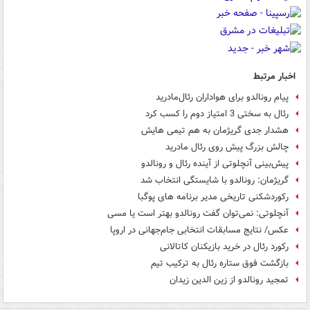
اخبار مرتبط
پیام رونالدو برای هواداران رئال‌مادرید
رئال به سختی 3 امتیاز دوم را کسب کرد
هشدار جدی گریژمان به هم تیمی هایش
چالش بزرگ پیش روی رئال مادرید
پیش‌بینی آنچلوتی از آینده رئال و رونالدو
گریژمان: رونالدو با شایستگی انتخاب شد
رکوردشکنی تاریخی مدیر برنامه های پوگبا
آنچلوتی: نمی‌توان گفت رونالدو بهتر است یا مسی
عکس/ نتایج مسابقات انتخابی جام‌جهانی در اروپا
رکورد رئال در خرید بازیکنان کاتالانی
بازگشت فوق ستاره رئال به ترکیب تیم
تمجید رونالدو از زین الدین زیدان