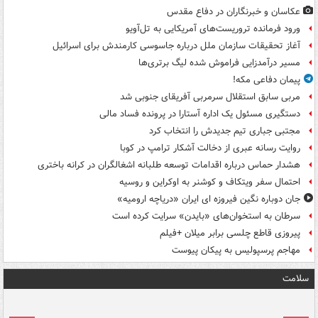
عکاسان و خبرنگاران در دفاع مقدس
ورود فرمانده تروریست‌های آمریکایی به تل‌آویو
آغاز تحقیقات سازمان ملل درباره جاسوسی کارمندش برای اسرائیل
مسیر درآمدزایی فراموش شده لیگ برتری‌ها
پیمان دفاعی مکه!
مربی سابق استقلال سرمربی آفریقای جنوبی شد
دستگیری مسئول یک اداره آستارا در پرونده فساد مالی
مجتبی جباری تیم جدیدش را انتخاب کرد
روایت رسانه عبری از دخالت آشکار ترامپ در کوبا
هشدار حماس درباره اقدامات توسعه طلبانه اشغالگران در کرانه باختری
احتمال سفر ویتکاف و کوشنر به اوکراین و روسیه
جان دوباره نگین فیروزه ای ایران «دریاچه ارومیه»
سرطان به استخوان‌های «بایدن» سرایت کرده است
پیروزی قاطع چلسی برابر میلان +فیلم
مهاجم پرسپولیس به پیکان پیوست
سلامت