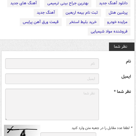
دانلود آهنگ جدید
بهترین جراح بینی ترمیمی
آهنگ های جدید
پرشین هتل
ثبت نام بیمه اربعین
آهنگ جدید
مزایده خودرو
خرید بلیط استخر
قیمت ورق آهن پرایس
فروشنده مواد شیمیایی
نظر شما
نام
ایمیل
نظر شما *
*
لطفا عدد مقابل را در جعبه متن وارد کنید