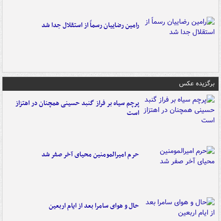
رامین رضاییان رسماً از استقلال جدا شد
برگزیده عکس
پرچم سیاه بر فراز گنبد حسینی همچنان در اهتزاز
است
حرم امیرالمومنین محیای آخر صفر شد
حال و هوای سامرا بعد از ایام اربعین