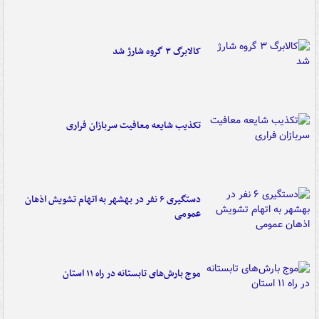
کالابرگ ۳ گروه شارژ شد
تکذیب شایعه معافیت سربازان فراری
دستگیری ۶ نفر در بهشهر به اتهام تشویش اذهان
عمومی
موج بارش‌های تابستانه در راه ۱۱ استان