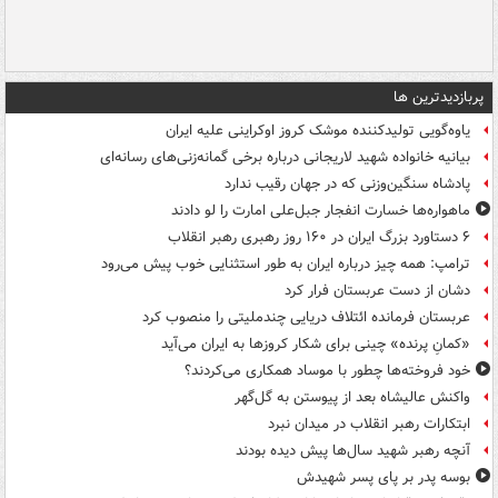
پربازدیدترین ها
یاوه‌گویی تولیدکننده موشک کروز اوکراینی علیه ایران
بیانیه خانواده شهید لاریجانی درباره برخی گمانه‌زنی‌های رسانه‌ای
پادشاه سنگین‌وزنی که در جهان رقیب ندارد
ماهواره‌ها خسارت انفجار جبل‌علی امارت را لو دادند
۶ دستاورد بزرگ ایران در ۱۶۰ روز رهبری رهبر انقلاب
ترامپ: همه چیز درباره ایران به طور استثنایی خوب پیش می‌رود
دشان از دست عربستان فرار کرد
عربستان فرمانده ائتلاف دریایی چندملیتی را منصوب کرد
«کمانِ پرنده» چینی برای شکار کروزها به ایران می‌آید
خود فروخته‌ها چطور با موساد همکاری می‌کردند؟
واکنش عالیشاه بعد از پیوستن به گل‌گهر
ابتکارات رهبر انقلاب در میدان نبرد
آنچه رهبر شهید سال‌ها پیش دیده بودند
بوسه‌ پدر بر پای پسر شهیدش