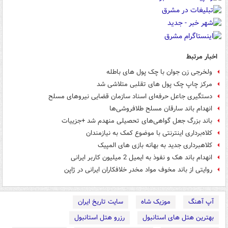
اخبار مرتبط
ولخرجی زن جوان با چک پول های باطله
مرکز چاپ چک پول های تقلبی متلاشی شد
دستگیری جاعل حرفه‌ای اسناد سازمان قضایی نیروهای مسلح
انهدام باند سارقان مسلح طلافروشی‌ها
باند بزرگ جعل گواهی‌های تحصیلی منهدم شد +جزییات
کلاه‌برداری اینترنتی با موضوع کمک به نیازمندان
کلاهبرداری جدید به بهانه بازی های المپیک
انهدام باند هک و نفوذ به ایمیل 2 میلیون کاربر ایرانی
روایتی از باند مخوف مواد مخدر خلافکاران ایرانی‌ در ژاپن
آپ آهنگ
موزیک شاه
سایت تاریخ ایران
بهترین هتل های استانبول
رزرو هتل استانبول