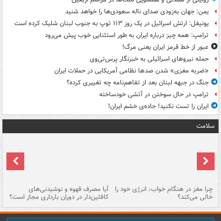
یمن: جهان به‌زودی صدای ناله سعودی‌ها را خواهد شنید
یونیفل: ارتش اسرائیل در یک روز ۱۱۳ توپ به جنوب لبنان شلیک کرده است
ترامپ: همه چیز درباره ایران به طور استثنایی خوب پیش می‌رود
عبور از خط قرمز ایران یعنی مرگ!
حمله نیروهای اسرائیلی به خبرنگار پرس‌تی‌وی
«ضربه مغزی» شدن صدها نظامی آمریکایی در حملات ایران
جنگ در جبهه لبنان بعد از تفاهم‌نامه چه تغییری کرده؟
ترامپ در حال سوختن در آتشی خودساخته
ایران را تست نکنید! جاده‌ی خشم ایران!
سلامت
ت
چرا مغز در هنگام خواب، انرژی خود را
آیا مصرف قهوه و نوشیدنی‌های
چر
خالی می‌کند؟
کافئین‌دار در دوران بارداری مجاز است؟
می