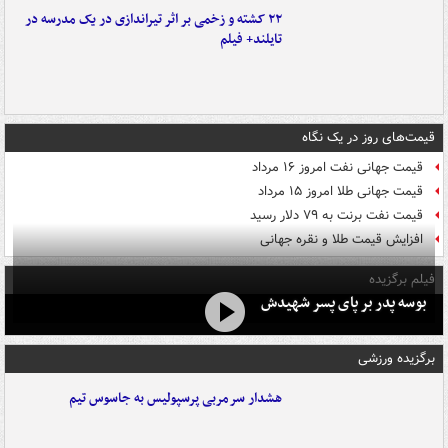
۲۲ کشته و زخمی بر اثر تیراندازی در یک مدرسه در
تایلند+ فیلم
قیمت‌های روز در یک نگاه
قیمت جهانی نفت امروز ۱۶ مرداد
قیمت جهانی طلا امروز ۱۵ مرداد
قیمت نفت برنت به ۷۹ دلار رسید
افزایش قیمت طلا و نقره جهانی
فیلم برگزیده
بوسه‌ پدر بر پای پسر شهیدش
برگزیده ورزشی
هشدار سرمربی پرسپولیس به جاسوس تیم