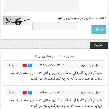
*
لطفا عدد مقابل را در جعبه متن وارد کنید
نظرات
انتشار یافته: 3
در انتظار بررسی: 0
پاسخ
عجل لولیک الفرج
۱۲:۱۳ - ۱۳۹۵/۰۵/۲۰
0
0
سَیعلَمُ الّذینَ ظَلَموا أَی مَنقَلَبٍ ینقَلِبونَ و آنان که ظلم و ستم کردند به
زودی خواهند دانست که به چه کیفرگاهی باز می گردند.
پاسخ
عجل لولیک الفرج
۱۳:۱۳ - ۱۳۹۵/۰۵/۲۰
0
0
سَیعلَمُ الّذینَ ظَلَموا أَی مَنقَلَبٍ ینقَلِبونَ و آنان که ظلم و ستم کردند به
زودی خواهند دانست که به چه کیفرگاهی باز می گردند.