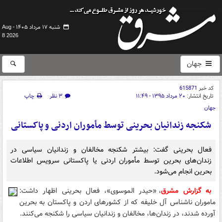
شنبه ۱۷ مرداد ۱۴۰۵ -
Aug
8 2026
جهان
کد خبر
615871
تاریخ انتشار:
۲۰ مرداد ۱۳۹۵ - ۱۱:۴۹
۳ نظر
چاپ
جهان
شکنجه زندانیان بحرینی توسط مأموران اردنی و پاکستانی
فعال بحرینی گفت: بیشتر شکنجه مخالفان و زندانیان سیاسی در
زندان‌های بحرین توسط مأموران اردنی یا پاکستانی سرویس اطلاعات
بحرین انجام می‌شود.
به گزارش مشرق
، «حیدر الموسوی»، فعال بحرینی اظهار داشت:
ماموران ناشناس آل خلیفه که از کشورهای اردن و پاکستان به بحرین
آورده شدند، در زندان‌ها، مخالفان و زندانیان سیاسی را شکنجه می‌کنند.