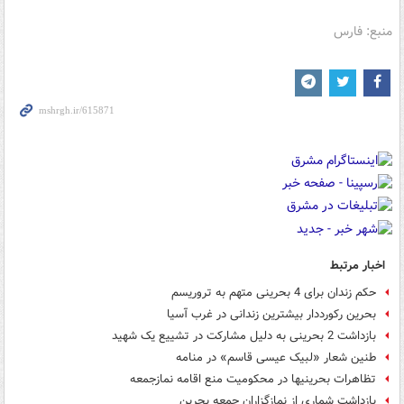
منبع: فارس
اخبار مرتبط
حکم زندان برای 4 بحرینی متهم به تروریسم
بحرین رکورددار بیشترین زندانی در غرب آسیا
بازداشت 2 بحرینی به دلیل مشارکت در تشییع یک شهید
طنین شعار «لبیک عیسی قاسم» در منامه
تظاهرات بحرینی‎ها در محکومیت منع اقامه نمازجمعه
بازداشت شماری از نمازگزاران جمعه بحرین