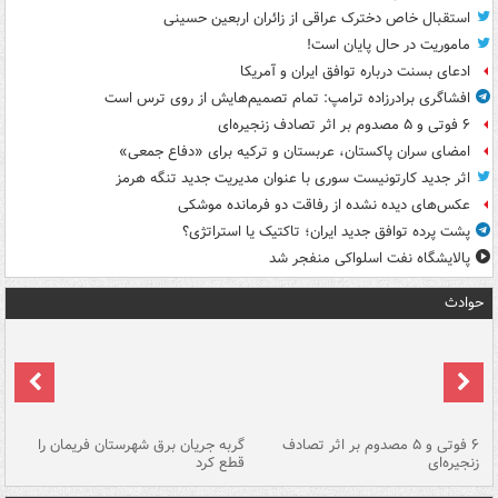
استقبال خاص دخترک عراقی از زائران اربعین حسینی
ماموریت در حال پایان است!
ادعای بسنت درباره توافق ایران و آمریکا
افشاگری برادرزاده ترامپ: تمام تصمیم‌هایش از روی ترس است
۶ فوتی و ۵ مصدوم بر اثر تصادف زنجیره‌ای
امضای سران پاکستان، عربستان و ترکیه برای «دفاع جمعی»
اثر جدید کارتونیست سوری با عنوان مدیریت جدید تنگه هرمز
عکس‌های دیده نشده از رفاقت دو فرمانده‌ موشکی
پشت پرده توافق جدید ایران؛ تاکتیک یا استراتژی؟
پالایشگاه نفت اسلواکی منفجر شد
حوادث
۶ فوتی و ۵ مصدوم بر اثر تصادف
گربه جریان برق شهرستان فریمان را
رگ
زنجیره‌ای
قطع کرد