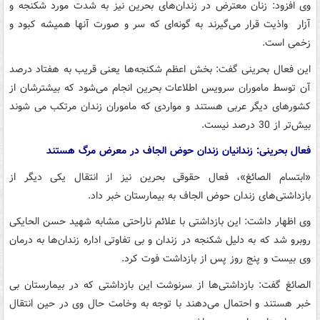
وی افزود: زنان معترض در زندان‌های بحرین نیز به شدت مورد شکنجه و
آزار واذیت قرار می‌گیرند به گونه‌ای که سر و صورت آنها همیشه کبود و
زخمی است.
این فعال بحرینی گفت: بخش اعظم شکنجه‌ها یعنی قریب به هفتاد درصد
آن توسط ماموران سرویس اطلاعات بحرین انجام می‌شود که بیشترشان از
کشورهای دیگر عربی هستند و مواردی که ماموران زندان مرتکب می شوند
بیش‌تر از 30 درصد نیست.
فعال بحرینی: زندانیان زندان حوض الجاف در معرض مرگ هستند
«ابتسام الصائغ»، فعال حقوقی بحرین نیز از انتقال یکی دیگر از
بازداشتی‌های زندان حوض الجاف به بیمارستان خبر داد.
وی اظهار داشت: این بازداشتی با علائم ناراحتی مشابه شهید حسن الحایکی
روبرو شد که به دلیل شکنجه در زندان و بی تفاوتی اداره زندان‌ها به درمان
وی بیست و پنج روز پس از بازداشت فوت کرد.
الصائغ گفت: بازداشتی‌ها از سرنوشت این بازداشتی که در بیمارستان بی
خبر هستند و احتمال می‌دهند با توجه به وخامت حال وی در حین انتقال