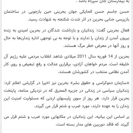
به بیمارستان جان سپرده باشد .
حسن جاسم حسن الحایکی جوان بحرینی حین بازجویی در ساختمان
بازپرسی جنایی بحرین در اثر شدت شکنجه به شهادت رسید.
فعال بحرینی گفت: زندانیان و بازداشت شدگان در بحرین امیدی به زنده
بیرون آمدن از زندان را ندارند و با توجه به بی توجهی اداره زندان‌ها به حال
و روز آنها در معرض خطر مرگ هستند.
بحرین از 14 فوریه سال 2011 میلادی شاهد انقلاب مردمی علیه رژیم آل
خلیفه است. مردم خواهان آزادی، برقراری عدالت و رفع تبعیض و روی کار
آمدن نظامی منتخب در کشورشان هستند.
«سازمان دموکراسی و حقوق بشر» بحرین نیز اخیرا در گزارشی اعلام کرد:
زندانیان سیاسی در زندانی در جزیره المحرق که در نزدیکی منامه، پایتخت
بحرین قرار دارد، هر روز از سوی پلیس‎های اردنی که مسئولیت امنیت این
زندان را به عهده دارند، مورد ضرب و شتم قرار می گیرند.
بر اساس این بیانیه، این زندانیان در مکان‎هایی مورد ضرب و شتم قرار می
گیرند که فاقد دوربین های مدار بسته است.