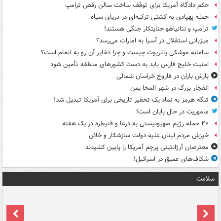
حکم دادگاه آمریکا برای توقف ساخت سالن رقص ترامپ
حمله پهپادی به کشتی ترکیه‌ای در دریای سیاه
ترامپ و نتانیاهو جنایتکار جنگی هستند!
میزبانی استقلال در آسیا به امارات می‌رسد؟
سامانه موشکی پاتریوت چیست و چرا ذخایر آن رو به اتمام است؟
امنیت خلیج فارس باید به دست کشورهای منطقه تأمین شود
بارش باران در فاروج خراسان شمالی
انفجار بزرگ در شهر المخا یمن
تنگه هرمز به نماد یک تحقیر تاریخی برای آمریکا تبدیل شد!
ماموریت در حال پایان است!
۲۰ حمله رژیم صهیونیستی به درعا و قنیطره در یک هفته
خیزش مردم لبنان علیه دولت سازشکار و خائن
معترضان آرژانتینی پرچم آمریکا را پایین کشیدند
شکاف‌های عمیق در اسرائیل!
سلامت