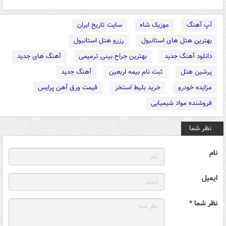
آپ آهنگ
موزیک شاه
سایت تاریخ ایران
بهترین هتل های استانبول
رزرو هتل استانبول
دانلود آهنگ جدید
بهترین جراح بینی ترمیمی
آهنگ های جدید
پرشین هتل
ثبت نام بیمه اربعین
آهنگ جدید
مزایده خودرو
خرید بلیط استخر
قیمت ورق آهن پرایس
فروشنده مواد شیمیایی
نظر شما
نام
ایمیل
نظر شما *