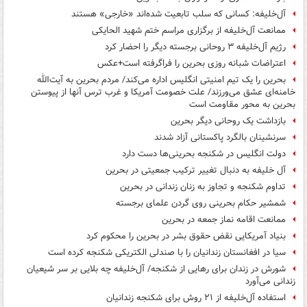
آل‌خلیفه: کسانی که سلب تابعیت شده‌اند «خارجی» هستند
ممانعت آل‌خلیفه از برگزاری مراسم ختم شهید الحایکی
رژیم آل‌خلیفه ۳ روحانی برجسته دیگر را احضار کرد
اعتراضات شبانه روزی بحرین را فراگرفته است+عکس
بحرین را یک تیم امنیتی انگلیس اداره می‌کند/ مردم بحرین به آیت‌الله
خامنه‌ای عشق می‌ورزند/ علت خصومت آمریکا و غرب ترس آنها از پیوستن
بحرین به محور مقاومت است
بازداشت یک روحانی دیگر بحرین
سرنشینان بالگرد پاکستانی آزاد شدند
دولت انگلیس در شکنجه بحرینی‌ها دست دارد
آل خلیفه به دنبال تغییر ترکیب جمعیتی در بحرین
تداوم شکنجه و تجاوز به زنان زندانی در بحرین
شمشیر حکام بحرینی روی گردن علمای برجسته
ممانعت اقامه نماز جمعه در بحرین
بنیاد آمریکایی نقض حقوق بشر در بحرین را محکوم کرد
سیا در افغانستان زندانیان را با صندلی الکتریکی شکنجه کرده است
شورش در زندان برای رهایی از شکنجه/ آل‌خلیفه چه بلایی بر سر شیعیان
زندانی می‌آورد
استفاده آل‌خلیفه از ۲۱ روش برای شکنجه زندانیان