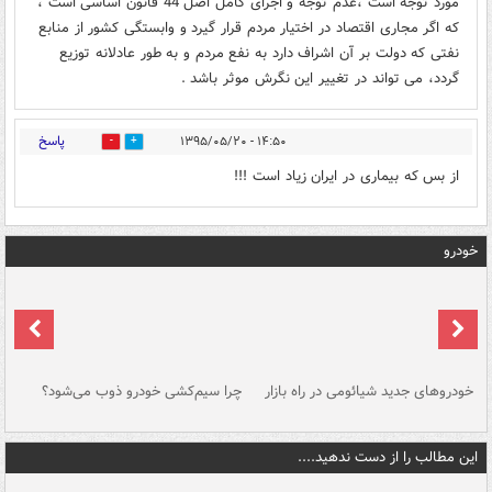
مورد توجه است ،عدم توجه و اجرای کامل اصل 44 قانون اساسی است ،
که اگر مجاری اقتصاد در اختیار مردم قرار گیرد و وابستگی کشور از منابع
نفتی که دولت بر آن اشراف دارد به نفع مردم و به طور عادلانه توزیع
گردد، می تواند در تغییر این نگرش موثر باشد .
پاسخ
۱۴:۵۰ - ۱۳۹۵/۰۵/۲۰
0
0
از بس که بیماری در ایران زیاد است !!!
خودرو
خودروهای جدید شیائومی در راه بازار
چرا سیم‌کشی خودرو ذوب می‌شود؟
شو
این مطالب را از دست ندهید....