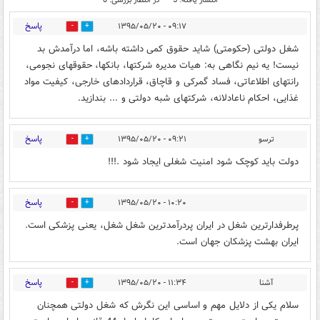
انتشار یافته: 5
در انتظار بررسی: 0
پاسخ
۰۹:۱۷ - ۱۳۹۵/۰۵/۲۰
0
0
شغل دولتی (حکومتی) شاید حقوق کمی داشته باشه، اما درآمدش بد
نیست! یه نیم نگاهی به: هیات مدیره شرکتها، بانکها، حقوقهای نجومی،
رانتهای اطلاعاتی، فساد گمرکی و قاچاق، قراردادهای خارجی، کیفیت مواد
غذایی، احکام ناعادلانه، شرکتهای شبه دولتی و ... بندازید.
پاسخ
ترسو
۰۹:۲۱ - ۱۳۹۵/۰۵/۲۰
0
0
دولت باید کوچک شود امنیت شغلی ایجاد شود .!!!
پاسخ
۱۰:۲۰ - ۱۳۹۵/۰۵/۲۰
0
0
پرطرفدارترین شغل در ایران پردرآمدترین شغل شغل، یعنی پزشکی است.
ایران بهشت پزشکان جهان است.
پاسخ
آشنا
۱۱:۳۴ - ۱۳۹۵/۰۵/۲۰
0
0
سلام یکی از دلایل مهم و اساسی این نگرش که شغل دولتی همچنان