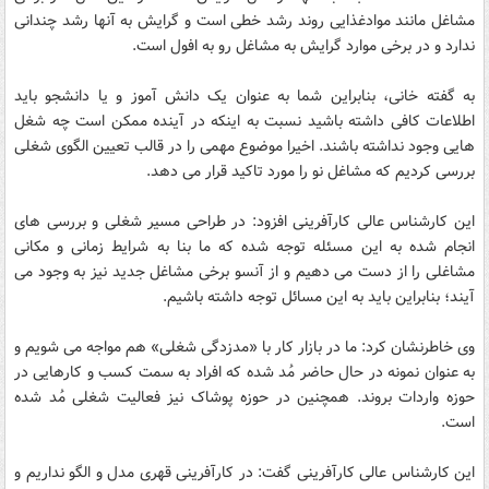
مشاغل مانند موادغذایی روند رشد خطی است و گرایش به آنها رشد چندانی
ندارد و در برخی موارد گرایش به مشاغل رو به افول است.
به گفته خانی، بنابراین شما به عنوان یک دانش آموز و یا دانشجو باید
اطلاعات کافی داشته باشید نسبت به اینکه در آینده ممکن است چه شغل
هایی وجود نداشته باشند. اخیرا موضوع مهمی را در قالب تعیین الگوی شغلی
بررسی کردیم که مشاغل نو را مورد تاکید قرار می دهد.
این کارشناس عالی کارآفرینی افزود: در طراحی مسیر شغلی و بررسی های
انجام شده به این مسئله توجه شده که ما بنا به شرایط زمانی و مکانی
مشاغلی را از دست می دهیم و از آنسو برخی مشاغل جدید نیز به وجود می
آیند؛ بنابراین باید به این مسائل توجه داشته باشیم.
وی خاطرنشان کرد: ما در بازار کار با «مدزدگی شغلی» هم مواجه می شویم و
به عنوان نمونه در حال حاضر مُد شده که افراد به سمت کسب و کارهایی در
حوزه واردات بروند. همچنین در حوزه پوشاک نیز فعالیت شغلی مُد شده
است.
این کارشناس عالی کارآفرینی گفت: در کارآفرینی قهری مدل و الگو نداریم و