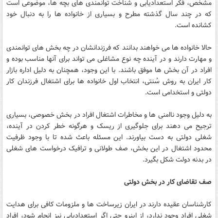
مشخص، فکر استعدادیابی و شناخت توانمندی های بچه ها، موضوعی است
که در چند سال گذشته مطرح و بسیاری از خانواده ها را به دنبال خود
کشانده است.
حالا خانواده ها می خواهند بدانند که فرزندانشان در چه بخش های توانمندی
و مهارت دارند و در آینده چه نوع مشاغلی می تواند برای آنها مناسب بوده و
افراد در آن بخش ها موفق باشند. با این وجود، همچنان به دلیل اداره بازار
کار ایران به روش سُنتی، انتخاب اول خانواده ها برای اشتغال فرزندان کار
دولتی و استخدامی است.
به دلیل وجود ناامنی ها و مخاطرات اشتغال افراد در بخش خصوصی، بسیاری
ترجیح می دهند برای جلوگیری از ریسک و هرگونه خطر کردن در آینده،
شغلی دولتی به دست بیاورند. این مسئله باعث شده تا با وجود ظرفیت
محدود اشتغال در این بخش، صف طولانی و ترافیک درخواست های شغلی
در بدنه دولت شکل بگیرد.
صف تقاضای کار در بخش دولتی
کارشناسان عقیده دارند در ایران زیرساخت ها و ملزومات کافی برای هدایت
شغلی افراد وجود ندارد، از اینرو حتی اگر استعدادیابی نیز انجام شود، افراد