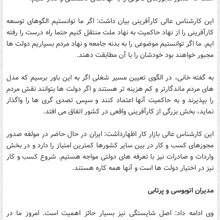
این کارشناس عالی کارآفرینی بیان داشت: اگر ما توانستیم الگوهای توسعه
کارآفرینی را از نهاد حاکمیت به نهاد ملت منتقل کنیم حتما راه درست را رفته
ایم. ما اگر توانستیم موضوعی را به بدنه جامعه و نهاد مردم بسپاریم دولت ها
مجبور خواهند بود خودشان را با آن مطابقت دهند.
به گفته خانی، در الگوی تعیین مسیر شغلی اگر به این باور برسیم که مدل
های مردم ماندگارتر و کم هزینه تر هستند و اگر دولت ها بتوانند نقش مردم
را بپذیرند و به حاکمیت آنها اعتماد کنند و سپس تصدی گری ها را واگذار
نماید، بخش بزرگی از کارآفرینی واقعی در کشور اتفاق می افتد.
این کارشناس عالی بازار کار اظهارداشت: ایران در حال حاضر در مولفه صدور
مجوزهای کسب و کار در بین سایر کشورها کمترین امتیاز را دارد و در بخش
واردات و صادرات نیز با تعرفه های دولتی مواجه هستیم. شروع کسب و کار
نیز در اختیار دولت ها است و آنها همه کاره هستند.
مدیران اتوبوسی و پرتابی
وی ادامه داد: اصل شایستگی نیز بسیار حائز اهمیت است. امروز ما در