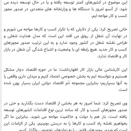
این موضوع در کشورهای کمتر توسعه یافته و یا در حال توسعه دیده می
شود. از آنسو امروز با دستگاه ها و وزارتخانه های متعددی در صدور مجوز
کسب و کار مواجه ایم.
خانی تصریح کرد: یکی از دلایلی که با تکرار کسب و کارها مواجه می شویم و
در نهایت آن شغل از رونق می افتد این است که مدل هدایت شغلی و
طراحی نقشه شغل در کشور وجود ندارد و به این ترتیب صدور مجوزهای
کسب و کار جدید هیچ رابطه ای با وضعیت و اشباع شدگی آن شغل در بازار
کار و اقتصاد ندارد.
این کارشناس عالی بازار کار اظهارداشت: ما در حوزه اقتصاد دچار مشکل
هستیم و نتوانسته ایم به بخش خصوصی اعتماد کنیم و میدان داری واقعی را
به آنها بسپاریم؛ بنابراین مجموعه دُم اقتصاد دولتی ایران بسیار پهن شده
است.
وی تصریح کرد: شما امروز به هر بخشی از اقتصاد دست بگذارید و حتی در
صدور مجوزهای کسب و کار که ساده ترین نوع اقدامات کشورهای توسعه
یافته است، باز هم با دولت و حاکمیت مواجه می شوید. بنابراین ما اگر
بخواهیم نقشه راه کسب و کارها را به درستی بچینیم، یکی از الزامات این
است که صدور مجوزهای قانونی را به نهادهای تخصصی واگذار کنیم.