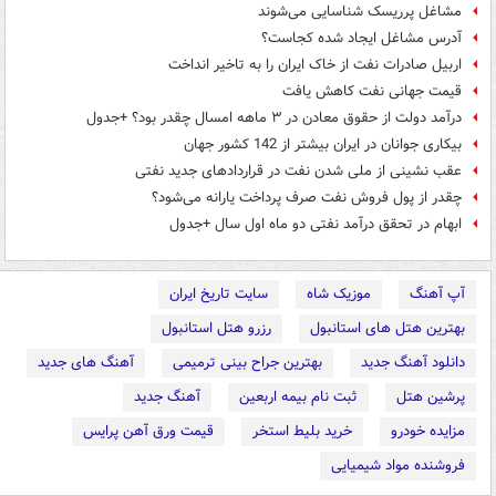
مشاغل پرریسک شناسایی می‌شوند
آدرس مشاغل ایجاد شده کجاست؟
اربیل صادرات نفت از خاک ایران را به تاخیر انداخت
قیمت جهانی نفت کاهش یافت
درآمد دولت از حقوق معادن در ۳ ماهه امسال چقدر بود؟ +جدول
بیکاری جوانان در ایران بیشتر از 142 کشور جهان
عقب نشینی از ملی شدن نفت در قراردادهای جدید نفتی
چقدر از پول فروش نفت صرف پرداخت یارانه می‌شود؟
ابهام در تحقق درآمد نفتی دو ماه اول سال +جدول
آپ آهنگ
موزیک شاه
سایت تاریخ ایران
بهترین هتل های استانبول
رزرو هتل استانبول
دانلود آهنگ جدید
بهترین جراح بینی ترمیمی
آهنگ های جدید
پرشین هتل
ثبت نام بیمه اربعین
آهنگ جدید
مزایده خودرو
خرید بلیط استخر
قیمت ورق آهن پرایس
فروشنده مواد شیمیایی