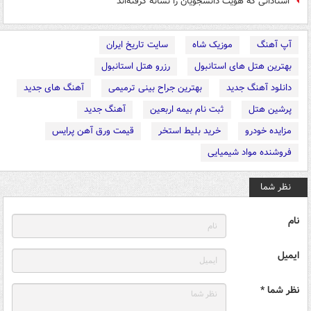
استادانی که هویت دانشجویان را نشانه گرفته‌اند
آپ آهنگ
موزیک شاه
سایت تاریخ ایران
بهترین هتل های استانبول
رزرو هتل استانبول
دانلود آهنگ جدید
بهترین جراح بینی ترمیمی
آهنگ های جدید
پرشین هتل
ثبت نام بیمه اربعین
آهنگ جدید
مزایده خودرو
خرید بلیط استخر
قیمت ورق آهن پرایس
فروشنده مواد شیمیایی
نظر شما
نام
ایمیل
نظر شما *