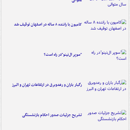
متوالی
کامیون با راننده ۸ ساله در اصفهان توقیف شد
"سوپر ال‌نینو"در راه است؟
رگبار باران و رعدوبرق در ارتفاعات تهران و البرز
تشریح جزئیات صدور احکام بازنشستگی