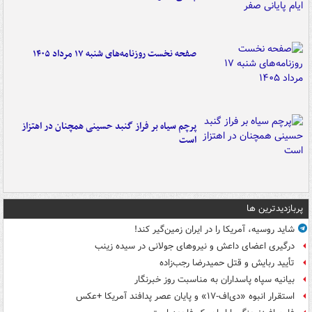
صفحه نخست روزنامه‌های شنبه ۱۷ مرداد ۱۴۰۵
پرچم سیاه بر فراز گنبد حسینی همچنان در اهتزاز
است
پربازدیدترین ها
شاید روسیه، آمریکا را در ایران زمین‌گیر کند!
درگیری اعضای داعش و نیروهای جولانی در سیده زینب
تأیید ربایش و قتل حمیدرضا رجب‌زاده
بیانیه سپاه پاسداران به مناسبت روز خبرنگار
استقرار انبوه «دی‌اف‑۱۷» و پایان عصر پدافند آمریکا +عکس