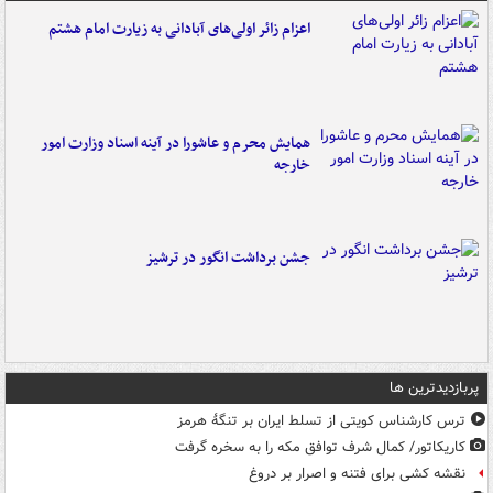
اعزام زائر اولی‌های آبادانی به زیارت امام هشتم
همایش محرم و عاشورا در آینه اسناد وزارت امور
خارجه
جشن برداشت انگور در ترشیز
پربازدیدترین ها
ترس کارشناس کویتی از تسلط ایران بر تنگۀ هرمز
کاریکاتور/ کمال شرف توافق مکه را به سخره گرفت
نقشه کشی برای فتنه و اصرار بر دروغ