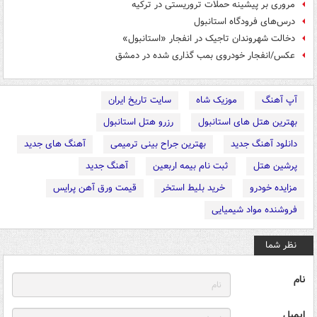
مروری بر پیشینه حملات تروریستی در ترکیه
درس‌های فرودگاه استانبول
دخالت شهروندان تاجیک در انفجار «استانبول»
عکس/انفجار خودروی بمب گذاری شده در دمشق
آپ آهنگ
موزیک شاه
سایت تاریخ ایران
بهترین هتل های استانبول
رزرو هتل استانبول
دانلود آهنگ جدید
بهترین جراح بینی ترمیمی
آهنگ های جدید
پرشین هتل
ثبت نام بیمه اربعین
آهنگ جدید
مزایده خودرو
خرید بلیط استخر
قیمت ورق آهن پرایس
فروشنده مواد شیمیایی
نظر شما
نام
ایمیل