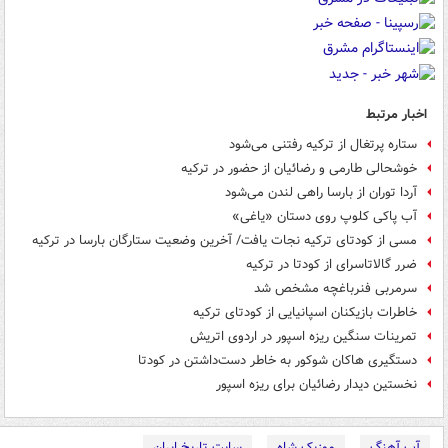
اخبار مرتبط
ستاره پرتغال از ترکیه رفتنی می‌شود
خوشحالی طارمی و رضائیان از حضور در ترکیه
آردا توران از بارسا راهی لندن می‌شود
آب پاکی کلوپ روی دستان «یاغی»
مسی از کودتای ترکیه نجات یافت/ آخرین وضعیت ستارگان بارسا در ترکیه
ضرر گالاتاسرای از کودتا در ترکیه
سرمربی فنرباغچه مشخص شد
خاطرات بازیکنان اسپانیایی از کودتای ترکیه
تمرینات سنگین ریزه اسپور در اردوی اتریش
دستگیری هاکان شوکور به خاطر دست‌داشتن در کودتا
نخستین دیدار رضائیان برای ریزه اسپور
آپ آهنگ
موزیک شاه
سایت تاریخ ایران