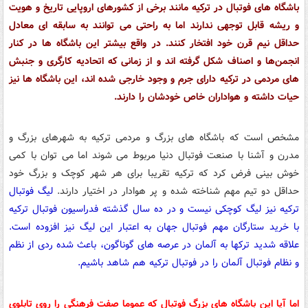
باشگاه های فوتبال در ترکیه مانند برخی از کشورهای اروپایی تاریخ و هویت
و ریشه قابل توجهی ندارند اما به راحتی می توانند به سابقه ای معادل
حداقل نیم قرن خود افتخار کنند. در واقع بیشتر این باشگاه ها در کنار
انجمن‌ها و اصناف شکل گرفته اند و از زمانی که اتحادیه کارگری و جنبش
های مردمی در ترکیه دارای جرم و وجود خارجی شده اند، این باشگاه ها نیز
حیات داشته و هواداران خاص خودشان را دارند.
مشخص است که باشگاه های بزرگ و مردمی ترکیه به شهرهای بزرگ و
مدرن و آشنا با صنعت فوتبال دنیا مربوط می شوند اما می توان با کمی
خوش بینی فرض کرد که ترکیه تقریبا برای هر شهر کوچک و بزرگ خود
حداقل دو تیم مهم شناخته شده و پر هوادار در اختیار دارند.
لیگ فوتبال
ترکیه نیز لیگ کوچکی نیست و در ده سال گذشته فدراسیون فوتبال ترکیه
با خرید ستارگان مهم فوتبال جهان به اعتبار این لیگ نیز افزوده است.
علاقه شدید ترکها به آلمان در عرصه های گوناگون، باعث شده ردی از نظم
و نظام فوتبال آلمان را در فوتبال ترکیه هم شاهد باشیم.
اما آیا این باشگاه های بزرگ فوتبال که عموما صفت فرهنگی را روی تابلوی