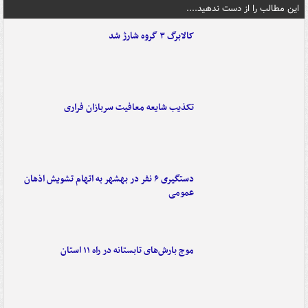
این مطالب را از دست ندهید....
کالابرگ ۳ گروه شارژ شد
تکذیب شایعه معافیت سربازان فراری
دستگیری ۶ نفر در بهشهر به اتهام تشویش اذهان
عمومی
موج بارش‌های تابستانه در راه ۱۱ استان