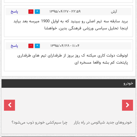
پاسخ
آرش
۲۲:۵۹ - ۱۳۹۵/۰۴/۲۷
0
0
برید سابقه سه تیم اصلی رو ببینید که به اوایل 1900 میرسه بعد بیاید
اینجا تحلیل سیاسی ورزشی فرهنگی بدین. خواهشا
پاسخ
۱۱:۰۴ - ۱۳۹۵/۰۴/۲۸
0
0
اونوقت دولت کاری میکنه ک روز بروز از طرفدارای تیم های طرفداری
پایتخت کم بشه واقعا مسخره ای
خودرو
خودروهای جدید شیائومی در راه بازار
چرا سیم‌کشی خودرو ذوب می‌شود؟
شو