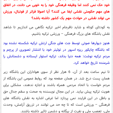
خود حک نمی کنند اما وظیفه فرهنگی خود را به خوبی می دانند، در اتفاق
های مهم حکومتی نقشی ایفا می کنند؟ آیا اصولا فراتر از فوتبال، ورزش
می تواند نقشی در حوادث مهم یک کشور داشته باشد؟
به کودتای کوتاه و شاید نافرجام اخیر ترکیه نگاهی می اندازیم تا شاهد
نقش باشگاه های بزرگ فرهنگی – ورزشی ترکیه باشیم.
هنوز دیوارها صوتی توسط جت های جنگی ارتش ترکیه شکسته نشده بود
که باشگاه چایکور ریزه اسپور در توئیتر خود با انتشار تصویری از پرچم و
مردم ترکیه نوشت: همه دنیا بداند، ترکیه استوار ایستاده و دشمنانش را
شرمنده تاریخ خواهد کرد.
تا نیم ساعت بعد از آن، 6 هزار نظر از سوی هواداران این باشگاه زیر
همان پست درج شد. در همان صفحه بود که روابط عمومی این باشگاه از
مردم خواست با اتحاد مردمی همراه باشند و اجازه ندهند، مشکلی برای
هویت ترکیه پیش بیاید. در این مجال نویسنده به صحت و سقم جدال حق
و باطل در این فرایند نمی پردازد اما غرض اشاره به نقش باشگاه های
فرهنگی – ورزشی است که تا چه حد می توانند در تزریق آرامش، وحدت
ملی، تعصب ملی و نفرت از بیگانه و دشمن تاثیر داشته باشند.