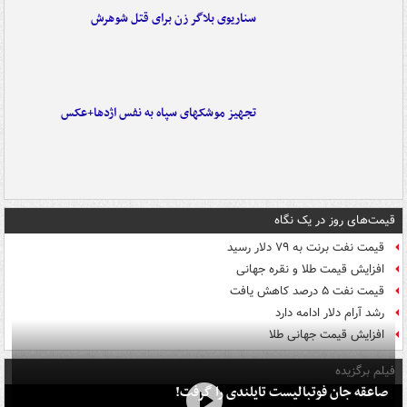
سناریوی بلاگر زن برای قتل شوهرش
تجهیز موشکهای سپاه به نفس اژدها+عکس
قیمت‌های روز در یک نگاه
قیمت نفت برنت به ۷۹ دلار رسید
افزایش قیمت طلا و نقره جهانی
قیمت نفت ۵ درصد کاهش یافت
رشد آرام دلار ادامه دارد
افزایش قیمت جهانی طلا
فیلم برگزیده
صاعقه جان فوتبالیست تایلندی را گرفت!