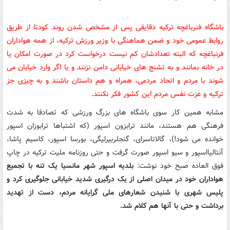
باشگاه فنرباغچه ترکیه دقایقی پس از مشخص شدن روند کودتا از طریق
روابط عمومی خود و ضمن هماهنگی با وزیر ورزش ترکیه، از همه هواداران
فرنباغچه که البته تعدادشان کم نیست درخواست کرد در صورت امکان یا
در خانه بمانند و به تشنج های خیابانی دامن نزنند و یا اگر وارد خیابان می
شوند با مردم و اتحاد مردمی، همراه و هم داستان باشند و به چیزی جز
ترکیه و عزت نفس مردم این کشور فکر نکنند.
مشابه همین کار سوی باشگاه های بزرگ ورزشی که تصادفا به شدت
فرهنگی هم هستند، مانند ترابزون اسپور (که اشتباها ترابوزان اسپور
خوانده می شود!)، گالاتاسرای، گنجلربیرلیگی، بورسا اسپور، کاسیم پاشا،
آنتالیااسپور و سیو اسپور صورت گرفت و حتی روزنامه ملیت ترکیه در چاپ
فوق العاده صبح خود نوشت:
بلدیه اسپور شهر مانسیا یک تنه با تجمیع
هواداران خود در میدان اصلی از یک درگیری شدید خیابانی جلوگیری کرد و
پلیس شهری با شنیدن شعارهای ملی گرایانه مردم، دست از تهدید
برداشت و حتی با آنها هم کلام شد.