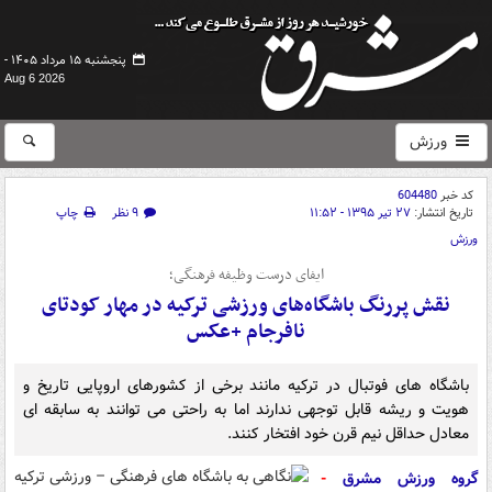
پنجشنبه ۱۵ مرداد ۱۴۰۵ -
Aug 6 2026
ورزش
کد خبر
604480
تاریخ انتشار:
۲۷ تیر ۱۳۹۵ - ۱۱:۵۲
۹ نظر
چاپ
ورزش
ایفای درست وظیفه فرهنگی؛
نقش پررنگ باشگاه‌های ورزشی ترکیه در مهار کودتای
نافرجام +عکس
باشگاه های فوتبال در ترکیه مانند برخی از کشورهای اروپایی تاریخ و
هویت و ریشه قابل توجهی ندارند اما به راحتی می توانند به سابقه ای
معادل حداقل نیم قرن خود افتخار کنند.
گروه ورزش مشرق
-