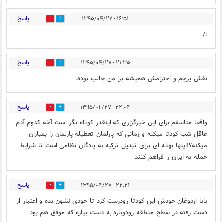
پاسخ
۱۶:۵۱ - ۱۳۹۵/۰۴/۲۷
0
0
:/
پاسخ
۲۱:۳۵ - ۱۳۹۵/۰۴/۲۷
0
0
نقش پرچم و احترامش همیشه برا من جالب بوده.
پاسخ
۲۲:۰۴ - ۱۳۹۵/۰۴/۲۷
0
0
واقعا متاسفم برای این خبرگزاری که اینقدر کوتاه نگر است آخه کدوم آدم
عاقل شب کودتا میکنه و زمانی که پارلمان تعطیله پارلمان را بمباران
میکنه؟!اینها بهانه ای برای تبدیل ترکیه به پادگان نظامی است تا شرایط
حمله به ایران را فراهم کنند
پاسخ
۲۲:۲۱ - ۱۳۹۵/۰۴/۲۷
0
0
بابا اردوغان خودش این کودتا رودرست کرد تا خودی نشون بده و اعتبار از
دست رفته در سطح منطقه رودوباره به دست بیاره که موفق هم بود