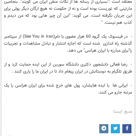
معتقد است :"بسیاری از رسانه ها از نکات منفی ایران می گویند". بنجامین
مارتینی که توریست بوده است و نه از حکومت نه هیچ ارگان دیگر پولی برای
این جریان نگرفته است، می گوید: "این آن چیز هایی بود که من دیدم و
کذب هم نیست. "
- در فیسبوک یک گروه 60 هزار عضوی با نام(See You in Iran) از سپتامبر
گذشته راه اندازی شده است که اجازه انتشار و تبادل مشاهدات و تجربیات
را"برای مبارزه با ایران هراسی" می دهد.
- رضا فعالی دانشجوی دکتری دانشگاه سوربن از این ایده حمایت کرد و از
طریق تلگرام به دوستانش در ایران پیغام داد تا در ایران ما را یاری کنند .
- ایرانی ها با ایده هایشان، پول های خرج شده برای ایران هراسی را یک
مرتبه جارو می کنند.
منبع: ایسنا