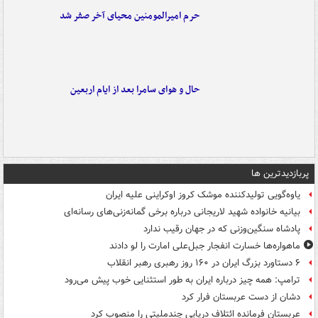
حرم امیرالمومنین محیای آخر صفر شد
حال و هوای سامرا بعد از ایام اربعین
پربازدیدترین ها
یاوه‌گویی تولیدکننده موشک کروز اوکراینی علیه ایران
بیانیه خانواده شهید لاریجانی درباره برخی گمانه‌زنی‌های رسانه‌ای
پادشاه سنگین‌وزنی که در جهان رقیب ندارد
ماهواره‌ها خسارت انفجار جبل‌علی امارت را لو دادند
۶ دستاورد بزرگ ایران در ۱۶۰ روز رهبری رهبر انقلاب
ترامپ: همه چیز درباره ایران به طور استثنایی خوب پیش می‌رود
دشان از دست عربستان فرار کرد
عربستان فرمانده ائتلاف دریایی چندملیتی را منصوب کرد