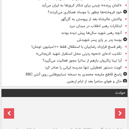
«کمانِ پرنده» چینی برای شکار کروزها به ایران می‌آید
خود فروخته‌ها چطور با موساد همکاری می‌کردند؟
واکنش عالیشاه بعد از پیوستن به گل‌گهر
ابتکارات رهبر انقلاب در میدان نبرد
آنچه رهبر شهید سال‌ها پیش دیده بودند
بوسه‌ پدر بر پای پسر شهیدش
رقم فسخ قرارداد رضاییان با استقلال فقط ۱۰۰میلیون تومان!
تکذیب ادعای «نحوه ردزنی محل استقرار شهید لاریجانی»
آیا تینا پاکروان بازهم از ساترا مجوز فعالیت می‌گیرد؟
کویت دستور تعطیلی تنها مدرسه ایرانی را صادر کرد
پاسخ قاطع ملیحه محمدی به نسخه تسلیم‌طلبی روی آنتن BBC
حال و هوای سامرا بعد از ایام اربعین
حوادث