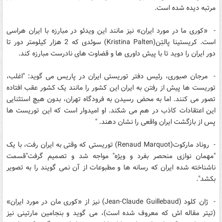
مرتبه دیده شده است.
- «کوری ما در مورد ایران» نیز مانند این ویدئو در مبارزه با ایران هراسی
است. کریستینا پالتِن(Kristina Palten) سوئدی که 2 هزار کیلومتر دور تا
دور ایران را دوید تا با پیش داوری ها و قضاوت های نادرست مبارزه کند.
- مرجان صبوری، رئیس دفتر توریستی ایران در پاریس می گوید: "اغلب،
توریست ها پیش از رفتن به ایران این کشور را مانند یک کشور عقب افتاده
تصور می کنند. اما به محض رسیدن به فرودگاه تهران، بدون هیچ استثنایی
این اعتقادات کاذب در هم می شکند. او امیدوار است که این توریست ها
پس از بازگشت ایران واقعی را نشان دهند. "
- روناد مارکوت(Renaud Marquot) توریستی که وقتی به ایران رفت، با یک
"مهمان نوازی منحصر بفرد و ویژه" مواجه شد و تصمیم گرفت"قسمت
ناشناخته شده ایران که رسانه ها و مطبوعات از آن نمی گویند را به تصویر
بکشد".
- ژان کلود (Jean-Claude Guillebaud) نیز از «کوری مان در مورد ایران»
(تیتر مقاله اش که معروف شده است)، می گوید و بنجامین مارتینی نیز