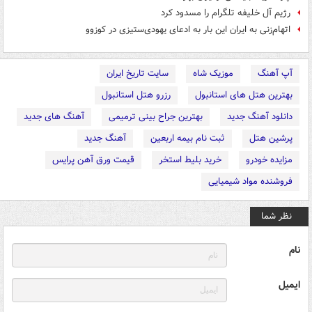
رژیم آل خلیفه تلگرام را مسدود کرد
اتهام‌زنی به ایران این بار به ادعای یهودی‌ستیزی در کوزوو
آپ آهنگ
موزیک شاه
سایت تاریخ ایران
بهترین هتل های استانبول
رزرو هتل استانبول
دانلود آهنگ جدید
بهترین جراح بینی ترمیمی
آهنگ های جدید
پرشین هتل
ثبت نام بیمه اربعین
آهنگ جدید
مزایده خودرو
خرید بلیط استخر
قیمت ورق آهن پرایس
فروشنده مواد شیمیایی
نظر شما
نام
ایمیل