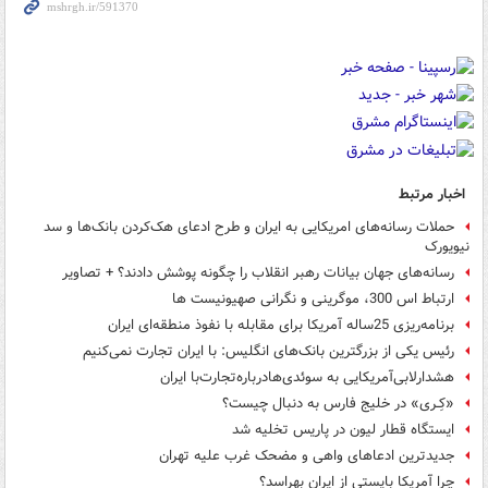
اخبار مرتبط
حملات رسانه‌های امریکایی به ایران و طرح ادعای هک‌کردن بانک‌ها و سد
نیویورک
رسانه‌های جهان بیانات رهبر انقلاب را چگونه پوشش دادند؟ + تصاویر
ارتباط اس 300، موگرینی و نگرانی صهیونیست ها
برنامه‌ریزی 25ساله آمریکا برای مقابله با نفوذ منطقه‌ای ایران
رئیس یکی از بزرگترین بانک‌های انگلیس: با ایران تجارت نمی‌کنیم
هشدارلابی‌آمریکایی به سوئدی‌ها‌درباره‌تجارت‌با ایران
«کِـری» در خلیج فارس به دنبال چیست؟
ایستگاه قطار لیون در پاریس تخلیه شد
جدیدترین ادعاهای واهی و مضحک غرب علیه تهران
چرا آمریکا بایستی از ایران بهراسد؟