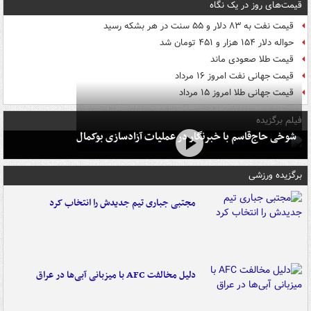
قیمت‌های روز در یک نگاه
قیمت نفت به ۸۳ دلار و ۵۵ سنت در هر بشکه رسید
حواله دلار ۱۵۴ هزار و ۴۵۱ تومان شد
قیمت طلا صعودی ماند
قیمت جهانی نفت امروز ۱۶ مرداد
قیمت جهانی طلا امروز ۱۵ مرداد
فیلم برگزیده
شوخی حاج‌قاسم با خبرنگار در عملیات آزادسازی بوکمال
برگزیده ورزشی
مجتبی جباری تیم جدیدش را انتخاب کرد
دلیل مخالفت AFC با میزبانی آبی‌ها در عراق