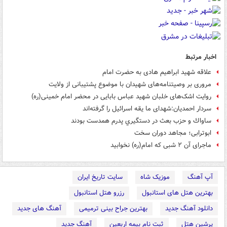
اخبار مرتبط
علاقه شهید ابراهیم هادی به حضرت امام
مروری بر وصیتنامه‌های شهیدان با موضوع پشتیبانی از ولایت
روایت اشک‌های خلبان شهید عباس بابایی در محضر امام خمینی(ره)
سردار احمدیان:شهدای ما یقه‌ اسرائیل را گرفته‌اند
ساواك و حزب بعث در دستگيري پدرم همدست بودند
ابوترابی؛ مجاهد دوران سخت
ماجرای آن ۲ شبی که امام(ره) نخوابید
آپ آهنگ
موزیک شاه
سایت تاریخ ایران
بهترین هتل های استانبول
رزرو هتل استانبول
دانلود آهنگ جدید
بهترین جراح بینی ترمیمی
آهنگ های جدید
پرشین هتل
ثبت نام بیمه اربعین
آهنگ جدید