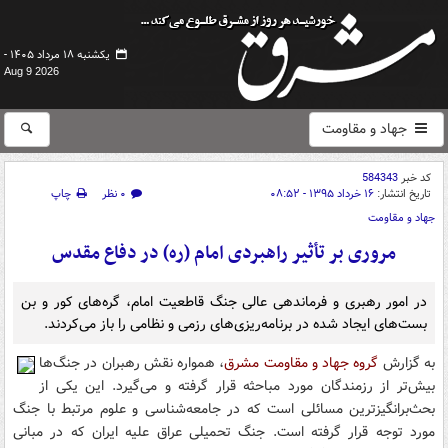
یکشنبه ۱۸ مرداد ۱۴۰۵ -
Aug 9 2026
جهاد و مقاومت
کد خبر
584343
تاریخ انتشار:
۱۶ خرداد ۱۳۹۵ - ۰۸:۵۲
۰ نظر
چاپ
جهاد و مقاومت
مروری بر تأثیر راهبردی امام (ره) در دفاع مقدس
در امور رهبری و فرماندهی عالی جنگ قاطعیت امام، گره‌های کور و بن
بست‌های ایجاد شده در برنامه‌ریزی‌های رزمی و نظامی را باز می‌کردند.
به گزارش
گروه جهاد و مقاومت مشرق
، همواره نقش رهبران در جنگ‌ها
بیش‌تر از رزمندگان مورد مباحثه قرار گرفته و می‌گیرد. این یکی از
بحث‌برانگیزترین مسائلی است که در جامعه‌شناسی و علوم مرتبط با جنگ
مورد توجه قرار گرفته است. جنگ تحمیلی عراق علیه ایران که در مبانی