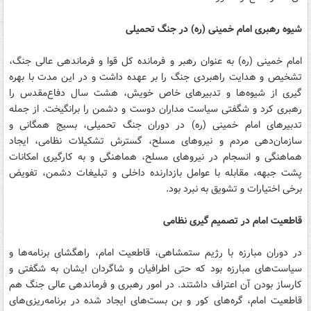
شیوه رهبری امام خمینی (ره) در جنگ تحمیلی
امام خمینی (ره) به عنوان رهبر و فرمانده کل قوا و فرماندهی عالی جنگ،
تشخیص و هدایت راهبردی جنگ را بر عهده داشت و در این مدت با بهره
گیری از شیوه‌ها و تدبیرهای خاص خویش، هشت سال دفاع‌مقدس را
رهبری کرد و شگفتی سیاست مداران دوست و دشمن را برانگیخت. از جمله
تدبیرهای امام خمینی (ره) در دوران جنگ تحمیلی، بسیج همگانی و
سازمان‌دهی مردم و نیروهای مسلح، گسترش تشکیلات نظامی، ایجاد
هماهنگی و انسجام در نیروهای مسلح، هماهنگی و به کارگیری امکانات
پشت جبهه، مقابله با عوامل بازدارنده داخلی و تبلیغات دشمن، تفویض
برخی اختیارات و تشویق به نبرد بود.
قاطعیت امام در تصمیم گیری نظامی
در دوران مبارزه با رژیم ستمشاهی، قاطعیت امام، راهگشای برنامه‌ها و
سیاست‌های مبارزه بود که حتی اطرافیان و شاگردان ایشان به شگفتی و
کارساز بودن آن اعتراف داشتند. در امور رهبری و فرماندهی عالی جنگ هم
قاطعیت امام، گره‌های کور و بن بست‌های ایجاد شده در برنامه‌ریزی‌های