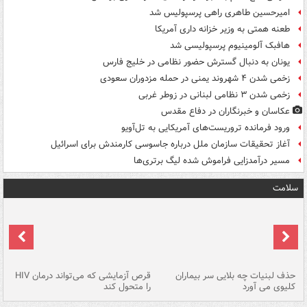
امیرحسین طاهری راهی پرسپولیس شد
طعنه همتی به وزیر خزانه داری آمریکا
هافبک آلومینیوم پرسپولیسی شد
یونان به دنبال گسترش حضور نظامی در خلیج فارس
زخمی شدن ۴ شهروند یمنی در حمله مزدوران سعودی
زخمی شدن ۳ نظامی لبنانی در زوطر غربی
عکاسان و خبرنگاران در دفاع مقدس
ورود فرمانده تروریست‌های آمریکایی به تل‌آویو
آغاز تحقیقات سازمان ملل درباره جاسوسی کارمندش برای اسرائیل
مسیر درآمدزایی فراموش شده لیگ برتری‌ها
سلامت
حذف لبنیات چه بلایی سر بیماران
قرص آزمایشی که می‌تواند درمان HIV
عل
کلیوی می آورد
را متحول کند
قل