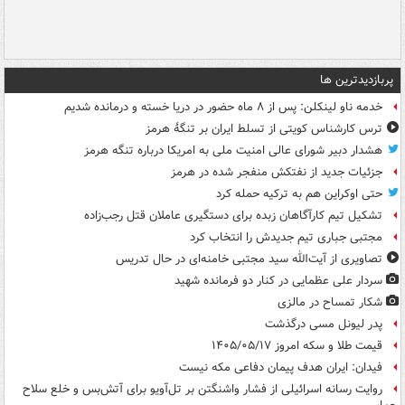
پربازدیدترین ها
خدمه ناو لینکلن: پس از ۸ ماه حضور در دریا خسته و درمانده‌ شدیم
ترس کارشناس کویتی از تسلط ایران بر تنگۀ هرمز
هشدار دبیر شورای عالی امنیت ملی به امریکا درباره تنگه هرمز
جزئیات جدید از نفتکش منفجر شده در هرمز
حتی اوکراین هم به ترکیه حمله کرد
تشکیل تیم کارآگاهان زبده برای دستگیری عاملان قتل رجب‌زاده
مجتبی جباری تیم جدیدش را انتخاب کرد
تصاویری از آیت‌الله سید مجتبی خامنه‌ای در حال تدریس
سردار علی عظمایی در کنار دو فرمانده شهید
شکار تمساح در مالزی
پدر لیونل مسی درگذشت
قیمت طلا و سکه امروز ۱۴۰۵/۰۵/۱۷
فیدان: ایران هدف پیمان دفاعی مکه نیست
روایت رسانه اسرائیلی از فشار واشنگتن بر تل‌آویو برای آتش‌بس و خلع سلاح