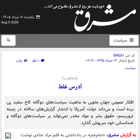
یکشنبه ۱۸ مرداد ۱۴۰۵ -
Aug 9 2026
سیاست
کد خبر
584261
تاریخ انتشار:
۱۶ خرداد ۱۳۹۵ - ۰۶:۱۲
۰ نظر
چاپ
سیاست
یادداشت/
آدرس غلط
افکار عمومی جهان بخوبی به ماهیت سیاست‌های دوگانه کاخ سفید پی
برده است و می‌داند دولت آمریکا با انتشار گزارش‌های سالانه در زمینه
تروریسم، حقوق بشر و مواد مخدر نمی‌تواند بر سیاست‌های دوگانه و
ضدانسانی خود سرپوش گذارد.
به گزارش
مشرق
،
«جام‌جم» در یادداشتی به قلم مراد عنادی نوشت: