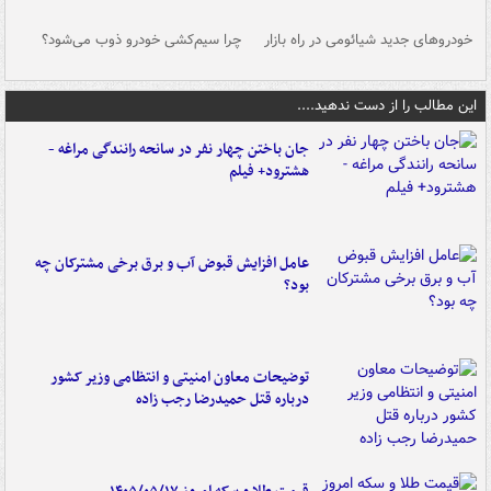
خودروهای جدید شیائومی در راه بازار
چرا سیم‌کشی خودرو ذوب می‌شود؟
شو
این مطالب را از دست ندهید....
جان باختن چهار نفر در سانحه رانندگی مراغه -
هشترود+ فیلم
عامل افزایش قبوض آب و برق برخی مشترکان چه
بود؟
توضیحات معاون امنیتی و انتظامی وزیر کشور
درباره قتل حمیدرضا رجب زاده