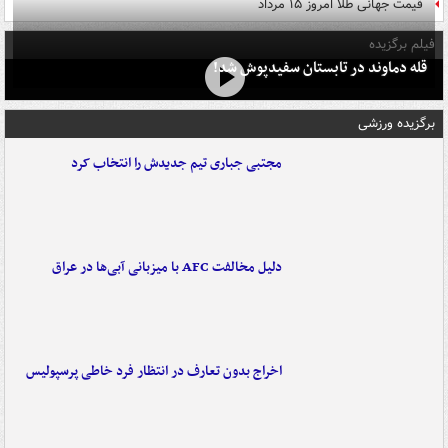
قیمت جهانی طلا امروز ۱۵ مرداد
فیلم برگزیده
قله دماوند در تابستان سفیدپوش شد!
برگزیده ورزشی
مجتبی جباری تیم جدیدش را انتخاب کرد
دلیل مخالفت AFC با میزبانی آبی‌ها در عراق
اخراج بدون تعارف در انتظار فرد خاطی پرسپولیس