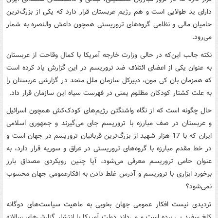
دارای ید طولایی است و هم رژیم عربستان قرار دارد که یکی از بزرگ‌ترین
حامیان مالی و نظامی گروه‌های تروریستی همچون داعش والنصره به شمار
می‌رود.
نکته جالب این‌که در حالی وزارت خارجه آمریکا با کمال وقاحت از عربستان
به عنوان یکی از اعضای ائتلاف ضد تروریسم در این گزارش یاد کرده است
که همزمان بان کی مون، دبیرکل سازمان ملل متحد در گزارشی عربستان را
به علت کشتار کودکان مظلوم یمنی در فهرست سیاه این سازمان قرار داد.
حال چگونه است که از نگاه واشنگتن رژیم‌های کودک‌کش همچون اسرائیل
و عربستان در صف مبارزه با تروریسم جای می‌گیرند و جمهوری اسلامی
ایران که با 17 هزار شهید از بزرگ‌ترین قربانیان تروریسم در جهان است و
در خط مقدم مبارزه با گروه‌های تروریستی در عراق و سوریه قرار دارد، به
عنوان حامی تروریسم معرفی می‌شود، آیا چنین رویکردی مصداق بارز
برخورد ابزاری با تروریسم و آدرس غلط دادن به افکارعمومی جهان محسوب
نمی‌شود؟
تردیدی نیست افکار عمومی جهان بخوبی به ماهیت سیاست‌های دوگانه
کاخ سفید پی برده است و می‌داند دولت آمریکا با انتشار گزارش‌های سالانه