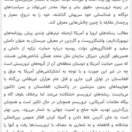
در زمینه تروریسم، حقوق بشر و مواد مخدر نمی‌تواند بر سیاست‌های
دوگانه و ضدانسانی خود سرپوش گذاشته، خود را به دروغ، معیار و
پرچمدار مقابله با چنین چالش‌هایی معرفی کند.
مطالب رسانه‌های اروپا و آمریکا ازجمله تیترهای چندی پیش روزنامه‌‌های
نیویورک‌تایمز، واشنگتن‌پست و گاردین در معرفی عربستان به عنوان داعش
سفید و افشاگری‌های دولت روسیه درباره حمایت ترکیه از داعش و
همین‌طور گزارش دبیرکل سازمان ملل متحد همگی شاخص‌هایی هستند
که مبین حمایت آمریکا و دوستان منطقه‌ای آن از گروه‌های تروریستی است
چه در غیر این صورت و با توجه به لشکرکشی‌های آمریکا به عراق و
افغانستان در اوایل قرن جاری و قتل عام هزاران غیرنظامی بی‌گناه با
هواپیماهای بدون سرنشین در پاکستان، افغانستان و یمن تاکنون
می‌بایست ریشه‌های تروریسم خشکانده می‌شد اما برخلاف بلوف گاه و
بیگاه مقامات آمریکایی، تروریسم همچنان در حال تکثیر است و همچنان
بزرگ‌ترین تهدید علیه صلح و امنیت جهانی به شمار می‌رود، پس بهتر
است به جای آدرس غلط دادن و گمراه کردن افکار عمومی بین‌المللی
صادقانه و قاطعانه و نه شعاری به مصاف با تروریست‌ها رفت و آنها را