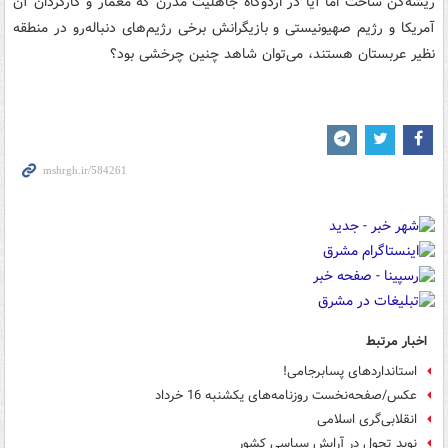
ریشه‌کن ساخت اما آیا در اردوگاه جاهلیت مدرن که معمار و کارگردان آن
آمریکا و رژیم صهیونیستی و بازیگرانش برخی رژیم‌های دنباله‌رو در منطقه
نظیر عربستان هستند، می‌توان شاهد چنین چرخشی بود؟
اخبار مرتبط
استانداردهای پسابرجامی!
عکس/صفحه‌نخست روزنامه‌های یکشنبه 16 خرداد
انقلابی‌گری اسلامی
نوید تحول در آرایش سیاسی کشور