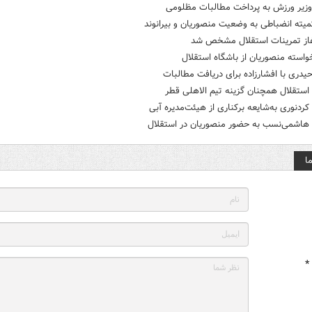
وزیر ورزش به پرداخت مطالبات مظلومی
یته‌ انضباطی به وضعیت منصوریان و بیرانوند
غاز تمرینات استقلال مشخص شد
واسته منصوریان از باشگاه استقلال
دری با افشارزاده برای دریافت مطالبات
استقلال همچنان گزینه تیم الاهلی قطر
ردنوری به‌شایعه برکناری‌ از هیئت‌مدیره آبی
هاشمی‌نسب به حضور منصوریان در استقلال
ا
*