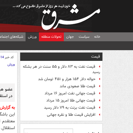
خانه
سیاست
جهان
تحولات منطقه
ورزش
شبکه‌های اجتماع
قیمت
کد خبر
414
ورزش
قیمت نفت به ۸۳ دلار و ۵۵ سنت در هر بشکه
رسید
حواله دلار ۱۵۴ هزار و ۴۵۱ تومان شد
قیمت طلا صعودی ماند
عضو هیا
قیمت جهانی نفت امروز ۱۶ مرداد
در استقل
قیمت جهانی طلا امروز ۱۵ مرداد
به گزارش
قیمت نفت برنت به ۷۹ دلار رسید
این باشگ
افزایش قیمت طلا و نقره جهانی
معتقدم ا
استقلال م