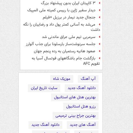
۳ کاپیتان ایران بدون پیشنهاد بزرگ
دیدار سفیر ژاپن با رییس کمیته ملی المپیک
جنجال جدید نیمار در برزیل +فیلم
می‌شد به آسانی کمتر پول داد و رضاییان را نگه
داشت
سرمربی تیم ملی عراق ماندنی شد
جلسه سرنوشت‌ساز بارسلونا برای جذب آلوارز
صعود هانیه رستمیان به رده پنجم جهان
بازگشت جام باشگاههای فوتسال آسیا به
تقویم AFC
آپ آهنگ
موزیک شاه
دانلود آهنگ جدید
سایت تاریخ ایران
بهترین هتل های استانبول
رزرو هتل استانبول
بهترین جراح بینی ترمیمی
آهنگ های جدید
دانلود آهنگ جدید