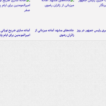
ی رئیس جمهور در روز
جاده‌های مشهد آماده میزبانی از
آماده سازی ضریح نورانی
زائران رضوی
امیرالمومنین برای ایام پا