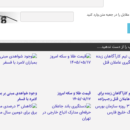
قابل را در جعبه متن وارد کنید
 را از دست ندهید....
کارآگاهان زبده برای
قیمت طلا و سکه امروز
وجود شواهدی مبنی بر بمب
املان قتل رجب‌زاده
۱۴۰۵/۰۵/۱۷
لامرد با فسفر