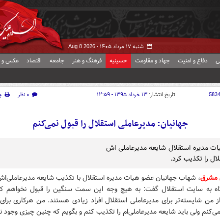
شنبه ۱۷ مرداد ۱۴۰۵ -
Aug 8 2026
ی
دفاع و امنیت
جهاد و مقاومت
حسینیه
فرهنگ و هنر
جامعه
اقتصاد
عکس و ف
583
تاریخ انتشار:
۱۳ خرداد ۱۳۹۵ - ۱۲:۵۹
۰ نظر
چ
جهانیان: مدیرعاملی استقلال را قبول نمی‌کنم
ت مدیره استقلال شایعه مدیرعاملی اش
ال را تکذیب کرد.
 مشرق
، شهاب جهانیان عضو هیات مدیره استقلال با تکذیب شایعه مدیرعاملی‌اش
اه به سایت استقلال گفت: به هیچ وجه این سمت سنگین را قبول نخواهم کر
ز من شایسته‌تر برای مدیرعاملی استقلال افراد زیادی هستند. من هرکاری برای
ی‌کنم ولی باید شایعه مدیرعاملی‌ام را تکذیب کنم و بگویم که چنین چیزی وجود ند