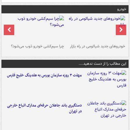
خودرو
خودروهای جدید شیائومی در راه بازار
چرا سیم‌کشی خودرو ذوب می‌شود؟
شو
این مطالب را از دست ندهید....
مهلت ۳ روزه سازمان بورس به هلدینگ خلیج فارس
دستگیری باند جاعلان حرفه‌ای مدارک اتباع خارجی
در تهران