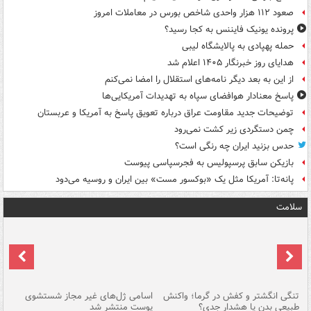
صعود ۱۱۲ هزار واحدی شاخص بورس در معاملات امروز
پرونده یونیک فایننس به کجا رسید؟
حمله پهپادی به پالایشگاه لیبی
هدایای روز خبرنگار ۱۴۰۵ اعلام شد
از این به بعد دیگر نامه‌های استقلال را امضا نمی‌کنم
پاسخ معنادار هوافضای سپاه به تهدیدات آمریکایی‌ها
توضیحات جدید مقاومت عراق درباره تعویق پاسخ به آمریکا و عربستان
چمن دستگردی زیر کشت نمی‌رود
حدس بزنید ایران چه رنگی است؟
بازیکن سابق پرسپولیس به فجرسپاسی پیوست
پانه‌تا: آمریکا مثل یک «بوکسور مست» بین ایران و روسیه می‌دود
سلامت
تنگی انگشتر و کفش در گرما؛ واکنش
اسامی ژل‌های غیر مجاز شستشوی
مر
طبیعی بدن یا هشدار جدی؟
پوست منتشر شد