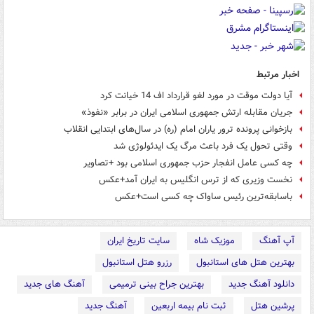
اخبار مرتبط
آیا دولت موقت در مورد لغو قرارداد اف 14 خیانت کرد
جریان مقابله ارتش جمهوری اسلامی ایران در برابر «نفوذ»
بازخوانی پرونده ترور یاران امام (ره) در سال‌های ابتدایی انقلاب
وقتی تحول یک فرد باعث مرگ یک ایدئولوژی شد
چه کسی عامل انفجار حزب جمهوری اسلامی بود +تصاویر
نخست وزیری که از ترس انگلیس به ایران آمد+عکس
باسابقه‌ترین رئیس ساواک چه کسی است+عکس
آپ آهنگ
موزیک شاه
سایت تاریخ ایران
بهترین هتل های استانبول
رزرو هتل استانبول
دانلود آهنگ جدید
بهترین جراح بینی ترمیمی
آهنگ های جدید
پرشین هتل
ثبت نام بیمه اربعین
آهنگ جدید