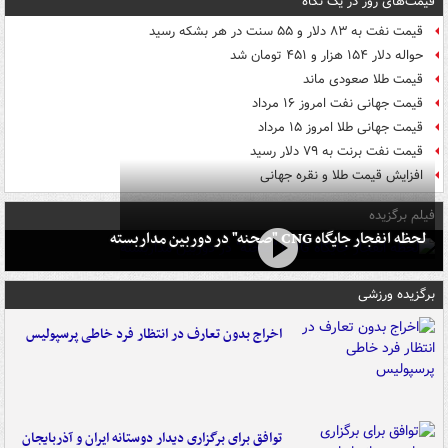
قیمت‌های روز در یک نگاه
قیمت نفت به ۸۳ دلار و ۵۵ سنت در هر بشکه رسید
حواله دلار ۱۵۴ هزار و ۴۵۱ تومان شد
قیمت طلا صعودی ماند
قیمت جهانی نفت امروز ۱۶ مرداد
قیمت جهانی طلا امروز ۱۵ مرداد
قیمت نفت برنت به ۷۹ دلار رسید
افزایش قیمت طلا و نقره جهانی
فیلم برگزیده
لحظه انفجار جایگاه CNG "صحنه" در دوربین مداربسته
برگزیده ورزشی
اخراج بدون تعارف در انتظار فرد خاطی پرسپولیس
توافق برای برگزاری دیدار دوستانه ایران و آذربایجان