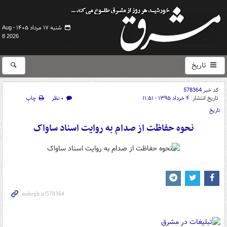
شنبه ۱۷ مرداد ۱۴۰۵ -
Aug
8 2026
تاریخ
کد خبر
578364
تاریخ انتشار:
۴ خرداد ۱۳۹۵ - ۱۱:۵۱
۰ نظر
چاپ
تاریخ
نحوه حفاظت از صدام به روایت اسناد ساواک