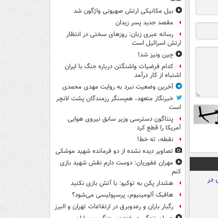
بیل مکانیکی ارتش صهیونی واژگون شد
مقصد جدید پسر زیدان
رسانه عبری زبان: روزهای سختی در انتظار
ارتش اسرائیل است
چین ونیز شد!
کدام فرضیات واشنگتن درباره جنگ با ایران
اشتباه از کار درآمد
آخرین وضعیت نبرد به روایت مهدی محمدی
خبرنگار متعهد، هم‌سنگر رزمندگان پشت لانچر
است
پنتاگون دسترسی وزیر سابق نیروی هوایی
آمریکا را قطع کرد
نقطه، ته خط!
تصاویر دیده‌ نشده از دو فرمانده شهید موشکی
مهران غفوریان: دوست دارم نقش شهید بازی
کنم
هشدار پکن به توکیو: با آتش بازی نکنید
هافبک آلومینیوم، پرسپولیسی می‌شود؟
رگبار باران و رعدوبرق در ارتفاعات تهران و البرز