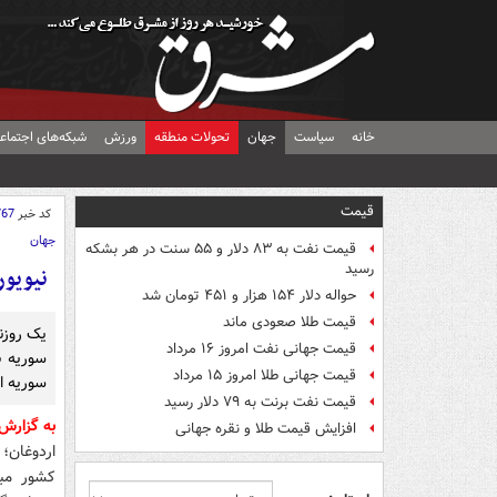
خانه
سیاست
جهان
تحولات منطقه
ورزش
شبکه‌های اجتماع
قیمت
کد خبر
767
جهان
قیمت نفت به ۸۳ دلار و ۵۵ سنت در هر بشکه
رسید
نیویور
حواله دلار ۱۵۴ هزار و ۴۵۱ تومان شد
قیمت طلا صعودی ماند
یک روزن
قیمت جهانی نفت امروز ۱۶ مرداد
سوریه ب
قیمت جهانی طلا امروز ۱۵ مرداد
سوریه 
قیمت نفت برنت به ۷۹ دلار رسید
به گزارش
افزایش قیمت طلا و نقره جهانی
اردوغان؛
کشور مبا