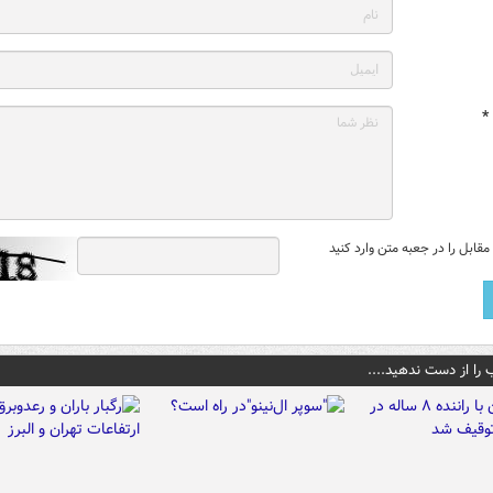
*
قابل را در جعبه متن وارد کنید
 را از دست ندهید....