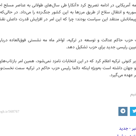
مه آمریکایی در ادامه تصریح کرد «آنکارا طی سال‌های طولانی به عناصر مسلح اج
ریه و انتقال سلاح از طریق مرزها به این کشور جنگ‌زده را می‌داد. در حالی‌که 
پیمانانش منتقد این سیاست بودند؛ چرا که این امر در افزایش قدرت داعش نق
 حزب حاکم عدالت و توسعه در ترکیه، اواخر ماه مه نشستی فوق‌العاده دربار
یین رئیسی جدید برای حزب تشکیل دهد.
 کنونی ترکیه اعلام کرد که در این انتخابات نامزد نمی‌شود، همین امر بازتاب‌ها
 و جهان داشته است به‌ویژه اینکه دائما رئیس حزب حاکم در ترکیه سمت نخست‌وز
ر عهده می‌گیرد.
نیم