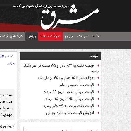
خانه
سیاست
جهان
تحولات منطقه
ورزش
شبکه‌های اجتماع
قیمت
کد خبر
358
ورزش
قیمت نفت به ۸۳ دلار و ۵۵ سنت در هر بشکه
رسید
حواله دلار ۱۵۴ هزار و ۴۵۱ تومان شد
قیمت طلا صعودی ماند
قیمت جهانی نفت امروز ۱۶ مرداد
صداهای
قیمت جهانی طلا امروز ۱۵ مرداد
صداهای
قیمت نفت برنت به ۷۹ دلار رسید
سه یا ح
افزایش قیمت طلا و نقره جهانی
مهدی ".