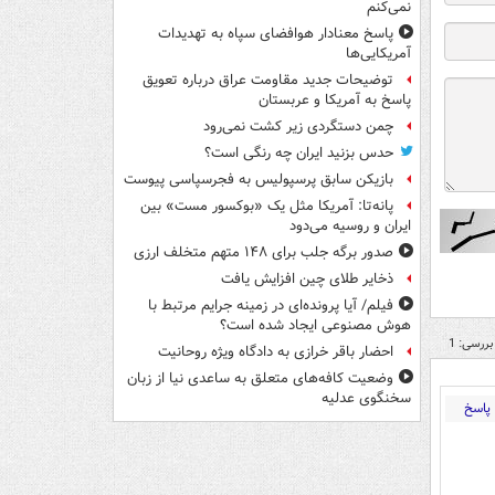
نمی‌کنم
پاسخ معنادار هوافضای سپاه به تهدیدات
آمریکایی‌ها
توضیحات جدید مقاومت عراق درباره تعویق
پاسخ به آمریکا و عربستان
چمن دستگردی زیر کشت نمی‌رود
حدس بزنید ایران چه رنگی است؟
بازیکن سابق پرسپولیس به فجرسپاسی پیوست
پانه‌تا: آمریکا مثل یک «بوکسور مست» بین
ایران و روسیه می‌دود
صدور برگه جلب برای ۱۴۸ متهم متخلف ارزی
ذخایر طلای چین افزایش یافت
فیلم/ آیا پرونده‌ای در زمینه جرایم مرتبط با
هوش مصنوعی ایجاد شده است؟
بررسی: 1
احضار باقر خرازی به دادگاه ویژه روحانیت
وضعیت کافه‌های متعلق به ساعدی نیا از زبان
سخنگوی عدلیه
پاسخ