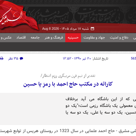
شنبه ۱۷ مرداد ۱۴۰۵ -
Aug 8 2026
ی
دفاع و امنیت
جهاد و مقاومت
حسینیه
فرهنگ و هنر
جامعه
اقتصاد
عکس و ف
56
تاریخ انتشار:
۲۰ تیر ۱۳۹۰ - ۱۲:۵۲
۳۵ نظر
تقدیر از نیم قرن مربیگری رزم انتظار/
کاراته در مکتب حاج احمد با رمز یا حسین
ی که از این باشگاه می آید برخلاف
 معمولی یک باشگاه رزمی است؛"یک دو
سین، یک دو سه یا علی، یک دو سه یا
گروه ورزشی مشرق - حاج احمد علمایی در سال 1323 در روستای هریس از تو