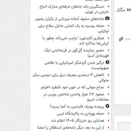
دستگیری باند جاعلان حرفه‌ای مدارک اتباع
ظ برگزار
خارجی در تهران
جاده‌های مشهد آماده میزبانی از زائران رضوی
حمله روسیه به یک کشتی حامل سلاح برای
اوکراین
هیلاری کلینتون: ترامپ نمی‌داند چطور با
ایرانی‌ها مذاکره کند
حضور نماینده گل‌گهر در قرعه‌کشی لیگ
قهرمانان آسیا
درگیر شدن گردشگر اسپانیایی با نظامی
صهیونیست
کاهش ۳ درصدی مصرف برق برای دومین سال
متوالی
مداح جوانی که در خون خود غلطید +فیلم
صعود ۱۱۲ هزار واحدی شاخص بورس در
معاملات امروز
پرونده یونیک فایننس به کجا رسید؟
حمله پهپادی به پالایشگاه لیبی
هدایای روز خبرنگار ۱۴۰۵ اعلام شد
از این به بعد دیگر نامه‌های استقلال را امضا