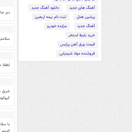
آهنگ های جدید
دانلود آهنگ جدید
دم حاج
پرشین هتل
ثبت نام بیمه اربعین
آهنگ جدید
مزایده خودرو
خرید بلیط استخر
سلامتی
قیمت ورق آهن پرایس
فروشنده مواد شیمیایی
لطفا م
شرق جا
کیوکوش
با سلا
کدوم آ