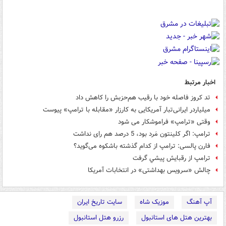
اخبار مرتبط
تد كروز فاصله خود با رقيب هم‌حزبش را كاهش داد
میلیاردر ایرانی‌تبار آمریکایی به کارزار «مقابله با ترامپ» پیوست
وقتی «ترامپ» فراموشکار می شود
ترامپ: اگر کلینتون مَرد بود، ‌5 درصد هم رای نداشت
فارن پالسی: ترامپ از کدام گذشته باشکوه می‌گوید؟
ترامپ از رقبايش پيشي گرفت
چالش «سرویس بهداشتی» در انتخابات آمریکا
آپ آهنگ
موزیک شاه
سایت تاریخ ایران
بهترین هتل های استانبول
رزرو هتل استانبول