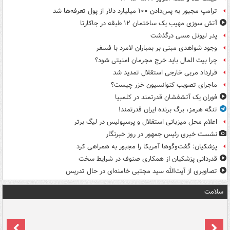
ترامپ مجبور به پس‌دادن ۱۰۰ میلیارد دلار از پول تعرفه‌ها شد
آتش سوزی مهیب یک ساختمان ۱۲ طبقه در جاکارتا
پدر لیونل مسی درگذشت
وجود شواهدی مبنی بر بمباران لامرد با فسفر
چرا بیت المال باید خرج مجرمان امنیتی شود؟
قرارداد مربی خارجی استقلال تمدید شد
ماجرای تصویب کنوانسیون خزر چیست؟
فوران یک آتشفشان قدرتمند در کلمبیا
تنگه هرمز، برگ برنده ایران قدرتمند!
اعلام محل میزبانی استقلال و پرسپولیس در لیگ برتر
نشست خبری رئیس جمهور در روز خبرنگار
پزشکیان: گفت‌وگوها آمریکا را مجبور به همراهی کرد
قدردانی پزشکیان از همکاری صنوف در شرایط سخت
تصاویری از آیت‌الله سید مجتبی خامنه‌ای در حال تدریس
سلامت