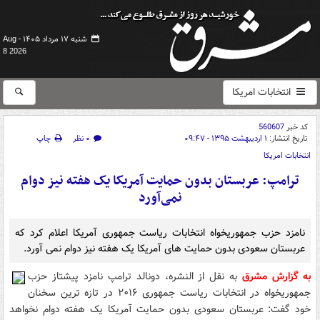
شنبه ۱۷ مرداد ۱۴۰۵ -
Aug
8 2026
انتخابات امریکا
کد خبر
560607
تاریخ انتشار:
۱ اردیبهشت ۱۳۹۵ - ۰۹:۴۷
۰ نظر
چاپ
انتخابات امریکا
ترامپ: عربستان بدون حمایت آمریکا یک هفته نیز دوام
نمی‌آورد
نامزد حزب جمهوریخواه انتخابات ریاست جمهوری آمریکا اعلام کرد که
عربستان سعودی بدون حمایت های آمریکا یک هفته نیز دوام نمی آورد.
به گزارش مشرق
به نقل از النشره، دونالد ترامپ نامزد پیشتاز حزب
جمهوریخواه در انتخابات ریاست جمهوری ۲۰۱۶ در تازه ترین سخنان
خود گفت: عربستان سعودی بدون حمایت آمریکا یک هفته دوام نخواهد