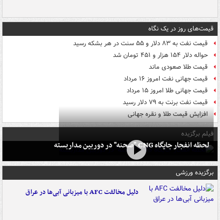
قیمت‌های روز در یک نگاه
قیمت نفت به ۸۳ دلار و ۵۵ سنت در هر بشکه رسید
حواله دلار ۱۵۴ هزار و ۴۵۱ تومان شد
قیمت طلا صعودی ماند
قیمت جهانی نفت امروز ۱۶ مرداد
قیمت جهانی طلا امروز ۱۵ مرداد
قیمت نفت برنت به ۷۹ دلار رسید
افزایش قیمت طلا و نقره جهانی
فیلم برگزیده
لحظه انفجار جایگاه CNG "صحنه" در دوربین مداربسته
برگزیده ورزشی
دلیل مخالفت AFC با میزبانی آبی‌ها در عراق