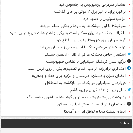
هشدار سرمربی پرسپولیس به جاسوس تیم
برخورد پراید با تیر برق ۲ فوتی بر جای گذاشت
ترامپ سوئیس را تهدید کرد
سوخو۳۵ با این موشک‌ها به ناوهای‌جنگی حمله می‌کند
تلگراف: جنگ علیه ایران ممکن است به یکی از اشتباهات تاریخ تبدیل شود
گربه جریان برق شهرستان فریمان را قطع کرد
ترامپ: فکر می‌کنم جنگ با ایران خیلی زود پایان می‌یابد
استقبال خاص دخترک عراقی از زائران اربعین حسینی
درگیر شدن گردشگر اسپانیایی با نظامی صهیونیست
افشاگری برادرزاده ترامپ: تمام تصمیم‌هایش از روی ترس است
امضای سران پاکستان، عربستان و ترکیه برای «دفاع جمعی»
دروازه‌بان اسپانیایی در یک‌قدمی بازگشت به استقلال
نمایی زیبا از تنگه کریان جزیره قشم
رکوردشکنی پیش‌فروش جدیدترین گوشی‌های تاشوی سامسونگ
صحنه ای نادر از حیات وحش ایران در سبلان
ادعای بسنت درباره توافق ایران و آمریکا
حوادث