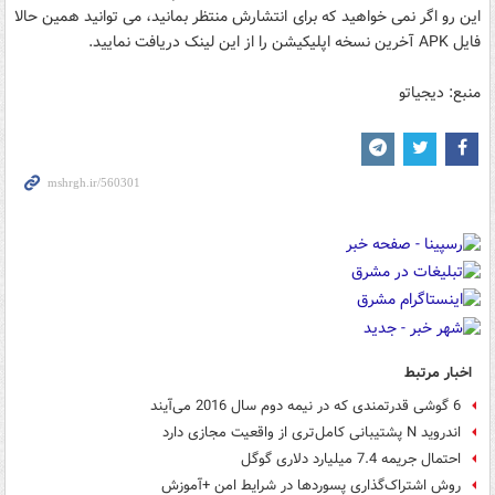
این رو اگر نمی خواهید که برای انتشارش منتظر بمانید، می توانید همین حالا
فایل APK آخرین نسخه اپلیکیشن را از این لینک دریافت نمایید.
منبع: دیجیاتو
اخبار مرتبط
6 گوشی قدرتمندی که در نیمه‌ دوم سال 2016 می‌آیند
اندروید N پشتیبانی کامل‌تری از واقعیت مجازی دارد
احتمال جریمه 7.4 میلیارد دلاری گوگل
روش اشتراک‌گذاری پسورد‌ها در شرایط امن +آموزش