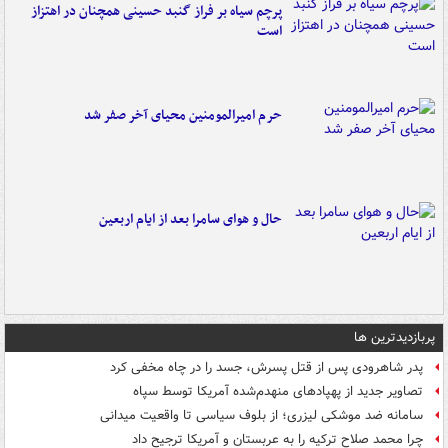
پرچم سیاه بر فراز گنبد حسینی همچنان در اهتزاز
است
حرم امیرالمومنین محیای آخر صفر شد
حال و هوای سامرا بعد از ایام اربعین
پربازدیدترین ها
پدر شاهرودی پس از قتل پسرش، جسد را در چاه مخفی کرد
تصاویر جدید از پهپادهای منهدم‌شده آمریکا توسط سپاه
سامانه ضد موشکی لیزری؛ از بلوف سیاسی تا واقعیت میدانی
چرا محمد صلاح ترکیه را به عربستان و آمریکا ترجیح داد