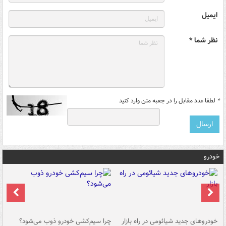
ایمیل
نظر شما *
*
لطفا عدد مقابل را در جعبه متن وارد کنید
خودرو
خودروهای جدید شیائومی در راه بازار
چرا سیم‌کشی خودرو ذوب می‌شود؟
شو