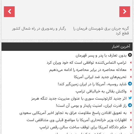
گربه جریان برق شهرستان فریمان را
رگبار و رعدوبرق در راه شمال کشور
قطع کرد
گذ
آخرین اخبار
بدون تعارف با پدر و پسر قهرمان
ترامپ التماس‌کننده توافقی است که خود ویران کرد
معادله محاصره در برابر محاصره را ادامه می‌دهیم
تحریم‌های جدید ضد ایرانی آمریکا
شاید روسیه، آمریکا را در ایران زمین‌گیر کند!
واکنش بقائی به خیالبافی ترامپ
اثر جدید کارتونیست سوری با عنوان مدیریت جدید تنگه هرمز
راز قدرت ایران، امنیت پایدار و بومی آن است!
به تعویق افتادن پاسخ مقاومت عراق به تجاوز اخیر آمریکایی سعودی
اظهارات وزیر خزانه‌داری آمریکا با مواضع قبلی وی متناقض است
حکم دادگاه آمریکا برای توقف ساخت سالن رقص ترامپ