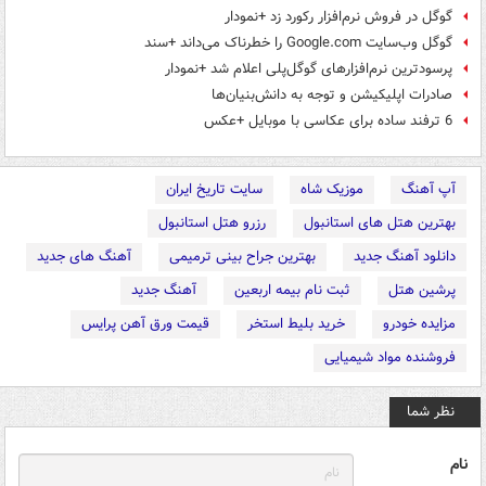
گوگل در فروش نرم‌افزار رکورد زد +نمودار
گوگل وب‌سایت Google.com را خطرناک می‌داند +سند
پرسودترین نرم‌افزارهای گوگل‌پلی اعلام شد +نمودار
صادرات اپلیکیشن و توجه به دانش‌بنیان‌ها
6 ترفند ساده برای عکاسی با موبایل +عکس
آپ آهنگ
موزیک شاه
سایت تاریخ ایران
بهترین هتل های استانبول
رزرو هتل استانبول
دانلود آهنگ جدید
بهترین جراح بینی ترمیمی
آهنگ های جدید
پرشین هتل
ثبت نام بیمه اربعین
آهنگ جدید
مزایده خودرو
خرید بلیط استخر
قیمت ورق آهن پرایس
فروشنده مواد شیمیایی
نظر شما
نام