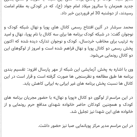
جدید همزمان با سالروز میلاد امام جواد (ع)، که در کودکی به مقام امامت
رسیدند، از دوشنبه 30 ام فروردین خبر داد.
محمد سرشار در آئین افتتاح رسمی کانال های پویا و نهال شبکه کودک و
نوجوان گفت: در شبکه کودک برنامه ها برای سه کانال با نام پویا، نهال و امید
به ترتیب برای مخاطب خردسال، کودک و نوجوان تدارک دیده شده که اکنون
پخش رسمی دو کانال پویا و نهال فراهم شده است و امروز از لوگوهای این
دو کانال رونمایی می‌شود.
وی با اشاره به پخش آزمایشی این شبکه از مهر پارسال افزود: تقسیم بندی
برنامه ها طبق مطالعه و نظرسنجی ها صورت گرفته است و قرار است در این
کانال ها نسبت پخش برنامه های غیر ایرانی به ایرانی کاهش یابد.
در این مراسم از لوگوی دو کانال «پویا و نهال» با حضور مجریان برنامه های
کودک و همچنین کودکان حاضر خانواده شهدای مدافع حرم رونمایی و از
خانواده های این شهدا نیز تجلیل شد.
در این مراسم مدیر مرکز پویانمایی صبا نیز حضور داشت.