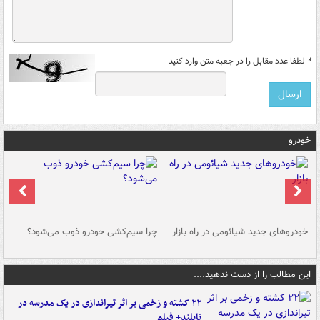
*
لطفا عدد مقابل را در جعبه متن وارد کنید
خودرو
خودروهای جدید شیائومی در راه بازار
چرا سیم‌کشی خودرو ذوب می‌شود؟
شو
این مطالب را از دست ندهید....
۲۲ کشته و زخمی بر اثر تیراندازی در یک مدرسه در
تایلند+ فیلم