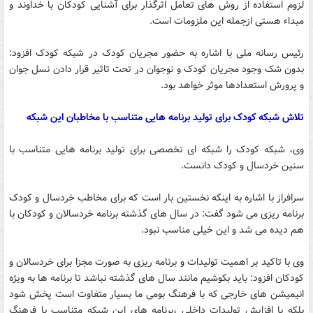
لزوم استفاده از روش های تعامل اثرگذار برای آشنایی کودکان با خداوند و
مبداء هستی ازجمله این ملزومات است.
رئیس رسانه ملی با اشاره به حضور مجریان کودک در شبکه کودک افزود:
بدون شک وجود مجریان کودک و نوجوان در تحت تاثیر قرار دادن نسل جوان
و پرورش استعدادها موثر خواهد بود.
تلاش شبکه کودک برای تولید برنامه هایی متناسب با مخاطبان این شبکه
وی، شبکه کودک را شبکه ای تخصصی برای تولید برنامه هایی متناسب با
سنین خردسال و کودک دانست.
سرافراز با اشاره به اینکه نخستین بار است که برای مخاطب خردسال و کودک
برنامه ریزی می شود گفت: در سال های گذشته برنامه خردسالان و کودکان با
هم دیده می شد و این خیلی مناسب نبود.
وی با تاکید بر اهمیت تولیدات و برنامه ریزی به صورت مجزا برای خردسالان و
کودکان افزود: باید بکوشیم مانند سال های گذشته نباشد تا برنامه ها به ویژه
انیمیشن های خارجی که با فرهنگ بومی ما بسیار متفاوت است پخش شود
بلکه با افزایش تولیدات داخلی ،برنامه های این شبکه متناسب با فرهنگ