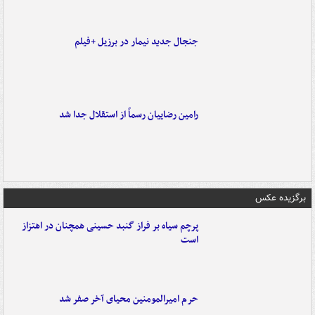
جنجال جدید نیمار در برزیل +فیلم
رامین رضاییان رسماً از استقلال جدا شد
برگزیده عکس
پرچم سیاه بر فراز گنبد حسینی همچنان در اهتزاز
است
حرم امیرالمومنین محیای آخر صفر شد