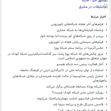
اخبار مرتبط
فیلم‌های آخر هفته شبکه‌های تلویزیونی
چشمک فیتیله‌ای‌ها به شبکه مجازی
پريدن از روي شبكه‌هاي کم بيننده اما بودجه خوار
فیلم‌های سینمایی پایان هفته در تلویزیون
عکس/آرمیتا در برنامه سحر شبکه پویا
مرور چالش‌های که شبکه پویا پشت سر گذاشت/سالم‌ترین شبکه کودک در
جهان متعلق به جمهوری اسلامی است
آغاز فعالیت رسمی سه شبکه همسو
استفاده از توان رسانه ملی در تاثیرگذاری دینی در فرهنگ جامعه
تحلیل رئیس صداوسیما از حالت لغزنده هنرمندان در مقابل شبکه‌های
ماهواره‎ای
«شبکه پویا» مسابقه هسته‌ای برگزار می‌کند
رویکرد اصلی‌ مدیر شبکه‌ کودک‌ چیست؟
اقتصاددان فرانسوی امشب مهمان‌شبکه‌یک می‌شوند
قاسمی مدیرکل طرح و برنامه سیما شد
هیول آباد شبکه پویا را تسخیر کرد!