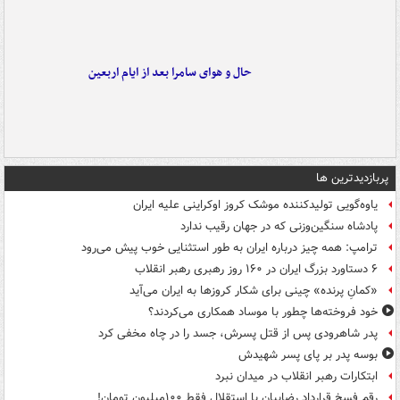
حال و هوای سامرا بعد از ایام اربعین
پربازدیدترین ها
یاوه‌گویی تولیدکننده موشک کروز اوکراینی علیه ایران
پادشاه سنگین‌وزنی که در جهان رقیب ندارد
ترامپ: همه چیز درباره ایران به طور استثنایی خوب پیش می‌رود
۶ دستاورد بزرگ ایران در ۱۶۰ روز رهبری رهبر انقلاب
«کمانِ پرنده» چینی برای شکار کروزها به ایران می‌آید
خود فروخته‌ها چطور با موساد همکاری می‌کردند؟
پدر شاهرودی پس از قتل پسرش، جسد را در چاه مخفی کرد
بوسه‌ پدر بر پای پسر شهیدش
ابتکارات رهبر انقلاب در میدان نبرد
رقم فسخ قرارداد رضاییان با استقلال فقط ۱۰۰میلیون تومان!