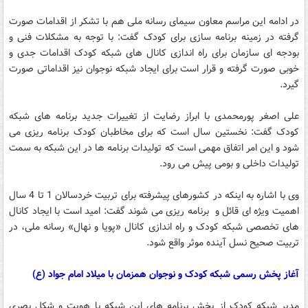
در ادامه این مراسم معاون سیمای رسانه ملی هم با تشکر از اقدامات صورت
گرفته در زمینه برنامه سازی برای کودک گفت: با توجه به مشکلات فنی و
بودجه ای سازمان برای راه اندازی کانال های شبکه کودک اقدامات جدی و
خوبی صورت گرفته و قرار است برای ایجاد شبکه نوجوان نیز اقداماتی صورت
گیرد.
علی اصغر پورمحمدی با ابراز رضایت از تغییرات جدید برنامه های شبکه
کودک گفت: نخستین سال است که برای مخاطبان کودک برنامه ریزی می
شود و این امر اتفاق مهمی است که تولیدات برنامه ها در این شبکه به سمت
تولیدات داخلی و بومی پیش می رود.
وی با اشاره به اینکه در کشورهای پیشرفته برای تربیت خردسالان 1 تا 4 سال
اهمیت ویژه ای قائل و برنامه ریزی می شوند گفت: امید است با ایجاد کانال
های تخصصی شبکه کودک و راه اندازی کانال «پویا و نهال» رسانه ملی، در
تربیت صحیح نسل آینده موثر واقع شود.
آغاز پخش رسمی شبکه کودک و نوجوان همزمان با میلاد امام جواد (ع)
مدیر شبکه کودک از پخش برنامه های این شبکه با هویت و شکل بصری