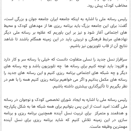
مخاطب کودک پیش رود.
رئیس رسانه ملی با اشاره به اینکه جامعه ایران جامعه جوان و بزرگی است،
گفت: برای این جامعه بزرگ باید برنامه ریزی ها از مهدهای کودک و محیط
های اجتماعی آغاز شود و نیز بر این باوریم که علاوه بر رسانه ملی دیگر
نهادهای مرتبط فرهنگی و تربیتی باید در این زمینه همگام باشند تا شاهد
نتایج آن از قاب تلویزیون نیز باشیم.
سرافراز نسل جدید را نسلی متفاوت دانست که خیلی با رسانه سر و کار دارد
و افزود: باید توجه کنیم برای رسانه ها چه تلویزیون باشد و چه رسانه های
دیگر و چه شبکه های اجتماعی برنامه ریزی کنیم و این رسانه های جدید را
رسانه های مکمل بدانیم و اگر می خواهیم برنامه ریزی کنیم همه را با هم در
نظر بگیریم تا تأثیرگذاری بیشتری داشته باشیم.
رئیس رسانه ملی با اشاره به ایجاد شورای تخصصی کودک و نوجوان در رسانه
ملی گفت: امید است از این پس بتوانیم برای همه شبکه ها به شکل یکپارچه
و هدفمند و متمرکز برای تربیت نسل آینده همچنین برنامه ریزی و برنامه
سازی در این زمینه تلاش کنیم که شاید برنامه ریزی برای نسل آینده
مهمترین وظیفه ماست.