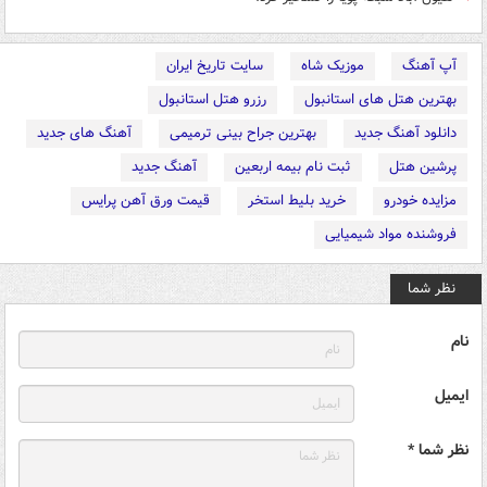
آپ آهنگ
موزیک شاه
سایت تاریخ ایران
بهترین هتل های استانبول
رزرو هتل استانبول
دانلود آهنگ جدید
بهترین جراح بینی ترمیمی
آهنگ های جدید
پرشین هتل
ثبت نام بیمه اربعین
آهنگ جدید
مزایده خودرو
خرید بلیط استخر
قیمت ورق آهن پرایس
فروشنده مواد شیمیایی
نظر شما
نام
ایمیل
نظر شما *