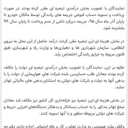
نمایندگان با تصویب بخش درآمدی تبصره ای مقرر کرده بودند در صورت
پرداخت و تسویه حساب قبوض جریمه های رانندگی توسط مالکان خودرو تا
پایان آذر ماه سال ۹۵، جریمه دیرکرد ناشی از عدم پرداخت تا پایان سال ۹۴
بخشیده شود.
در بخش هزینه ای این تبصره مقرر کردند درآمد حاصل از این محل به نیروی
انتظامی، سازمان شهرداری ها و دهیاری‌ها و وزارت راه و شهرسازی طبق
قانون مربوط به جرایم رانندگی اختصاص یابد.
علاوه بر این، نمایندگان با تصویب بخش درآمدی تبصره ای دولت را مکلف
کرده بودند معادل طلب حسابرسی شده شرکت های هواپیمایی از دولت را با
بدهی آنها به دولت و شرکت های دولتی به استثنای بدهی های مالیاتی تهاتر
نماید.
در بخش هزینه ای این تبصره نیز خزانه‌داری کل کشور نیز مکلف شد معادل
مبلغ تهاتر مذکور را به حساب بستانکار و بدهکار دستگاه‌های اجرایی ذیربط و
شرکت های دولتی مربوطه منظور و با آنها تسویه کنند.
وکلای ملت همچنین به وزارت تعاون، کار و رفاه اجتماعی اجازه دادند دفترچه