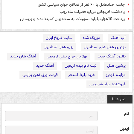
جلسه حدادعادل با ۶۰ نفر از فعالان جوان سیاسی کشور
یادداشت لاریجانی درباره فضیلت ماه رجب
پرداخت 10هزارمیلیارد تسهیلات به مددجویان کمیته‌امداد وبهزیستی
آپ آهنگ
موزیک شاه
سایت تاریخ ایران
بهترین هتل های استانبول
رزرو هتل استانبول
دانلود آهنگ جدید
بهترین جراح بینی ترمیمی
آهنگ های جدید
پرشین هتل
ثبت نام بیمه اربعین
آهنگ جدید
مزایده خودرو
خرید بلیط استخر
قیمت ورق آهن پرایس
فروشنده مواد شیمیایی
نظر شما
نام
ایمیل