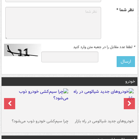
نظر شما *
*
لطفا عدد مقابل را در جعبه متن وارد کنید
خودرو
خودروهای جدید شیائومی در راه بازار
چرا سیم‌کشی خودرو ذوب می‌شود؟
شو