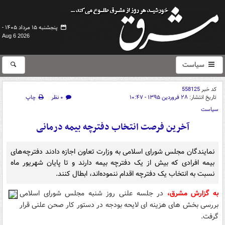
پنجشنبه ۱۵ مرداد ۱۴۰۵ -
Aug 6 2026
سیاست
کد خبر
558125
تاریخ انتشار:
۲۸ فروردین ۱۳۹۵ - ۱۰:۴۷
۰ نظر
چاپ
سیاست
آخرین فرصت انتخاب دفترچه بیمه درمانی
نمایندگان مجلس شورای اسلامی به وزارت تعاون اجازه دادند دفترچه‌های
بیمه افرادی که بیش از یک دفترچه بیمه دارند و تا پایان شهریور ماه
نسبت به انتخاب یک دفترچه اقدام ننموده‌اند، ابطال کنند.
به گزارش مشرق،
در جلسه علنی روز شنبه مجلس شورای اسلامی
بررسی بخش های هزینه ای لایحه بودجه در دستور کار صحن علنی قرار
گرفت.