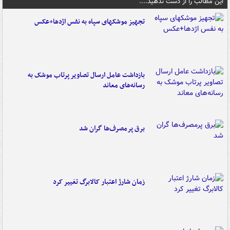
این مطالب را از دست ندهید....
تجهیز موشکهای سپاه به نفس اژدها+عکس
بازداشت عامل ارسال تصاویر پرتاب موشک به
رسانه‌های معاند
برق پرمصرف‌ها گران شد
زمان شارژ اعتبار کالابرگ تغییر کرد