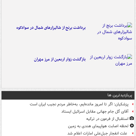
برداشت برنج از شالیزارهای شمال در سوادکوه
بازگشت زوار اربعین از مرز مهران
پربازدیدترین ها
پزشکیان: اگر تا امروز مانده‌ایم، به‌خاطر مردم نجیب ایران است
آقای گل جام جهانی مقابل اسرائیل ایستاد
استقبال از فرعون در ترکیه
لحظه اصابت هواپیمای هندی به زمین
علت انفجار جبل‌علی امارات اعلام شد