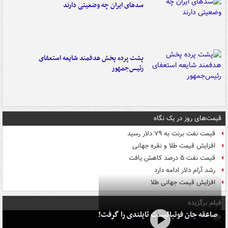
سدهای ایران چه وضعیتی دارند
پشت پرده پخش هدفمند شایعه استعفای
رئیس‌جمهور
قیمت‌های روز در یک نگاه
قیمت نفت برنت به ۷۹ دلار رسید
افزایش قیمت طلا و نقره جهانی
قیمت نفت ۵ درصد کاهش یافت
رشد آرام دلار ادامه دارد
افزایش قیمت جهانی طلا
فیلم برگزیده
صاعقه جان فوتبالیست تایلندی را گرفت!