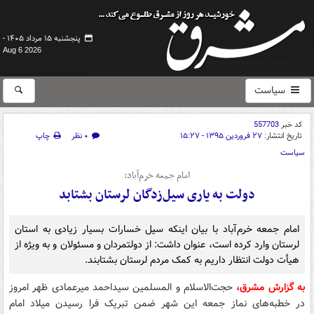
پنجشنبه ۱۵ مرداد ۱۴۰۵ -
Aug 6 2026
سیاست
کد خبر
557703
تاریخ انتشار:
۲۷ فروردین ۱۳۹۵ - ۱۵:۲۷
۰ نظر
چاپ
سیاست
امام جمعه خرم‌آباد:
دولت به یاری سیل‌زدگان لرستان بشتابد
امام جمعه خرم‌آباد با بیان اینکه سیل خسارات بسیار زیادی به استان
لرستان وارد کرده است، عنوان داشت:‌ از دولتمردان و مسئولان و به ویژه از
هیأت دولت انتظار داریم به کمک مردم لرستان بشتابند.
به گزارش مشرق،
حجت‌الاسلام و المسلمین سیداحمد میرعمادی ظهر امروز
در خطبه‌های نماز جمعه این شهر ضمن تبریک فرا رسیدن میلاد امام