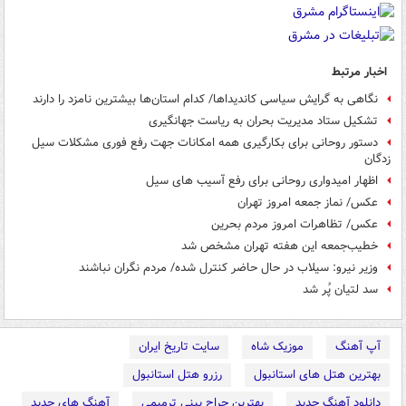
اخبار مرتبط
نگاهی به گرایش سیاسی کاندیداها/ کدام استان‌ها بیشترین نامزد را دارند
تشکیل ستاد مدیریت بحران به‌ ریاست جهانگیری
دستور روحانی برای بکارگیری همه امکانات جهت رفع فوری مشکلات سیل
زدگان
اظهار امیدواری روحانی برای رفع آسیب های سیل
عکس/ نماز جمعه امروز تهران
عکس/ تظاهرات امروز مردم بحرین
خطیب‌جمعه این هفته تهران مشخص شد
وزیر نیرو: سیلاب در حال حاضر کنترل شده/ مردم نگران نباشند
سد لتیان پُر شد
آپ آهنگ
موزیک شاه
سایت تاریخ ایران
بهترین هتل های استانبول
رزرو هتل استانبول
دانلود آهنگ جدید
بهترین جراح بینی ترمیمی
آهنگ های جدید