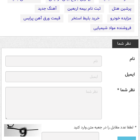
پرشین هتل
ثبت نام بیمه اربعین
آهنگ جدید
مزایده خودرو
خرید بلیط استخر
قیمت ورق آهن پرایس
فروشنده مواد شیمیایی
نظر شما
نام
ایمیل
نظر شما *
*
لطفا عدد مقابل را در جعبه متن وارد کنید