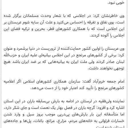
خوبی نبود.
وی خاطرنشان کرد: در اجلاسی که با شعار وحدت مسلمانان برگزار شده
است، بوی نفاق و تفرقه را احساس می‌کنید و علت آن سایه شوم عربستان بر
این اجلاس است که با همکاری کشورهای قطر، بحرین و ترکیه فضای این
اجلاس را آلوده کردند.
وی عربستان را اولین کشور حمایت‌کننده از تروریست در دنیا برشمرد و عنوان
کرد: برخی از کشورهای مرتجع در این اجلاس بیانیه‌ای علیه ایران و حزب‌الله
لبنان صادر کردند ولی ملت ایران به بیانیه‌هایی که بر ضد ایران باشد هیچ
توجهی نخواهند داشت.
امام جمعه خرم‌آباد گفت: سازمان همکاری کشورهای اسلامی اگر اعلامیه
کشورهای مرتجع را تأیید کند اعتبار خود را از دست می‌دهد.
نماینده ولی‌فقیه در لرستان در ادامه به بارش بی‌سابقه باران در این استان
اشاره کرد و افزود: گرچه باران در فصل بهار یک نعمت است و جای شکر دارد،‌
اما متأسفانه این بار بارش‌های پی‌درپی موجب بروز سیل و وارد شدن
خسارات فراوانی به خانه‌های مردم، مزارع،‌ مراتع، باغات، پل‌ها و جاده‌های
لرستان شده است.