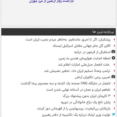
بازگشت زوار اربعین از مرز مهران
پربازدیدترین ها
پزشکیان: اگر تا امروز مانده‌ایم، به‌خاطر مردم نجیب ایران است
آقای گل جام جهانی مقابل اسرائیل ایستاد
استقبال از فرعون در ترکیه
لحظه اصابت هواپیمای هندی به زمین
علت انفجار جبل‌علی امارات اعلام شد
ترامپ وعدۀ تسلیم ایران داد، تحقیر نصیبش شد
تمرین رزمی تکاوران ارتش
انفجار در جایگاه CNG صحنه یک کشته و سه مصدوم برجا گذاشت
تفاهم ایران و عمان در آستانه نهایی شدن است
۳ کاپیتان ایران بدون پیشنهاد بزرگ
پایان تلخ یک نزاع خانوادگی در دورود
بازیکنان بی‌کیفیت، پرسپولیس را از قهرمانی دور کردند
توئیت وزیر ارشاد درباره یک تکذیبیه از دفتر رهبری