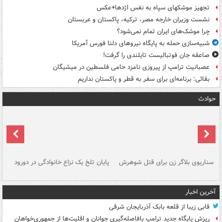
تجهیز موشکهای سپاه به نفس اژدها+عکس
نشست وزیران خارجه مصر، ترکیه، پاکستان و عربستان
چرا موشک‌های ایران تمام نمی‌شود؟
شبیه‌سازی حمله به پایگاه نیروهای دلتا فورس آمریکا
صاعقه جان فوتبالیست تایلندی را گرفت!
عصبانیت ترامپ از پیروزی نامزد حامی فلسطین در میشیگان
بقائی: برنامه‌ای برای سفر به قطر و پاکستان نداریم
حوادث
سناریوی بلاگر زن برای قتل شوهرش
پایان تلخ یک نزاع خانوادگی در دورود
و 
آخرین اخبار
قابی زیبا از قلعه بابک آذربایجان شرقی
ریزش پایگاه جدید ترامپ بافاصله‌گیری جوانان و اقلیت‌ها از جمهوری‌خواهان