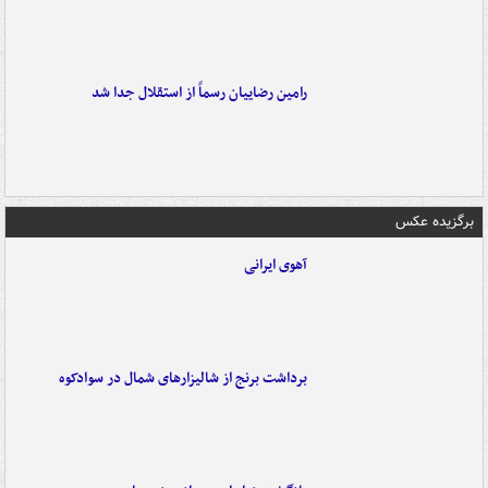
رامین رضاییان رسماً از استقلال جدا شد
برگزیده عکس
آهوی ایرانی
برداشت برنج از شالیزارهای شمال در سوادکوه