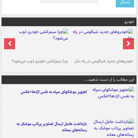
خودرو
خودروهای جدید شیائومی در راه بازار
چرا سیم‌کشی خودرو ذوب می‌شود؟
شو
این مطالب را از دست ندهید....
تجهیز موشکهای سپاه به نفس اژدها+عکس
بازداشت عامل ارسال تصاویر پرتاب موشک به
رسانه‌های معاند