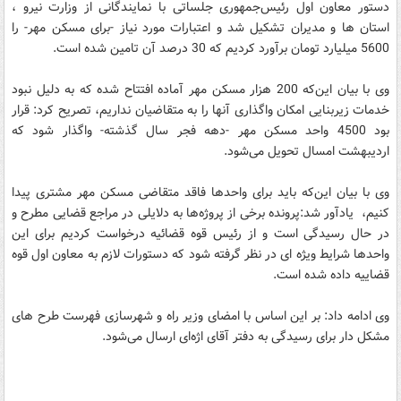
دستور معاون اول رئیس‌جمهوری جلساتی با نمایندگانی از وزارت نیرو ،
استان ها و مدیران تشکیل شد و اعتبارات مورد نیاز -برای مسکن مهر- را
5600 میلیارد تومان برآورد کردیم که 30 درصد آن تامین شده است.
وی با بیان این‌که 200 هزار مسکن مهر آماده افتتاح شده که به دلیل نبود
خدمات زیربنایی امکان واگذاری آنها را به متقاضیان نداریم، تصریح کرد:‌ قرار
بود 4500 واحد مسکن مهر -دهه فجر سال گذشته- واگذار شود که
اردیبهشت امسال تحویل می‌شود.
وی با بیان این‌که باید برای واحدها فاقد متقاضی مسکن مهر مشتری پیدا
کنیم، یادآور شد:پرونده برخی از پروژه‌ها به دلایلی در مراجع قضایی مطرح و
در حال رسیدگی است و از رئیس قوه قضائیه درخواست کردیم برای این
واحدها شرایط ویژه ای در نظر گرفته شود که دستورات لازم به معاون اول قوه
قضاییه داده شده است.
وی ادامه داد: بر این اساس با امضای وزیر راه و شهرسازی فهرست طرح های
مشکل دار برای رسیدگی به دفتر آقای اژه‌ای ارسال می‌شود.