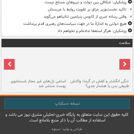
پزشکیان: شکافی بین دولت و نیروهای مسلح نیست
تاکید نخست‌وزیر عراق بر تقویت روابط با عربستان
وقتی رسانه عبری از کابوس بنیامین نتانیاهو می‌گوید
هیچ دولتی به اندازۀ ما در جهت سیاست‌های رهبری قدم برنداشت
پزشکیان: هرگز استعفا نداده‌ام و نخواهم داد
سلامت
تنگی انگشتر و کفش در گرما؛ واکنش
اسامی ژل‌های غیر مجاز شستشوی
مر
طبیعی بدن یا هشدار جدی؟
پوست منتشر شد
نسخه دسکتاپ
کليه حقوق اين سايت متعلق به پایگاه خبري-تحليلي مشرق نيوز می باشد و
استفاده از مطالب آن با ذکر منبع بلامانع است.
طراحی و تولید: نستوه