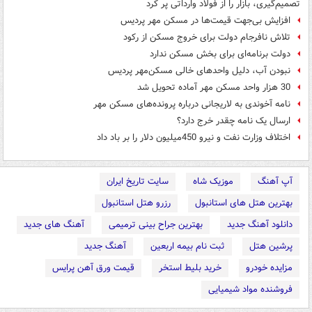
تصمیم‌گیری، بازار را از فولاد وارداتی پر کرد
افزایش بی‌جهت قیمت‌ها در مسکن مهر پردیس
تلاش نافرجام دولت برای خروج مسکن از رکود
دولت برنامه‌ای برای بخش مسکن ندارد
نبودن آب، دلیل واحدهای خالی مسکن‌مهر پردیس
30 هزار واحد مسکن مهر آماده تحویل شد
نامه آخوندی به لاریجانی درباره پرونده‌های مسکن مهر
ارسال یک نامه چقدر خرج دارد؟
اختلاف وزارت نفت و نیرو 450میلیون دلار را بر باد داد
آپ آهنگ
موزیک شاه
سایت تاریخ ایران
بهترین هتل های استانبول
رزرو هتل استانبول
دانلود آهنگ جدید
بهترین جراح بینی ترمیمی
آهنگ های جدید
پرشین هتل
ثبت نام بیمه اربعین
آهنگ جدید
مزایده خودرو
خرید بلیط استخر
قیمت ورق آهن پرایس
فروشنده مواد شیمیایی