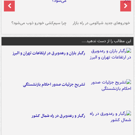
خودروهای جدید شیائومی در راه بازار
چرا سیم‌کشی خودرو ذوب می‌شود؟
شو
این مطالب را از دست ندهید....
رگبار باران و رعدوبرق در ارتفاعات تهران و البرز
تشریح جزئیات صدور احکام بازنشستگی
رگبار و رعدوبرق در راه شمال کشور