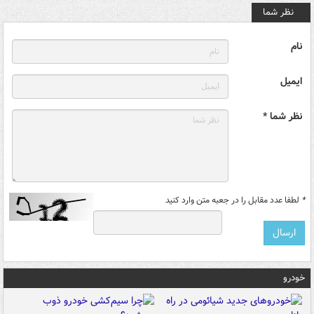
نظر شما
نام
ایمیل
نظر شما *
*
لطفا عدد مقابل را در جعبه متن وارد کنید
خودرو