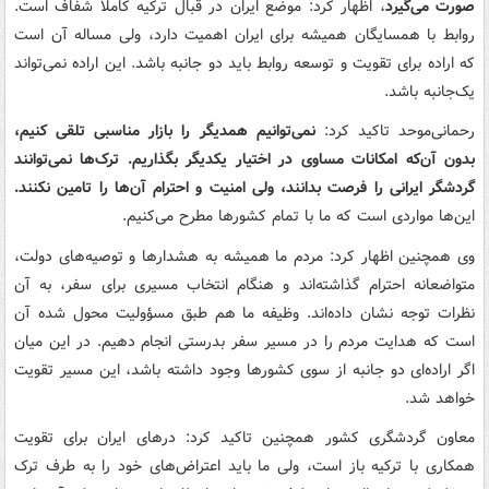
صورت می‌گیرد
، اظهار کرد: موضع ایران در قبال ترکیه کاملا شفاف است.
روابط با همسایگان همیشه برای ایران اهمیت دارد، ولی مساله آن است
که اراده برای تقویت و توسعه روابط باید دو جانبه باشد. این اراده نمی‌تواند
یک‌جانبه باشد.
رحمانی‌موحد تاکید کرد:
نمی‌توانیم همدیگر را بازار مناسبی تلقی کنیم،
بدون آن‌که امکانات مساوی در اختیار یکدیگر بگذاریم. ترک‌ها نمی‌توانند
گردشگر ایرانی را فرصت بدانند، ولی امنیت و احترام آن‌ها را تامین نکنند.
این‌ها مواردی است که ما با تمام کشورها مطرح می‌کنیم.
وی همچنین اظهار کرد:‌ مردم ما همیشه به هشدارها و توصیه‌های دولت،
متواضعانه احترام گذاشته‌اند و هنگام انتخاب مسیری برای سفر، به آن
نظرات توجه نشان داده‌اند. وظیفه ما هم طبق مسؤولیت محول شده آن
است که هدایت مردم را در مسیر سفر بدرستی انجام دهیم. در این میان
اگر اراده‌ای دو جانبه از سوی کشورها وجود داشته باشد، این مسیر تقویت
خواهد شد.
معاون گردشگری کشور همچنین تاکید کرد: درهای ایران برای تقویت
همکاری با ترکیه باز است، ولی ما باید اعتراض‌های خود را به طرف ترک