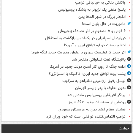
واکنش بقائی به خیالبافی ترامپ
پاسخ منفی یک لژیونر به باشگاه پرسپولیس
انفجار بزرگ در شهر المخا یمن
ماموریت در حال پایان است!
۶ فوتی و ۵ مصدوم بر اثر تصادف زنجیره‌ای
دروازه‌بان اسپانیایی در یک‌قدمی بازگشت به استقلال
ادعای بسنت درباره توافق ایران و آمریکا
اثر جدید کارتونیست سوری با عنوان مدیریت جدید تنگه هرمز
پالایشگاه نفت اسلواکی منفجر شد
ادامه جنگ تا روی کار آمدن دولت جدید در آمریکا!
پشت پرده توافق جدید ایران؛ تاکتیک یا استراتژی؟
توسل رفیق آرژانتینی نتانیاهو به سرکوب
بدون تعارف با پدر و پسر قهرمان
وینگر آفریقایی پرسپولیس ماندنی شد
رونمایی از مختصات جدید تنگۀ هرمز
هشدار مقام ارشد یمن به عربستان سعودی
ترامپ التماس‌کننده توافقی است که خود ویران کرد
حوادث