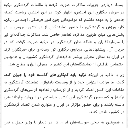
ایسنا، درباره‌ی جزییات مذاکرات صورت گرفته با مقامات گردشگری ترکیه
در جریان برگزاری این اجلاس، اظهار کرد: در این اجلاس ریاست کمیته
جامعی را به عهده داشتم که موضوعاتی چون امور فرهنگی، اجتماعی، زنان،
کار،‌ ورزش و گردشگری با حضور نمایندگانی از دو کشور، بررسی و در
بخش‌هایی میان طرفین مذاکره، تفاهم حاصل شد. مذاکرات جداگانه‌ای نیز
با سرمایه‌گذاران و علاقه‌مندان گردشگری در ترکیه صورت گرفت که در
جریان آن، پیشنهادهایی درباره‌ی برگزاری تور رسانه‌ای برای خبرنگاران ترک
در ایران به منظور معرفی بیشتر جاذبه‌های گردشگری کشورمان و همچنین
اختصاص ظرفیتی از نمایشگاه‌های این کشور به معرفی ایران، مطرح شد.
وی با تاکید بر این‌که
ترکیه باید کم‌کاری‌های گذشته خود را جبران کند
،
گفت: ما مراتب اعتراض خود را از وضعیت نامتوازن تعاملات گردشگری به
مقامات این کشور اعلام کردیم و از تورساپ (اتحادیه آژانس‌های گردشگری
ترکیه) و کمیسیون گردشگری این کشور خواستیم در این‌باره چاره‌اندیشی
داشته باشند و برای حضور مؤثرتر در ایران و متوازن شدن تعداد گردشگران
دو کشور، تلاش کنند.
او همچنین به برخی خواسته‌های ایران که در دیدار با وزیر حمل و نقل