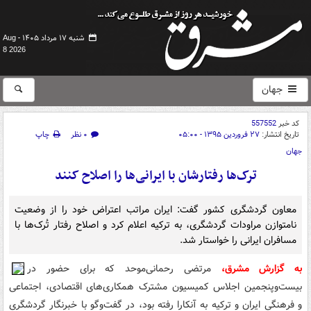
شنبه ۱۷ مرداد ۱۴۰۵ -
Aug
8 2026
جهان
کد خبر
557552
تاریخ انتشار:
۲۷ فروردین ۱۳۹۵ - ۰۵:۰۰
۰ نظر
چاپ
جهان
ترک‌ها رفتارشان با ایرانی‌ها را اصلاح کنند
معاون گردشگری کشور گفت: ایران مراتب اعتراض خود را از وضعیت
نامتوازن مراودات گردشگری، به ترکیه اعلام کرد و اصلاح رفتار تُرک‌ها با
مسافران ایرانی را خواستار شد.
به گزارش مشرق،
مرتضی رحمانی‌موحد که برای حضور در
بیست‌وپنجمین اجلاس کمیسیون مشترک همکاری‌های اقتصادی، اجتماعی
و فرهنگی ایران و ترکیه به آنکارا رفته بود، در گفت‌وگو با خبرنگار گردشگری