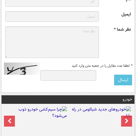
ایمیل
نظر شما *
*
لطفا عدد مقابل را در جعبه متن وارد کنید
خودرو