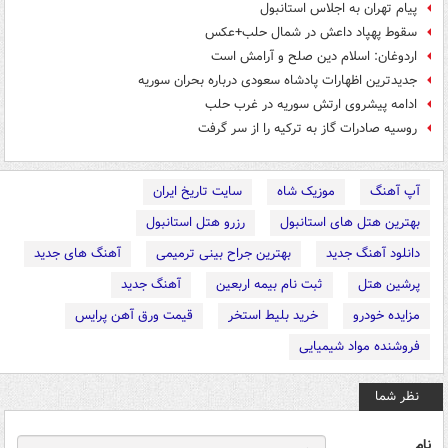
پیام تهران به اجلاس استانبول
سقوط پهپاد داعش در شمال حلب+عکس
اردوغان: اسلام دین صلح و آرامش است
جدیدترین اظهارات پادشاه سعودی درباره بحران سوریه
ادامه پیشروی ارتش سوریه در غرب حلب
روسیه صادرات گاز به ترکیه را از سر گرفت
آپ آهنگ
موزیک شاه
سایت تاریخ ایران
بهترین هتل های استانبول
رزرو هتل استانبول
دانلود آهنگ جدید
بهترین جراح بینی ترمیمی
آهنگ های جدید
پرشین هتل
ثبت نام بیمه اربعین
آهنگ جدید
مزایده خودرو
خرید بلیط استخر
قیمت ورق آهن پرایس
فروشنده مواد شیمیایی
نظر شما
نام