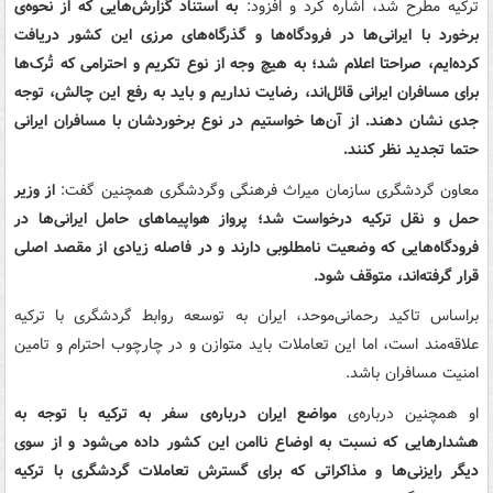
ترکیه مطرح شد، اشاره کرد و افزود:‌
به استناد گزارش‌هایی که از نحوه‌ی
برخورد با ایرانی‌ها در فرودگاه‌ها و گذرگاه‌های مرزی این کشور دریافت
کرده‌ایم، صراحتا اعلام شد؛ به هیچ وجه از نوع تکریم و احترامی که تُرک‌ها
برای مسافران ایرانی قائل‌اند، رضایت نداریم و باید به رفع این چالش، توجه
جدی نشان دهند. از آن‌ها خواستیم در نوع برخوردشان با مسافران ایرانی
حتما تجدید نظر کنند.
معاون گردشگری سازمان میراث فرهنگی وگردشگری همچنین گفت:
از وزیر
حمل و نقل ترکیه درخواست شد؛ پرواز هواپیماهای حامل ایرانی‌ها در
فرودگاه‌هایی که وضعیت نامطلوبی دارند و در فاصله زیادی از مقصد اصلی
قرار گرفته‌اند، متوقف شود.
براساس تاکید رحمانی‌موحد، ایران به توسعه روابط گردشگری با ترکیه
علاقه‌مند است، اما این تعاملات باید متوازن و در چارچوب احترام و تامین
امنیت مسافران باشد.
او همچنین درباره‌ی
مواضع ایران درباره‌ی سفر به ترکیه با توجه به
هشدارهایی که نسبت به اوضاع ناامن این کشور داده می‌شود و از سوی
دیگر رایزنی‌ها و مذاکراتی که برای گسترش تعاملات گردشگری با ترکیه