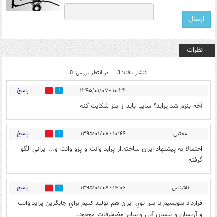
نظرات
انتشار یافته: 3
در انتظار بررسی: 0
پاسخ
۱۰:۳۲ - ۱۳۹۵/۰۱/۰۷
0
0
آخه بنزم شد پراید؟ سایپا باید از بنز شکایت کنه
پاسخ
مجتبی
۱۰:۴۴ - ۱۳۹۵/۰۱/۰۷
0
0
احتمالا به پیشنهاد ایران ساخته.از پراید وانت و پژو وانت و... ایرانی الگو
گرفته
پاسخ
ناشناس
۱۴:۰۴ - ۱۳۹۵/۰۱/۰۸
0
0
قرارداد بنويسيم با بنز توي ايران هم توليد كنيم براي جايگزين پرايد وانت
و آريسان و نيسان آبي و ساير مضخرفات موجود.