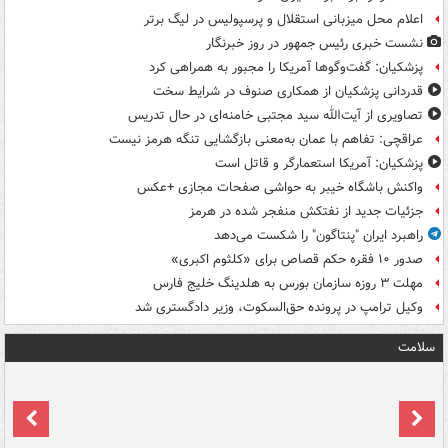
اعلام محل میزبانی استقلال و پرسپولیس در لیگ برتر
نشست خبری رئیس جمهور در روز خبرنگار
پزشکیان: گفت‌وگوها آمریکا را مجبور به همراهی کرد
قدردانی پزشکیان از همکاری صنوف در شرایط سخت
تصاویری از آیت‌الله سید مجتبی خامنه‌ای در حال تدریس
عراقچی: تفاهم با عمان به‌معنی بازگشایی تنگه هرمز نیست
پزشکیان: آمریکا استعمارگر و قاتل است
واکنش باشگاه خیبر به حواشی صفحات مجازی +عکس
جزئیات جدید از نفتکش منفجر شده در هرمز
راهبرد ایران "پنتاگون" را شکست می‌دهد
صدور ۱۰ فقره حکم قصاص برای «کلثوم اکبری»
مهلت ۳ روزه سازمان بورس به هلدینگ خلیج فارس
وکیل ترامپ در پرونده حق‌السکوت، وزیر دادگستری شد
سلامت