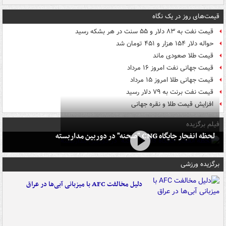
قیمت‌های روز در یک نگاه
قیمت نفت به ۸۳ دلار و ۵۵ سنت در هر بشکه رسید
حواله دلار ۱۵۴ هزار و ۴۵۱ تومان شد
قیمت طلا صعودی ماند
قیمت جهانی نفت امروز ۱۶ مرداد
قیمت جهانی طلا امروز ۱۵ مرداد
قیمت نفت برنت به ۷۹ دلار رسید
افزایش قیمت طلا و نقره جهانی
فیلم برگزیده
لحظه انفجار جایگاه CNG "صحنه" در دوربین مداربسته
برگزیده ورزشی
دلیل مخالفت AFC با میزبانی آبی‌ها در عراق