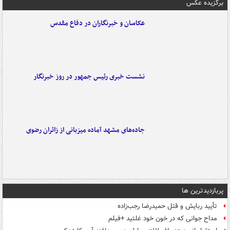
برگزیده عکس
عکاسان و خبرنگاران در دفاع مقدس
نشست خبری رئیس جمهور در روز خبرنگار
جاده‌های مشهد آماده میزبانی از زائران رضوی
پربازدیدترین ها
تأیید ربایش و قتل حمیدرضا رجب‌زاده
مداح جوانی که در خون خود غلتید +فیلم