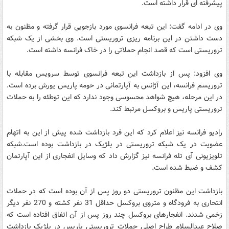
پیشرفته ای قرار داشته است.
وی در ادامه گفت: این تبعه فرانسوی مورد بازجویی قرار گرفته و مظنون به
دست داشتن در این برنامه ریزی تروریستی است. وی بخشی از یک شبکه
تروریستی است که قصد انجام حملاتی را در خاک فرانسه داشته است.
وی افزود: پس از بازداشت این تبعه فرانسوی توسط سرویس مقابله با
تروریسم فرانسه، این آژانس به آپارتمانی در حومه پاریس یورش برده است.
در این مرحله، هیچ شواهد محسوسی وجود ندارد که این توطئه را به حملات
تروریستی پاریس و بروکسل مرتبط کند.
رادیو فرانسه نیز اعلام کرد که این فرد بازداشت شده پیش از این به اتهام
عضویت در یک شبکه تروریستی در بلژیک در بازداشت بوده است.شبکه
تلویزیونی آی تله فرانسه نیز گزارش داد که وسایل انفجاری از این آپارتمان
کشف و ضبط شده است.
بازداشت این مظنون تروریستی دو روز پس از آن بوده است که در حملات
انتحاری به فرودگاه و متروی بروکسل حداقل 31 نفر کشته و 270 نفر دیگر
زخمی شدند. انفجارهای بروکسل چند روز پس از آن اتفاق افتاده است که
صلاح عبدالسلام طراح اصلی حملات تروریستی پاریس در بلژیک بازداشت