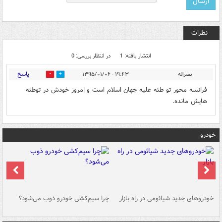
نظرات
انتشار یافته: 1
در انتظار بررسی: 0
پاسخ
نصراله
۱۹:۴۳ - ۱۳۹۵/۰۱/۰۶
0
0
فرانسه محور تو طئه علیه جهان اسلام است و امروز خودش در توطئه
هایش مانده.
خودرو
خودروهای جدید شیائومی در راه بازار
چرا سیم‌کشی خودرو ذوب می‌شود؟
شو