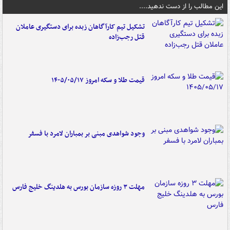
این مطالب را از دست ندهید....
تشکیل تیم کارآگاهان زبده برای دستگیری عاملان
قتل رجب‌زاده
قیمت طلا و سکه امروز ۱۴۰۵/۰۵/۱۷
وجود شواهدی مبنی بر بمباران لامرد با فسفر
مهلت ۳ روزه سازمان بورس به هلدینگ خلیج فارس