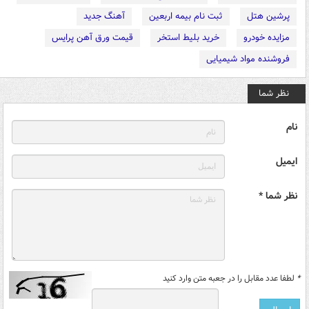
پرشین هتل
ثبت نام بیمه اربعین
آهنگ جدید
مزایده خودرو
خرید بلیط استخر
قیمت ورق آهن پرایس
فروشنده مواد شیمیایی
نظر شما
نام
ایمیل
نظر شما *
*
لطفا عدد مقابل را در جعبه متن وارد کنید