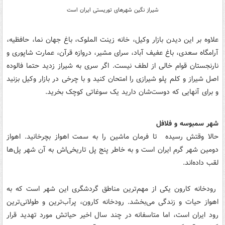
شیراز نگین شهر‌های توریستی ایران است
علاوه بر این دیدن بازار وکیل، خانه زینت الملوک، ‌باغ جهان نما، حافظیه،
آرامگاه سعدی، باغ عفیف آباد، سرای مشیر، ‌دروازه قرآن، عمارت شاپوری و
نارنجستان قوام خالی از لطف نیست. اگر سری به شیراز زدید حتما فالوده
اصل شیراز و کلم پلو شیرازی را امتحان کنید و با چرخی در بازار وکیل بزنید
و برای آنهایی که دوست‌شان دارید یک سوغاتی کوچک بخرید.
شهر سمبوسه و فلافل
حالا وقتش رسیده تا فرمان ماشین را به سمت اهواز بچرخانید. اهواز
دومین شهر گرم ایران است و به خاطر پنج پل تاریخی‌اش به آن شهر پل‌ها
لقب داده‌اند.
رودخانه کارون یکی از مهم‌ترین مناطق گردشگری این شهر است که به
اهواز حیات و زندگی می‌بخشد. رودخانه کارون،‌ پرآب‌ترین و طولانی‌ترین
رود ایران است، اما متاسفانه در چند سال اخیر حیاتش مورد تهدید قرار