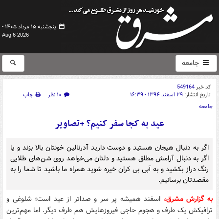
پنجشنبه ۱۵ مرداد ۱۴۰۵ -
Aug 6 2026
جامعه
کد خبر
549164
تاریخ انتشار:
۲۹ اسفند ۱۳۹۴ - ۱۶:۳۹
۱۰ نظر
چاپ
جامعه
عید به کجا سفر کنیم؟ +تصاویر
اگر به دنبال هیجان هستید و دوست دارید آدرنالین خونتان بالا بزند و یا
اگر به دنبال آرامش مطلق هستید و دلتان می‌خواهد روی شن‌های طلایی
رنگ دراز بکشید و به آبی بی کران خیره شوید همراه ما باشید تا شما را به
مقصدتان برسانیم.
به گزارش مشرق،
اسفند همیشه پر سر و صداتر از عید است؛ شلوغی و
ترافیکش یک طرف و هجوم حاجی فیروزهایش هم طرف دیگر. اما مهم‌ترین