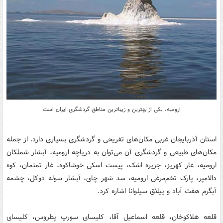
ارومیه، یکی از بهترین و زیباترین مناطق گردشگری ایران است
استان آذربایجان غربی مکان‌های تفریحی و گردشگری بسیاری دارد. از جمله
مکان‌های طبیعی و گردشگری آن می‌توان به دریاچه ارومیه، آبشار شملکان
ارومیه، غار کهریز، جزیره اشک، پیست اسکی خوشاکوه، غار تمتمان، کوه
دالامپر، پارک تخم‌مرغی ارومیه، سد شهر چای، آبشار سوله دوکل، چشمه
آبگرم هفت آباد و ییلاق سیلوانا اشاره کرد.
قلعه هلاکوخان، قلعه اسماعیل آقا، کلیسای سورپ پطروس، کلیسای