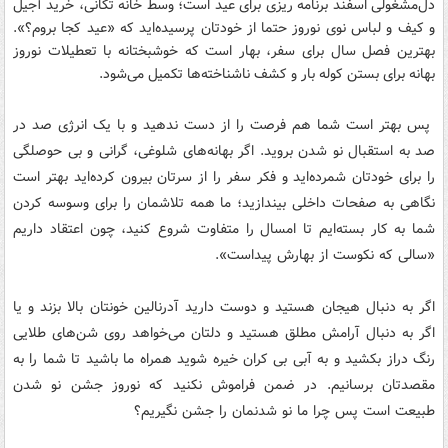
دل‌مشغولی اسفند برنامه ریزی برای عید است؛ وسط خانه تکانی، خرید آجیل
و کیف و لباس نوی نوروز حتما از خودتان پرسیده‌اید که «عید کجا بروم؟».
بهترین فصل سال برای سفر، بهار است که خوشبختانه با تعطیلات نوروز
بهانه برای بستن کوله بار و کشف ناشناخته‌ها تکمیل می‌شود.
پس بهتر است شما هم فرصت را از دست ندهید و با یک انرژی صد در
صد به استقبال نو شدن بروید. اگر بهانه‌های شلوغی، گرانی و بی حوصلگی
را برای خودتان شمرده‌اید و فکر سفر را از سرتان بیرون کرده‌اید بهتر است
نگاهی به صفحات داخلی بیندازید؛ ما همه تلاشمان را برای وسوسه کردن
شما به کار بسته‌ایم تا امسال را متفاوت شروع کنید، چون اعتقاد داریم
«سالی که نکوست از بهارش پیداست».
اگر به دنبال هیجان هستید و دوست دارید آدرنالین خونتان بالا بزند و یا
اگر به دنبال آرامش مطلق هستید و دلتان می‌خواهد روی شن‌های طلایی
رنگ دراز بکشید و به آبی بی کران خیره شوید همراه ما باشید تا شما را به
مقصدتان برسانیم. در ضمن فراموش نکنید که نوروز جشن نو شدن
طبیعت است پس چرا ما نو شدنمان را جشن نگیریم؟