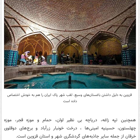
قزوین به دلیل داشتن باغستان‌های وسیع، لقب شهر پاک ایران را هم به خودش اختصاص
داده است
همچنین تپه زاغه، دریاچه بی نظیر اوان، حمام و موزه قجر، موزه
چهلستون، حسینیه امینی‌ها ، درخت خونبار زرآباد و برج‌های دوقلوی
خرقان از جمله سایر جاذبه‌های گردشگری شهر و استان قزوین است.