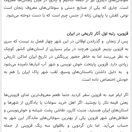
است. چارق که یکی از صنایع دستی و سوغاتی‌های معروف زنجان است
نوعی کفش یا پاپوش زنانه از جنس چرم است که با دست دوخته می‌شود.
قزوین، رتبه اول آثار تاریخی در ایران
پس از زنجان و گذراندن اوقاتی در این شهر چهار فصل بد نیست که سری
به قزوین بزنیم. قزوین هرچند در برابر بسیاری از استان‌های کشور کوچک
به نظر می‌رسد اما به خاطر حضور پررنگش در تاریخ ایران اماکن تاریخی
زیادی دارد. قزوین پایتخت خوش نویسی و شهر آب انبارها نامیده می‌شود
و به دلیل داشتن باغستان‌های وسیع، لقب شهر پاک ایران را هم به
خودش اختصاص داده است.
اگر ایام عید به قزوین سفر کردید حتما طعم معروف‌ترین غذای قزوینی‌ها
یعنی قیمه نثار را بچشید. اگر اهل خرید سوغات یا یادگاری از شهرها و
استان‌های ایران هستید، منبت کاری، نقاشی پشت شیشه و خوش‌نویسی و
خطاطی‌های شهر قزوین یکی از بهترین سوغاتی‌های ماندگار این شهر به
حساب می‌آید. اما نان گردویی و باقلوای سه رنگ قزوینی از جمله