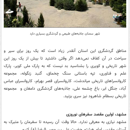
شهر سمنان جاذبه‌های طبیعی و گردشگری بسیاری دارد
مناطق گردشگری این استان آنقدر زیاد است که یک روز برای سیر و
سیاحت در آن کفاف نمی‌دهد اگر وقتی داشتید تا بیش از یک روز این
شهر تاریخی و کویری را بشناسید بد نیست که به پارک ملی کویر، پارک
علم و فناوری، تپه باستانی سنگ چخماق، گنبد زنگوله، مجموعه
کاروانسراهای تاریخی میاندشت، کاروانسرای قصر بهرام، کاروانسرای عباس
آباد، جنگل ابر، باغ چشمه علی، جاذبه‌های گردشگری دامغان و مجموعه
تاریخی بسطام شاهرود نیز سری بزنید.
مشهد، اولین مقصد سفرهای نوروزی
مشهد نیازی به معرفی ندارد. حالا وقت آن رسیده تا سفرمان را متبرک به
آستان مقدس امام هشتم حضرت علی بن موسی‌الرضا (ع) کنیم.