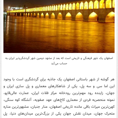
اصفهان یک شهر فرهنگی و تاریخی است که بعد از مشهد دومین شهر گردشگرپذیر ایران به
حساب می‌آید
هر گوشه از شهر باستانی اصفهان یک جاذبه برای گردشگری است با وجود
این اما سی و سه پل، یكی‌ از شاهكارهای‌ معماری‌ و پل‌ سازی‌ ایران‌ و
جهان، زاینده رود مهم‌ترین‌ رودخانه‌ مركز فلات‌ ایران، عمارت‌ عالی‌قاپو،
نمونه ‌منحصربه ‌‌فردی‌ از معماری‌ كاخ‌های‌ عهد صفویه، آتشگاه‌ كوه‌ سنگی،
كهن‌ترین‌ میراث‌ باقی‌ مانده‌ تاریخی‌ اصفهان، منار جنبان‌، مشهورترین مناره
متحرک جهان، میدان نقش جهان یکی از بزرگ‌ترین میدان‌های دنیا، پل‌