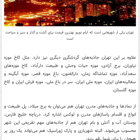
تهران یکی از شهرهایی است که ایام نوروز بهترین فرصت برای گشت و گذار و سیر و سیاحت
است
علاوه بر این تهران جاذبه‌های گردشگری دیگری نیز دارد. مثل کاخ موزه
نیاوران، برج آزادی، موزه حیات وحش و طبیعت دارآباد، کاخ موزه‌های
سعدآباد، موزه تماشاگه زمان، دارالفنون، باغ موزه قصر، موزه آبگینه و
سفالینه‌های ایران، موزه ملی ایران، سر در باغ ملی، موزه فرش ایران و کاخ
موزه گلستان.
از نماد‌ها و جاذبه‌های مدرن تهران هم می‌توان به برج میلاد، پل طبیعت و
انواع و اقسام پاساژهای مدرن و لوکس اشاره کرد. دریاچه خلیج فارس،
بوستان آب و آتش و بام تهران هم از جاذبه‌های مهم تفریحی این شهر
محسوب می‌شوند. البته شهربازی و پارک ژوراسیک هم می‌تواند یک روز پر
هیجان را برای شما رقم بزند.