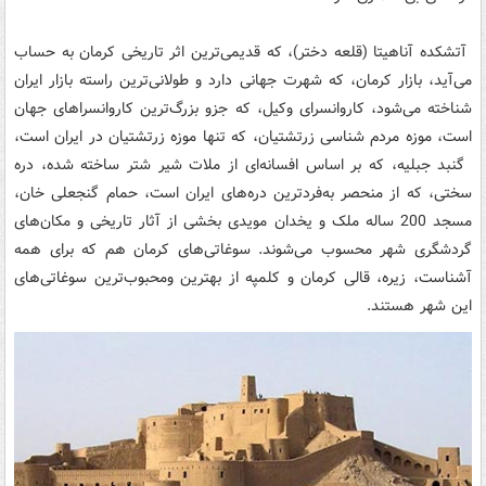
آتشکده آناهیتا (قلعه دختر)، که قدیمی‌ترین اثر تاریخی کرمان به حساب
می‌آید، بازار کرمان، که شهرت جهانی دارد و طولانی‌ترین راسته بازار ایران
شناخته می‌شود، کاروانسرای وکیل، که جزو بزرگ‌ترین کاروانسراهای جهان
است، موزه مردم شناسی زرتشتیان، که تنها موزه زرتشتیان در ایران است،
‌ گنبد جبلیه، که بر اساس افسانه‌ای از ملات شیر شتر ساخته شده، دره
سختی، که از منحصر به‌فردترین دره‌های ایران است، حمام گنجعلی خان،
مسجد 200 ساله ملک و یخدان مویدی بخشی از آثار تاریخی و مکان‌های
گردشگری شهر محسوب می‌شوند. سوغاتی‌های کرمان هم که برای همه
آشناست، زیره، قالی کرمان و کلمپه از بهترین ومحبوب‌ترین سوغاتی‌های
این شهر هستند.