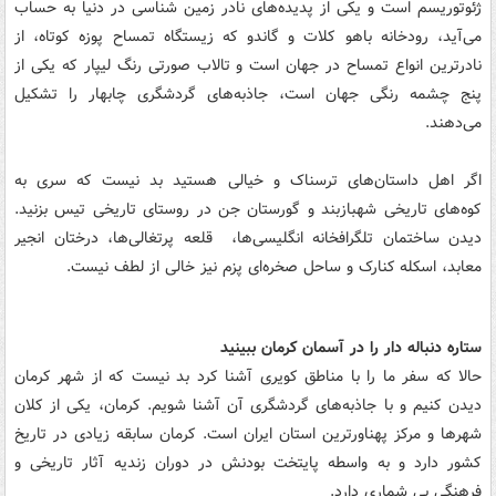
ژئوتوریسم است و یکی از پدیده‌های نادر زمین شناسی در دنیا به حساب
می‌آید، رودخانه باهو کلات و گاندو که زیستگاه تمساح پوزه کوتاه، از
نادرترین انواع تمساح در جهان است و تالاب صورتی رنگ لیپار که یکی از
پنج چشمه رنگی جهان است، جاذبه‌های گردشگری چابهار را تشکیل
می‌دهند.
اگر اهل داستان‌های ترسناک و خیالی هستید بد نیست که سری به
کوه‌های تاریخی شهبازبند و گورستان جن در روستای تاریخی تیس بزنید.
دیدن ساختمان تلگرافخانه انگلیسی‌ها، قلعه پرتغالی‌ها، درختان انجیر
معابد، اسكله كنارک و ساحل صخره‌ای پزم نیز خالی از لطف نیست.
ستاره دنباله دار را در آسمان كرمان ببینید
حالا که سفر ما را با مناطق کویری آشنا کرد بد نیست که از شهر کرمان
دیدن کنیم و با جاذبه‌های گردشگری آن آشنا شویم. کرمان، یکی از کلان
شهرها و مرکز پهناورترین استان ایران است. کرمان سابقه زیادی در تاریخ
کشور دارد و به واسطه پایتخت بودنش در دوران زندیه آثار تاریخی و
فرهنگی بی شماری دارد.