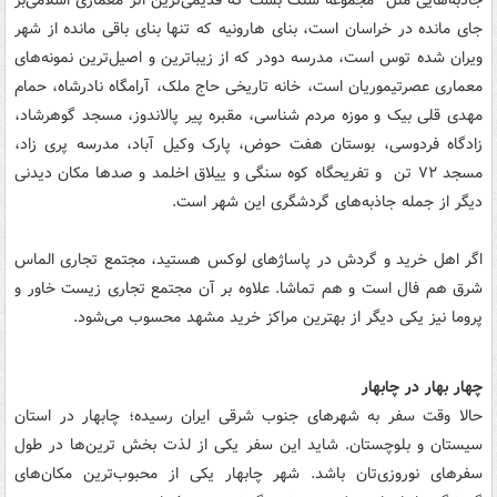
جاذبه‌هایی مثل مجموعه سنگ بست که قدیمی‌ترین اثر معماری اسلامی‌بر
جای مانده در خراسان است، بنای هارونیه که تنها بنای باقی مانده از شهر
ویران شده توس‌ است، مدرسه دودر که از زیباترین و اصیل‌ترین نمونه‌های
معماری عصرتیموریان است، خانه تاریخی حاج ملک، آرامگاه نادرشاه، حمام
مهدی قلی بیک و موزه مردم شناسی، مقبره پیر پالاندوز، مسجد گوهرشاد،
زادگاه فردوسی، بوستان هفت حوض، پارک وکیل آباد، مدرسه پری زاد،
مسجد ۷۲ تن و تفریحگاه کوه سنگی و ییلاق اخلمد و صدها مکان دیدنی
دیگر از جمله جاذبه‌های گردشگری این شهر است.
اگر اهل خرید و گردش در پاساژهای لوکس هستید، مجتمع تجاری الماس
شرق هم فال است و هم تماشا. علاوه بر آن مجتمع تجاری زیست خاور و
پروما نیز یکی دیگر از بهترین مراکز خرید مشهد محسوب می‌شود.
چهار بهار در چابهار
حالا وقت سفر به شهر‌های جنوب شرقی ایران رسیده؛ چابهار در استان
سیستان و بلوچستان. شاید این سفر یکی از لذت بخش ترین‌ها در طول
سفرهای نوروزی‌تان باشد. شهر چابهار یکی از محبوب‌ترین مکان‌های