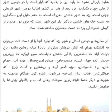
شاید باورتان نشود اما باید این را بدانید که قرار است پا در دومین شهر
تاریخی جهان بگذارید. یزد بعد از ونیز در کشور ایتالیا دومین شهر تاریخی
جهان است. یزد به شهر خشتی معروف است. به حتم دلیل این نامگذاری
به سبب خانه‌های خشتی بادگیر دار این شهر است که برای دور ماندن از
گرمای همیشگی یزد به دست معماران ساخته شده است.
از مکان‌های دیدنی استان و شهر یزد که نباید آنها را از دست داد، می‌توان
به آتشكده بهرام که آتش درونش بیش از 1500 ساله روشن مانده، باغ
دولت آباد که بلندترین بادگیر خشتی دنیاست، سرو ابرکوه که پیرترین
جاندار زنده‌ جهان است، مسجدجامع، میدان امیرچخماق، موزه آب، حمام
خان، برج خاموشان، موزه قصر آینه و روشنایی و قنات زارچ که
طولانی‌ترین قنات ایران شناخته می‌شود، اشاره کرد. هنگام عزیمت به
شهرهای دیگر حتما طرفدارترین سوغات یعنی قطاب و باقلوای یزدی‌ها را
فراموش نکنید.