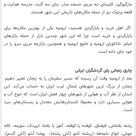
مارگیوگیز، کلیسای ننه مریم، مسجد منار، بنای سه گنبد، مدرسه هدایت و
قلعه بردوک نیز از جمله مکان‌های تاریخی این شهر هستند.
اگر اهل خرید و بازارگردی هستید، ارومیه یکی از بهترین مکان‌ها برای
بازارگردی و خرید است چرا که این شهر چندین بازار از جمله بازارهای
خیام، تاناکورای ارومیه و خلیج ارومیه و همچنین بازارچه مرزی سرو را در
خود جای داده است.
چارق زنجانی پای گردشگران ایرانی
بعد از ارومیه وقت آن رسیده که مسیر سفرمان را به زنجان تغییر دهیم.
زنجان از بزرگ ترین شهرهای شمال غرب ایران به حساب می‌آید. این
استان از نظر آب و هوایی از شهر‌های چهار فصل ایران است که تنوع آب و
هوایی بسیاری دارد و معمولا تابستان‌هایش معتدل و زمستان‌های سرد
است.
رشته بلاماش، قیقناق، كوفده یا كوفته، آغوز یا بلاما، اییردک، سوزمه، کاله
جوش، انواع دلمه‌ها، اریشته آشو (آش رشته)، بوغدا آشو (آش گندم)،