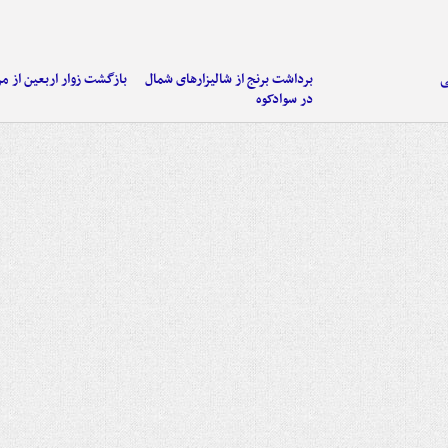
ی
برداشت برنج از شالیزارهای شمال
بازگشت زوار اربعین از مر
در سوادکوه