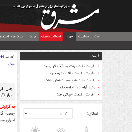
خانه
سیاست
جهان
تحولات منطقه
ورزش
شبکه‌های اجتماع
قیمت
کد خبر
064
جهان
قیمت نفت برنت به ۷۹ دلار رسید
افزایش قیمت طلا و نقره جهانی
قیمت نفت ۵ درصد کاهش یافت
رشد آرام دلار ادامه دارد
جان کر
افزایش قیمت جهانی طلا
ابراز نگر
به گزارش
استان:
جمعه گف
اجرای مجد