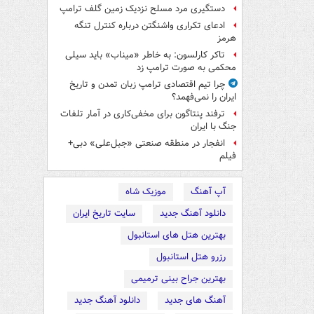
دستگیری مرد مسلح نزدیک زمین گلف ترامپ
ادعای تکراری واشنگتن درباره کنترل تنگه
هرمز
تاکر کارلسون: به خاطر «میناب» باید سیلی
محکمی به صورت ترامپ زد
چرا تیم اقتصادی ترامپ زبان تمدن و تاریخ
ایران را نمی‌فهمد؟
ترفند پنتاگون برای مخفی‌کاری در آمار تلفات
جنگ با ایران
انفجار در منطقه صنعتی «جبل‌علی» دبی+
فیلم
آپ آهنگ
موزیک شاه
دانلود آهنگ جدید
سایت تاریخ ایران
بهترین هتل های استانبول
رزرو هتل استانبول
بهترین جراح بینی ترمیمی
آهنگ های جدید
دانلود آهنگ جدید