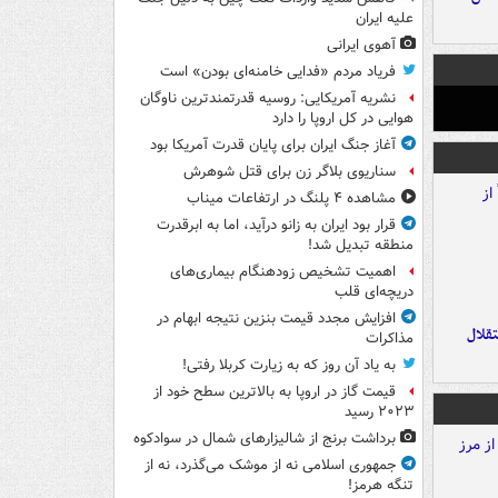
علیه ایران
آهوی ایرانی
فریاد مردم «فدایی خامنه‌ای بودن» است
نشریه آمریکایی: روسیه قدرتمندترین ناوگان
هوایی در کل اروپا را دارد
آغاز جنگ ایران برای پایان قدرت آمریکا بود
سناریوی بلاگر زن برای قتل شوهرش
مشاهده ۴ پلنگ در ارتفاعات میناب
قرار بود ایران به زانو درآید، اما به ابرقدرت
منطقه تبدیل شد!
اهمیت تشخیص زودهنگام بیماری‌های
دریچه‌ای قلب
افزایش مجدد قیمت بنزین نتیجه ابهام در
تقلال
مذاکرات
به یاد آن روز که به زیارت کربلا رفتی!
قیمت گاز در اروپا به بالاترین سطح خود از
۲۰۲۳ رسید
برداشت برنج از شالیزارهای شمال در سوادکوه
جمهوری اسلامی نه از موشک می‌گذرد، نه از
تنگه هرمز!