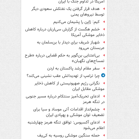
آمریکا در تداوم جنگ با ایران
هدف قرار گرفتن یک نفتکش سعودی دیگر
توسط نیروهای یمنی
کیم: ژاپن را پشیمان می‌کنیم
خشم هگست از گزارش سی‌ان‌ان درباره کاهش
ذخایر موشکی آمریکا
شهباز شریف برای دیدار با بن‌سلمان به
عربستان می‌رود
بی‌اعتنایی بن‌گویر به حکم قضایی درباره «طرح
تمساح‌های نگهبان»
سفر مقام ارشد پاکستان به اردن
چرا ترامپ از تهدیداتش عقب نشینی می‌کند؟
نگرانی رژیم صهیونیستی از کاهش ذخایر
موشکی مقابل ایران
ادعای تحریک‌آمیز سنتکام درباره مسیر جنوبی
در تنگه هرمز
چشم‌انداز اقدامات آتی موساد و سیا برای
تضعیف توان موشکی و پهپادی ایران
ادعای آکسیوس: توافق تنگه هرمز چهارشنبه
اعلام می‌شود
حمله سنگین موشکی روسیه به کی‌یف