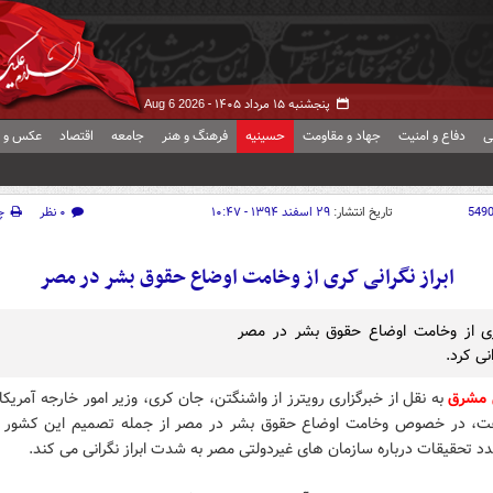
پنجشنبه ۱۵ مرداد ۱۴۰۵ -
Aug 6 2026
ی
دفاع و امنیت
جهاد و مقاومت
حسینیه
فرهنگ و هنر
جامعه
اقتصاد
عکس و ف
549
تاریخ انتشار:
۲۹ اسفند ۱۳۹۴ - ۱۰:۴۷
۰ نظر
چ
ابراز نگرانی کری از وخامت اوضاع حقوق بشر در مصر
ی از وخامت اوضاع حقوق بشر در مصر
انی کرد.
 مشرق
به نقل از خبرگزاری رویترز از واشنگتن، جان کری، وزیر امور خارجه آمریکا
ت، در خصوص وخامت اوضاع حقوق بشر در مصر از جمله تصمیم این کشور ب
د تحقیقات درباره سازمان های غیردولتی مصر به شدت ابراز نگرانی می کند.