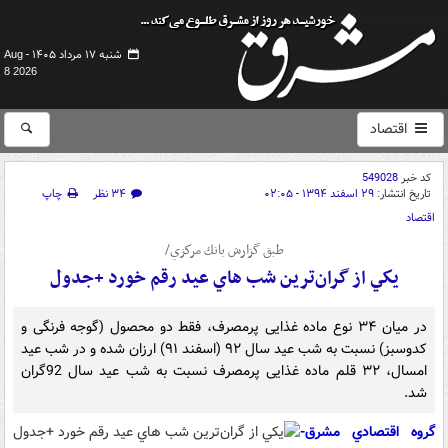
شنبه ۱۷ مرداد ۱۴۰۵ -
Aug
8 2026
اقتصاد
کد خبر
549028
تاریخ انتشار:
۲۹ اسفند ۱۳۹۴ - ۰۲:۰۵
۳۴ نظر
چاپ
اقتصاد
طبق گزارش بانك مركزي/
يكي از گران‌ترین شب هاي عید رقم خورد +جدول
در میان ۳۴ نوع ماده غذایی پرمصرف، فقط دو محصول (گوجه فرنگی و
کدوسبز) نسبت به شب عید سال ۹۲ (اسفند ۹۱) ارزان شده و در شب عید
امسال، ۳۲ قلم ماده غذایی پرمصرف نسبت به شب عید سال 92گران
شد.
گروه اقتصادي مشرق-