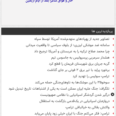
حال و هوای سامرا بعد از ایام اربعین
پربازدیدترین ها
تصاویر جدید از پهپادهای منهدم‌شده آمریکا توسط سپاه
سامانه ضد موشکی لیزری؛ از بلوف سیاسی تا واقعیت میدانی
چرا محمد صلاح ترکیه را به عربستان و آمریکا ترجیح داد
هشدار سرمربی پرسپولیس به جاسوس تیم
گربه جریان برق شهرستان فریمان را قطع کرد
برخورد پراید با تیر برق ۲ فوتی بر جای گذاشت
ترامپ سوئیس را تهدید کرد
سوخو۳۵ با این موشک‌ها به ناوهای‌جنگی حمله می‌کند
تلگراف: جنگ علیه ایران ممکن است به یکی از اشتباهات تاریخ تبدیل شود
درگیر شدن گردشگر اسپانیایی با نظامی صهیونیست
دروازه‌بان اسپانیایی در یک‌قدمی بازگشت به استقلال
واکنش بقائی به خیالبافی ترامپ
ترامپ: فکر می‌کنم جنگ با ایران خیلی زود پایان می‌یابد