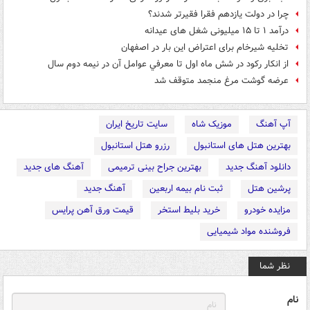
چرا در دولت یازدهم فقرا فقیرتر شدند؟
درآمد ۱ تا ۱۵ میلیونی شغل های عیدانه
تخلیه شیرخام برای اعتراض این‌ بار در اصفهان
از انكار ركود در شش ماه اول تا معرفي عوامل آن در نيمه دوم سال
عرضه گوشت مرغ منجمد متوقف شد
آپ آهنگ
موزیک شاه
سایت تاریخ ایران
بهترین هتل های استانبول
رزرو هتل استانبول
دانلود آهنگ جدید
بهترین جراح بینی ترمیمی
آهنگ های جدید
پرشین هتل
ثبت نام بیمه اربعین
آهنگ جدید
مزایده خودرو
خرید بلیط استخر
قیمت ورق آهن پرایس
فروشنده مواد شیمیایی
نظر شما
نام