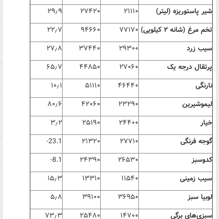
شیر پاستوریزه (لیتر)
۲۱۱۱۰
۲۷۴۲۰
۹
٫
۲۹
تخم مرغ (شانه
۲
کیلویی)
۷۷۱۷۰
۹۴۶۶۰
۷
٫
۲۲
سیب زرد
۲۹۳۰۰
۳۷۴۴۰
۸
٫
۲۷
پرتقال درجه یک
۲۷۰۶۰
۴۴۸۵۰
۷
٫
۶۵
نارنگی
۴۶۴۴۰
۵۱۱۱۰
۱
٫
۱۰
لیموشیرین
۲۳۲۹۰
۴۲۰۶۰
۶
٫
۸۰
خیار
۲۴۴۰۰
۲۵۱۹۰
۲
٫
۳
گوجه فرنگی
۲۷۷۱۰
۲۱۳۲۰
-23.1
کدوسبز
۲۶۵۳۰
۲۴۳۹۰
-8.1
سیب زمینی
۱۱۵۴۰
۱۳۳۱۰
۳
٫
۱۵
لوبیا سبز
۳۶۹۵۰
۳۹۱۰۰
۸
٫
۵
سبزی‌های برگی
۱۴۷۰۰
۲۵۴۸۰
۳
٫
۷۳