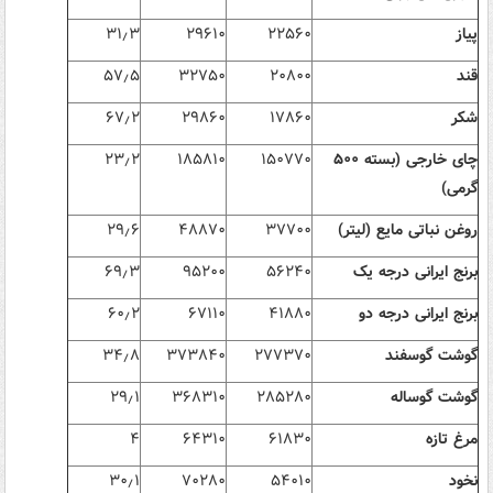
پیاز
۲۲۵۶۰
۲۹۶۱۰
۳
٫
۳۱
قند
۲۰۸۰۰
۳۲۷۵۰
۵
٫
۵۷
شکر
۱۷۸۶۰
۲۹۸۶۰
۲
٫
۶۷
چای خارجی (بسته
۵۰۰
۱۵۰۷۷۰
۱۸۵۸۱۰
۲
٫
۲۳
گرمی)
روغن نباتی مایع (لیتر)
۳۷۷۰۰
۴۸۸۷۰
۶
٫
۲۹
برنج ایرانی درجه یک
۵۶۲۴۰
۹۵۲۰۰
۳
٫
۶۹
برنج ایرانی درجه دو
۴۱۸۸۰
۶۷۱۱۰
۲
٫
۶۰
گوشت گوسفند
۲۷۷۳۷۰
۳۷۳۸۴۰
۸
٫
۳۴
گوشت گوساله
۲۸۵۲۸۰
۳۶۸۳۱۰
۱
٫
۲۹
مرغ تازه
۶۱۸۳۰
۶۴۳۱۰
۴
نخود
۵۴۰۱۰
۷۰۲۸۰
۱
٫
۳۰