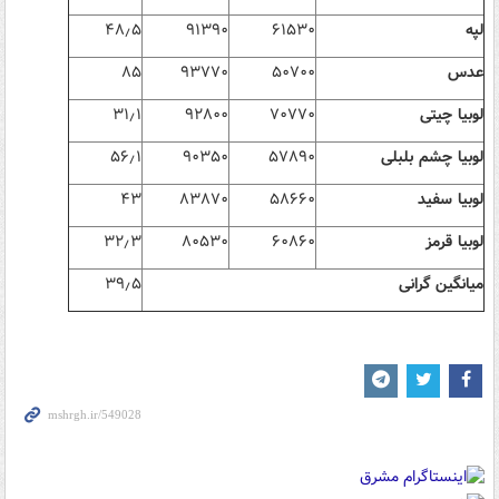
لپه
۶۱۵۳۰
۹۱۳۹۰
۵
٫
۴۸
عدس
۵۰۷۰۰
۹۳۷۷۰
۸۵
لوبیا چیتی
۷۰۷۷۰
۹۲۸۰۰
۱
٫
۳۱
لوبیا چشم بلبلی
۵۷۸۹۰
۹۰۳۵۰
۱
٫
۵۶
لوبیا سفید
۵۸۶۶۰
۸۳۸۷۰
۴۳
لوبیا قرمز
۶۰۸۶۰
۸۰۵۳۰
۳
٫
۳۲
میانگین گرانی
۵
٫
۳۹