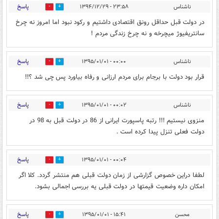
پاسخ
ناشناس
۲۳:۵۸ - ۱۳۹۴/۱۲/۲۹
0
0
در دولت قبل حداقل رونق اقتصادی داشتیم و رکود نبود اما امروز نه چرخ
سانتریفیوژ میچرخه و نه چرخ زندگی مردم !
پاسخ
ناشناس
۰۰:۰۰ - ۱۳۹۵/۰۱/۰۱
0
0
قرار بود دولت با برجام برای مردم ارزانی و رفاه بیاورد پس چی شد ؟!!
پاسخ
ناشناس
۰۰:۰۲ - ۱۳۹۵/۰۱/۰۱
0
0
منزوی نیستیم !!! رتبه پاسپورت ایرانی از 86 در دولت قبل به 98 در
دولت فعلی تنزل پیدا کرده است .
پاسخ
۰۰:۰۴ - ۱۳۹۵/۰۱/۰۱
0
0
لطفا دراین خصوص گزارشی از زمان دولت قبلی هم منتشر گردد. کلا اگر
امکان داره وضعیت قیمتها در دولت قبلی یه بررسی اجمالی بشود.
پاسخ
محسن
۱۵:۴۱ - ۱۳۹۵/۰۱/۰۱
0
0