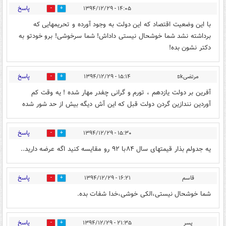
پاسخ
۱۴:۰۵ - ۱۳۹۴/۱۲/۲۹
0
0
با این وضعیت اقتصاد که این دولت به وجود آورده و تحریمهایی که
برداشته نشد شما خوشحال نیستی داداش! شما سرخوشی! برو خودتو به
دکتر نشون بده!
پاسخ
مرتضیsk
۱۵:۱۴ - ۱۳۹۴/۱۲/۲۹
0
0
آفرین بر دولت یازدهم ، تورم و گرانی چفدر مهار شده ! یه وقت کم
آوردین نندازین گردن دولت قبل که این آش دیگه بیش از حد شور شده
پاسخ
۱۵:۳۰ - ۱۳۹۴/۱۲/۲۹
0
0
یه جدولم بذار قیمتهای سال ۸۴با ۹۲ رو مقایسه کنید اگه عرضه دارید..
پاسخ
قاسم
۱۶:۲۱ - ۱۳۹۴/۱۲/۲۹
0
0
شما خوشحال نیستی،الکی خوشی،خدا شفات بده.
پاسخ
پسر
۲۱:۳۵ - ۱۳۹۴/۱۲/۲۹
0
0