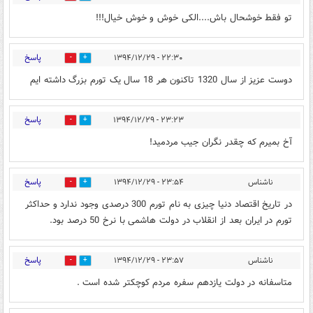
تو فقط خوشحال باش....الکی خوش و خوش خیال!!!
پاسخ
۲۲:۳۰ - ۱۳۹۴/۱۲/۲۹
0
0
دوست عزیز از سال 1320 تاکنون هر 18 سال یک تورم بزرگ داشته ایم
پاسخ
۲۳:۲۳ - ۱۳۹۴/۱۲/۲۹
0
0
آخ بمیرم که چقدر نگران جیب مردمید!
پاسخ
ناشناس
۲۳:۵۴ - ۱۳۹۴/۱۲/۲۹
0
0
در تاریخ اقتصاد دنیا چیزی به نام تورم 300 درصدی وجود ندارد و حداکثر
تورم در ایران بعد از انقلاب در دولت هاشمی با نرخ 50 درصد بود.
پاسخ
ناشناس
۲۳:۵۷ - ۱۳۹۴/۱۲/۲۹
0
0
متاسفانه در دولت یازدهم سفره مردم کوچکتر شده است .