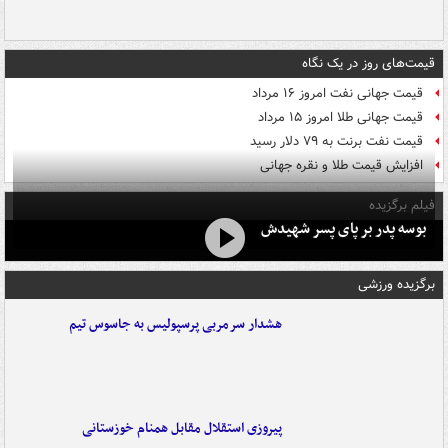
قیمت‌های روز در یک نگاه
قیمت جهانی نفت امروز ۱۶ مرداد
قیمت جهانی طلا امروز ۱۵ مرداد
قیمت نفت برنت به ۷۹ دلار رسید
افزایش قیمت طلا و نقره جهانی
فیلم برگزیده
بوسه‌ پدر بر پای پسر شهیدش
برگزیده ورزشی
هشدار سرمربی پرسپولیس به جاسوس تیم
پیروزی استقلال مقابل همنام خوزستانی