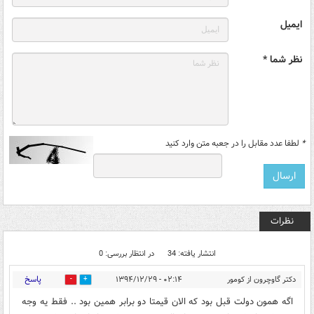
ایمیل
نظر شما *
*
لطفا عدد مقابل را در جعبه متن وارد کنید
نظرات
انتشار یافته: 34
در انتظار بررسی: 0
پاسخ
دکتر گاوچرون از کومور
۰۲:۱۴ - ۱۳۹۴/۱۲/۲۹
0
0
اگه همون دولت قبل بود که الان قیمتا دو برابر همین بود .. فقط یه وجه