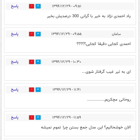
پاسخ
۰۹:۵۱ - ۱۳۹۴/۱۲/۲۹
0
0
یاد احمدی نژاد به خیر با گرانی 300 درصدیش بخیر
پاسخ
سامان
۰۹:۵۵ - ۱۳۹۴/۱۲/۲۹
0
0
احمدی کجایی دقیقا کجایی؟؟؟؟؟
پاسخ
۱۰:۳۰ - ۱۳۹۴/۱۲/۲۹
0
0
ای به تیر غیب گرفتار شوی...
پاسخ
۱۱:۴۱ - ۱۳۹۴/۱۲/۲۹
0
0
روحانی مچکریم..............
پاسخ
۱۱:۵۹ - ۱۳۹۴/۱۲/۲۹
0
0
الان خوشحالیم؟ این مدل جمع بستن چرا تموم نمیشه