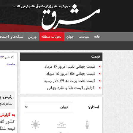
خانه
سیاست
جهان
تحولات منطقه
ورزش
شبکه‌های اجتماع
قیمت
کد خبر
022
جامعه
قیمت جهانی نفت امروز ۱۶ مرداد
قیمت جهانی طلا امروز ۱۵ مرداد
قیمت نفت برنت به ۷۹ دلار رسید
افزایش قیمت طلا و نقره جهانی
رئیس پل
سفرهای 
استان:
به گزارش
نیمه سنگ