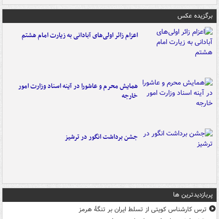
برگزیده عکس
اعزام زائر اولی‌های آبادانی به زیارت امام هشتم
همایش محرم و عاشورا در آینه اسناد وزارت امور
خارجه
جشن برداشت انگور در ترشیز
پربازدیدترین ها
ترس کارشناس کویتی از تسلط ایران بر تنگۀ هرمز