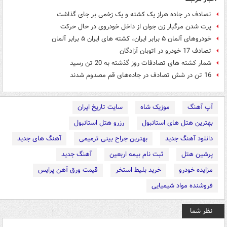
تصادف در جاده هراز یک کشته و یک زخمی بر جای گذاشت
پرت شدن مرگبار زن جوان از داخل خودروی در حال حرکت
خودروهای آلمان ۵ برابر ايران، كشته های ايران ۵ برابر آلمان
تصادف 17 خودرو در اتوبان آزادگان
شمار کشته های تصادفات روز گذشته به 20 تن رسید
16 تن در شش تصادف در جاده‌های قم مصدوم شدند
آپ آهنگ
موزیک شاه
سایت تاریخ ایران
بهترین هتل های استانبول
رزرو هتل استانبول
دانلود آهنگ جدید
بهترین جراح بینی ترمیمی
آهنگ های جدید
پرشین هتل
ثبت نام بیمه اربعین
آهنگ جدید
مزایده خودرو
خرید بلیط استخر
قیمت ورق آهن پرایس
فروشنده مواد شیمیایی
نظر شما