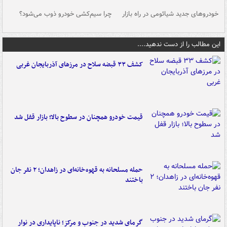
خودروهای جدید شیائومی در راه بازار
چرا سیم‌کشی خودرو ذوب می‌شود؟
شو
این مطالب را از دست ندهید....
کشف ۳۳ قبضه سلاح در مرزهای آذربایجان غربی
قیمت خودرو همچنان در سطوح بالا؛ بازار قفل شد
حمله مسلحانه به قهوه‌خانه‌ای در زاهدان؛ ۲ نفر جان
باختند
گرمای شدید در جنوب و مرکز؛ ناپایداری در نوار