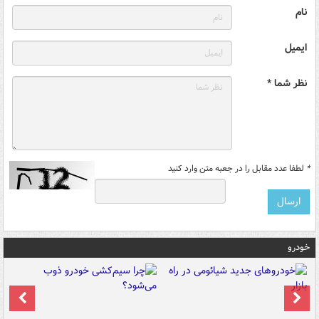
نام
ایمیل
نظر شما *
*
لطفا عدد مقابل را در جعبه متن وارد کنید
خودرو