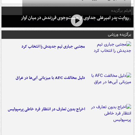
فیلم برگزیده
روایت پدر امیرعلی جداوی از جست‌وجوی فرزندش در میان آوار
برگزیده ورزشی
مجتبی جباری تیم جدیدش را انتخاب کرد
دلیل مخالفت AFC با میزبانی آبی‌ها در عراق
اخراج بدون تعارف در انتظار فرد خاطی پرسپولیس