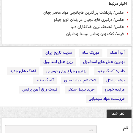
اخبار مرتبط
عکس/ بازداشت بزرگترین قاچاقچی مواد مخدر جهان
عکس/ درگیری قاچاقچیان در زندان توپو چیکو
عکس/ مُضحک‌ترین خلافکاران دنیا
فیلم/ کتک زدن زندانی توسط زندانبان
آپ آهنگ
موزیک شاه
سایت تاریخ ایران
بهترین هتل های استانبول
رزرو هتل استانبول
دانلود آهنگ جدید
بهترین جراح بینی ترمیمی
آهنگ های جدید
پرشین هتل
ثبت نام بیمه اربعین
آهنگ جدید
مزایده خودرو
خرید بلیط استخر
قیمت ورق آهن پرایس
فروشنده مواد شیمیایی
نظر شما
نام