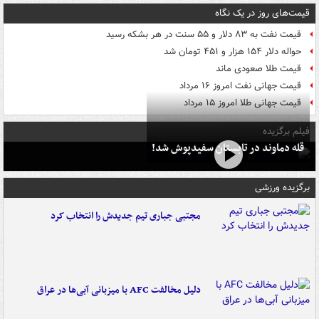
قیمت‌های روز در یک نگاه
قیمت نفت به ۸۳ دلار و ۵۵ سنت در هر بشکه رسید
حواله دلار ۱۵۴ هزار و ۴۵۱ تومان شد
قیمت طلا صعودی ماند
قیمت جهانی نفت امروز ۱۶ مرداد
قیمت جهانی طلا امروز ۱۵ مرداد
فیلم برگزیده
قله دماوند در تابستان سفیدپوش شد!
برگزیده ورزشی
مجتبی جباری تیم جدیدش را انتخاب کرد
دلیل مخالفت AFC با میزبانی آبی‌ها در عراق