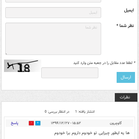
ایمیل
نظر شما *
*
لطفا عدد مقابل را در جعبه متن وارد کنید
نظرات
انتشار یافته: 1
در انتظار بررسی: 0
پاسخ
گاوچرون
۱۵:۵۲ - ۱۳۹۴/۱۲/۲۷
0
0
ها یه ایطور چیزایی تو خودوم داروم برا خودوم