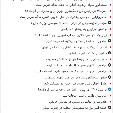
سخنگوی سپاه: راهبرد فعلی ما حفظ تنگه هرمز است
ضرب‌الاجل رئیس کل دادگستری تهران برای نظارت بر قیمت‌ها
حاجی‌بابایی: مجلس پرقدرت در حال تدوین قانون تنگه هرمز است
مراسم تعزیه‌خوانی در مرکز مطالعات سیاسی وزارت خارجه
واکنش ابرقویی به پیشنهاد سپاهان
زینی‌وند: در مورد قانون حجاب تغییری ایجاد نشده است
عراقچی: ما نه فراموش می‌کنیم نه می‌بخشیم
اذعان آمریکا به عبور ده‌ها کشتی از محاصره ایران
جشن برداشت انگور در ترشیز
دلیل جدایی رامین رضاییان از استقلال چه بود؟
عراقچی: اکنون هیچ مذاکره‌ای با آمریکا نداریم
عراقچی: ایران بر عهد مقاومت خود پابرجا ایستاده است
حضور سخنگوی سپاه بر سر مزار شهید سلیمانی
عامل اصلی قتل حمیدرضا رجب‌زاده دستگیر شد
بررسی ۳۰۰ روز پس از آتش‌بس: چه بر سر غزه آمد؟
مرد سال والیبال آسیا انتخاب شد
عادی‌سازی تولید زیرزمینی در نمایش خانگی
حمله اسرائیل به شهرستان نبطیه در جنوب لبنان