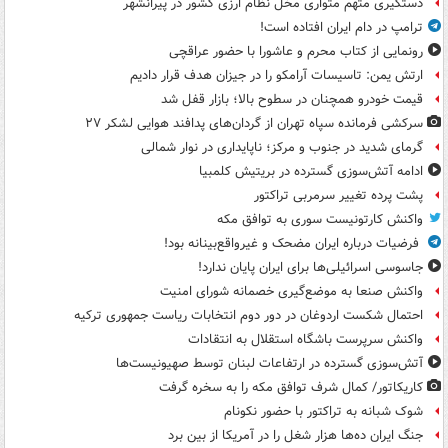
دستگیری متهم متواری مخل نظام ارزی کشور در پیرانشهر
ترامپ در دام ایران افتاده است!
رونمایی از کتاب محرم و عاشورا با حضور عراقچی
ارتش یمن: تاسیسات آرامکو را در جیزان هدف قرار دادیم
قیمت خودرو همچنان در سطوح بالا؛ بازار قفل شد
سرکشی فرمانده سپاه تهران از گردان‌های پدافند هوایی لشکر ۲۷
گرمای شدید در جنوب و مرکز؛ ناپایداری در نوار شمالی
ادامه آتش‌سوزی گسترده در بریتیش کلمبیا
پشت پرده تغییر سرمربی تراکتور
واکنش کارتونیست سوری به توافق مکه
فرضیات درباره ایران مضحک و غیرواقع‌بینانه بود!
جاسوسی اسرائیلی‌ها برای ایران پایان ندارد!
واکنش صنعا به موضع‌گیری خصمانه شورای امنیت
احتمال شکست اردوغان در دور دوم انتخابات ریاست جمهوری ترکیه
واکنش سرپرست باشگاه استقلال به انتقادات
آتش‌سوزی گسترده در ارتفاعات لبنان توسط صهیونیست‌ها
کاریکاتور/ کمال شرف توافق مکه را به سخره گرفت
شوک شبانه به تراکتور با حضور نکونام
جنگ ایران ده‌ها هزار شغل را در آمریکا از بین برد