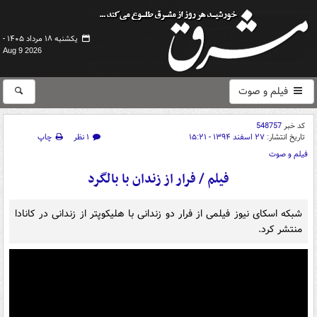
یکشنبه ۱۸ مرداد ۱۴۰۵ -
Aug 9 2026
فیلم و صوت
کد خبر
548757
تاریخ انتشار:
۲۷ اسفند ۱۳۹۴ - ۱۵:۲۱
۱ نظر
چاپ
فیلم و صوت
فیلم / فرار از زندان با بالگرد
شبکه اسکای نیوز فیلمی از فرار دو زندانی با هلیکوپتر از زندانی در کانادا
منتشر کرد.