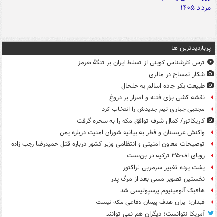
پربازدیدترین ها
ترس کارشناس کویتی از تسلط ایران بر تنگۀ هرمز
شکار تمساح در مالزی
طبیعت بکر جاده اسالم به خلخال
نقشه کشی برای فتنه و اصرار بر دروغ
مجتبی جباری تیم جدیدش را انتخاب کرد
کاریکاتور/ کمال شرف توافق مکه را به سخره گرفت
واکنش عربستان و قطر به بیانیه شورای امنیت درباره یمن
توضیحات معاون امنیتی و انتظامی وزیر کشور درباره قتل حمیدرضا رجب زاده
رویای اف-۳۵ ترکیه در بن‌بست
پشت پرده تغییر سرمربی تراکتور
نخستین تصویر مسی بعد از مرگ پدر
هافبک آلومینیوم پرسپولیسی شد
فیدان: ایران هدف پیمان دفاعی مکه نیست
آمریکا نتوانست؛ دیگران هم نمی توانند