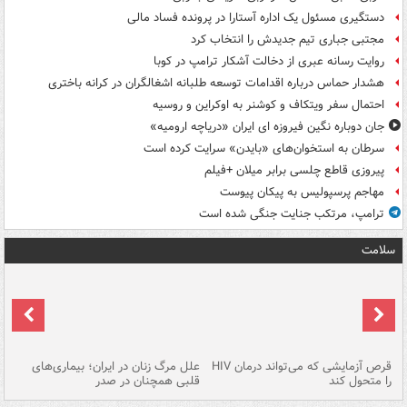
دستگیری مسئول یک اداره آستارا در پرونده فساد مالی
مجتبی جباری تیم جدیدش را انتخاب کرد
روایت رسانه عبری از دخالت آشکار ترامپ در کوبا
هشدار حماس درباره اقدامات توسعه طلبانه اشغالگران در کرانه باختری
احتمال سفر ویتکاف و کوشنر به اوکراین و روسیه
جان دوباره نگین فیروزه ای ایران «دریاچه ارومیه»
سرطان به استخوان‌های «بایدن» سرایت کرده است
پیروزی قاطع چلسی برابر میلان +فیلم
مهاجم پرسپولیس به پیکان پیوست
ترامپ، مرتکب جنایت جنگی شده است
سلامت
ر
قرص آزمایشی که می‌تواند درمان HIV
علل مرگ زنان در ایران؛ بیماری‌های
تن
را متحول کند
قلبی همچنان در صدر
طب