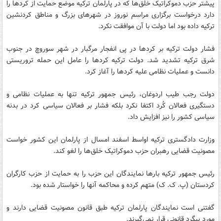
پیشتر حزب دموکراتیک خلق‌ها که در پارلمان ترکیه موضع حمایت از کردها را
دارد درخواست برگزاری مراسم نوروز در شهرهای بزرگ و مناطق کردنشین
ترکیه داده بود اما دولت با آن موافقت نکرد.
فشار دولت ترکیه بر کردها در پی انفجار مرگبار در شهر سوروچ در جنوب
شرق ترکیه تشدید شد. دولت ترکیه کردها را عامل این حمله تروریستی
دانست و عملیات نظامی علیه کردها را آغاز کرد.
دولت رجب طیب اردوغان، رئیس جمهور ترکیه تنها به عملیات نظامی و
دستگیری فعالان کُرد اکتفا نکرد بلکه فشار بر فعالان سیاسی کرد در بدنه
سیاسی کشور را نیز افزایش داد.
وزارت دادگستری ترکیه اواسط اسفند امسال از پارلمان این کشور خواست
مصونیت قضایی رهبران حزب دموکراتیک خلق‌ها را لغو کند.
رئیس جمهور ترکیه بارها نمایندگان این حزب را به حمایت از حزب کارگران
کردستان (پ. ک. ک) متهم کرده و محاکمه آنها را خواستار شده بود.
گفتنی است نمایندگان پارلمان ترکیه طبق قانون مصونیت قضایی دارند و
مورد پیگرد قانونی قرار نمی‌گیرند.