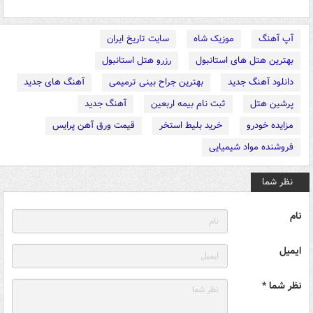
آپ آهنگ
موزیک شاه
سایت تاریخ ایران
بهترین هتل های استانبول
رزرو هتل استانبول
دانلود آهنگ جدید
بهترین جراح بینی ترمیمی
آهنگ های جدید
پرشین هتل
ثبت نام بیمه اربعین
آهنگ جدید
مزایده خودرو
خرید بلیط استخر
قیمت ورق آهن پرایس
فروشنده مواد شیمیایی
نظر شما
نام
ایمیل
نظر شما *