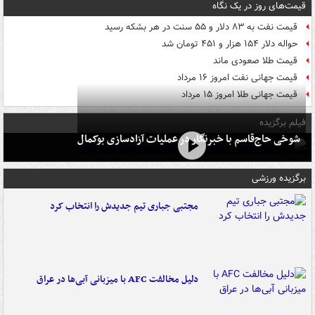
قیمت‌های روز در یک نگاه
قیمت نفت به ۸۳ دلار و ۵۵ سنت در هر بشکه رسید
حواله دلار ۱۵۴ هزار و ۴۵۱ تومان شد
قیمت طلا صعودی ماند
قیمت جهانی نفت امروز ۱۶ مرداد
قیمت جهانی طلا امروز ۱۵ مرداد
فیلم برگزیده
شوخی حاج‌قاسم با خبرنگار در عملیات آزادسازی بوکمال
برگزیده ورزشی
مجتبی جباری تیم جدیدش را انتخاب کرد
دلیل مخالفت AFC با میزبانی آبی‌ها در عراق