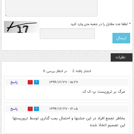
*
لطفا عدد مقابل را در جعبه متن وارد کنید
نظرات
انتشار یافته: 2
در انتظار بررسی: 0
پاسخ
۱۵:۲۷ - ۱۳۹۴/۱۲/۲۷
0
0
مرگ بر تروریست پ ک ک
پاسخ
۱۶:۰۵ - ۱۳۹۴/۱۲/۲۷
0
0
بخاطر تجمع افراد در این جشنها و احتمال بمب گذاری توسط تروریستها
این تصمیم اتخاذ شده