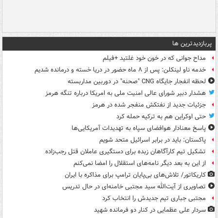
پربازدیدترین ها
مداح جوانی که در خون خود غلتید +فیلم
خدمه ناو لینکلن: پس از ۸ ماه حضور در دریا خسته و درمانده‌ شدیم
لحظه انفجار جایگاه CNG "صحنه" در دوربین مداربسته
هشدار دبیر شورای عالی امنیت ملی به امریکا درباره تنگه هرمز
جزئیات جدید از نفتکش منفجر شده در هرمز
حتی اوکراین هم به ترکیه حمله کرد
پاسخ معنادار هوافضای سپاه به تهدیدات آمریکایی‌ها
پاکستان: باید در برابر اسرائیل متحد شویم
تشکیل تیم کارآگاهان زبده برای دستگیری عاملان قتل رجب‌زاده
از این به بعد دیگر نامه‌های استقلال را امضا نمی‌کنم
کاریکاتور/ تلاش‌های بی‌پایان ترامپ برای مذاکره با ایران
تصاویری از آیت‌الله سید مجتبی خامنه‌ای در حال تدریس
مجتبی جباری تیم جدیدش را انتخاب کرد
سردار علی عظمایی در کنار دو فرمانده شهید