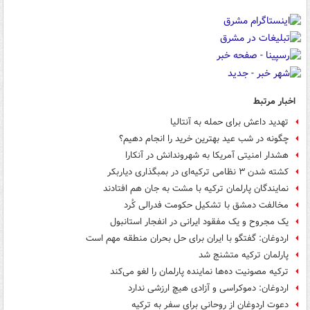
اخبار مرتبط
تهدید داعش برای حمله به آنتالیا
چگونه در شب عید بهترین خرید را انجام دهیم؟
هشدار امنیتی آمریکا به شهروندانش در آنکارا
کشته شدن ۳ نظامی ترکیه‌ای در بمبگذاری دیاربکر
نمایندگان پارلمان ترکیه با مشت به جان هم افتادند
مخالفت دمشق با تشکیل حکومت فدرالی کُرد
یک مجروح و یک مفقود ایرانی در انفجار استانبول
اردوغان: گفتگو با ایران برای حل بحران منطقه مهم است
پارلمان ترکیه متشنج شد
ترکیه مصونیت ده‌ها نماینده پارلمان را لغو می‌کند
اردوغان: دموکراسی و آزادی هیچ ارزشی ندارد
دعوت اردوغان از روحانی برای سفر به ترکیه